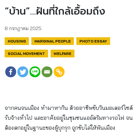
“บ้าน”…ฝันที่ใกล้เอื้อมถึง
8 กรกฎาคม 2025
HOUSING
MARGINAL PEOPLE
PHOTO ESSAY
SOCIAL MOVEMENT
WELFARE
จากคนจนเมือง ทำมาหากิน ด้วยอาชีพขับวินมอเตอร์ไซด์
รับจ้างทั่วไป และอาศัยอยู่ในชุมชนแออัดริมทางรถไฟ จน
ต้องตกอยู่ในฐานะของผู้บุกรุก ถูกขับไล่ให้พ้นเมือง