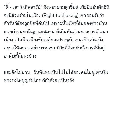
“ตี๋ - เชาว์ เกิดอารีย์” จึงพยายามลุกขึ้นสู้ เพื่อยืนยันสิทธิที่
จะมีส่วนร่วมในเมือง (Right to the city) เขายอมรับว่า
สักวันก็ต้องถูกยึดที่คืนไป เพราะนี่ไม่ใช่ที่ดินของชาวบ้าน
แต่อย่างน้อยในฐานะชุมชน ที่เป็นหุ้นส่วนของการพัฒนา
เมือง เป็นฟันเฟืองขับเคลื่อนเศรษฐกิจเช่นเดียวกัน จึง
อยากให้คนจนอย่างพวกเขา มีสิทธิ์ที่จะฝันถึงการมีที่อยู่
อาศัยที่มั่นคงบ้าง
และอีกไม่นาน…ฝันที่แทบเป็นไปไม่ได้ของคนในชุมชนริม
ทางรถไฟบุญร่มไทร ก็กำลังจะเป็นจริง!