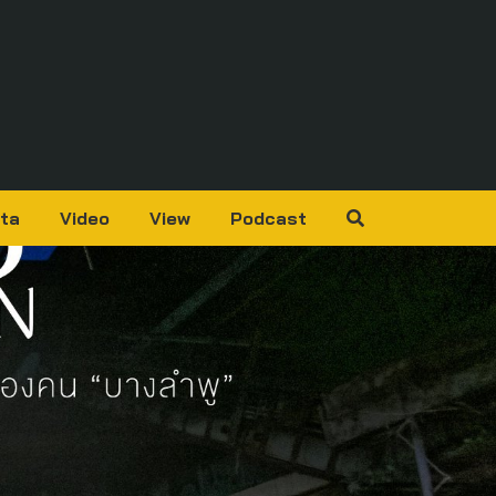
ta
Video
View
Podcast