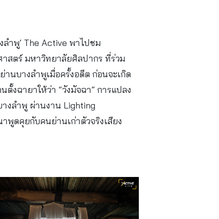
บางลำพู’ The Active พาไปชม
ตร์ มหาวิทยาลัยศิลปากร ที่ร่วม
่านบางลำพูเมื่อครั้งอดีต ก่อนจะเกิด
นตั้งฉายาให้ว่า “วังมัจฉา” การแปลง
่านบางลำพู ผ่านงาน Lighting
วนาพูดคุยกับคนย่านเก่าตัวจริงเสียง