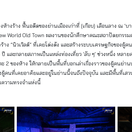
ห้างร้าง ฟื้นอดีตของย่านเมืองเก่าที่ (เกือบ) เลือนลาง ณ ‘
ew World Old Town ผลงานของนักศึกษาคณะสถาปัตยกรรมศาส
าง “นิวเวิลด์” ที่เคยโด่งดัง และสร้างระบบเศรษฐกิจของผู้คนย
ปี และกลายสภาพเป็นแหล่งท่องเที่ยว ‘ลับ ๆ’ ช่วงหนึ่ง หลายค
น 1 และ 2 ของห้าง ให้กลายเป็นพื้นที่บอกเล่าเรื่องราวของผู้คนย
งผู้คนที่เคยอาศัยและอยู่ในย่านนี้จนถึงปัจจุบัน และมีพื้นที่เส
งในความทรงจำแห่งนี้