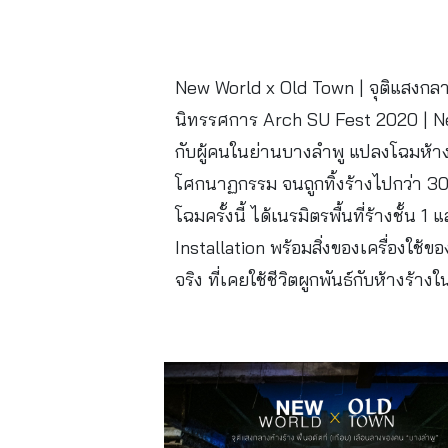
New World x Old Town | จุติแสงกลาง
นิทรรศการ Arch SU Fest 2020 | N
กับผู้คนในย่านบางลำพู แปลงโฉมห้างร้
โศกนาฏกรรม จนถูกทิ้งร้างไปกว่า 30 
โฉมครั้งนี้ ได้เนรมิตรพื้นที่ร้างชั้
Installation พร้อมสิ่งของเครื่องใช้ขอ
จริง ที่เคยใช้ชีวิตผูกพันธ์กับห้างร้า