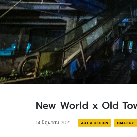
New World x Old To
14 มิถุนายน 2021
ART & DESIGN
GALLERY