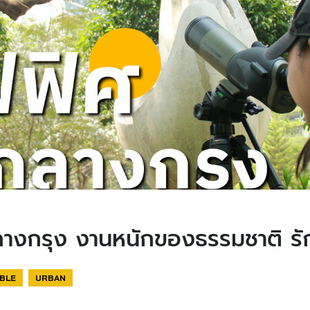
างกรุง งานหนักของธรรมชาติ รั
BLE
URBAN