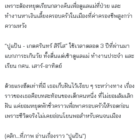
เพราะต้องหยุดเรียนกลางคันเพื่อดูแลแม่ที่ป่วย และ
ทำงานหาเงินเลี้ยงครอบครัวในเมืองที่ค่าครองชีพสูงกว่า
ความหวัง
“ปูแป้น - เกตศรินทร์ สิริโส” ใช้เวลาตลอด 3 ปีที่ผ่านมา
แบกภาระเกินวัย ทั้งตื่นแต่เช้าดูแลแม่ ทำงานประจำ และ
เรียน กศน. เสาร์-อาทิตย์
ด้วยแรงฮึดเท่าที่มี เธอเก็บฝันไว้เงียบ ๆ ระหว่างทาง เรื่อง
ราวของเธอคือบทสะท้อนของเด็กคนหนึ่ง ที่ไม่ยอมล้มเลิก
ฝัน แค่ยอมหยุดพักชั่วคราวเพื่อพาครอบครัวให้รอดก่อน
เพราะชีวิตจริงไม่เคยอ่อนโยนพอสำหรับคนจนเมือง
(คลิก...ที่ภาพ อ่านเรื่องราว "ปูแป้น")