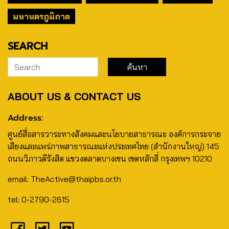
มหานครภูมิภาค
SEARCH
ABOUT US & CONTACT US
Address:
ศูนย์สื่อสารวาระทางสังคมและนโยบายสาธารณะ องค์การกระจาย
เสียงและแพร่ภาพสาธารณะแห่งประเทศไทย (สำนักงานใหญ่) 145
ถนนวิภาวดีรังสิต แขวงตลาดบางเขน เขตหลักสี่ กรุงเทพฯ 10210
email: TheActive@thaipbs.or.th
tel: 0-2790-2615