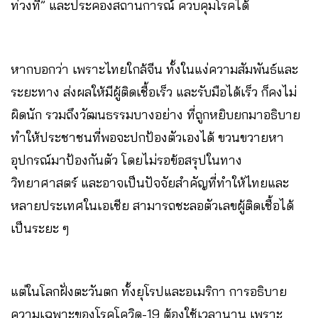
ท่วงที” และประคองสถานการณ์ ควบคุมโรคได้
หากบอกว่า เพราะไทยใกล้จีน ทั้งในแง่ความสัมพันธ์และ
ระยะทาง ส่งผลให้มีผู้ติดเชื้อเร็ว และรับมือได้เร็ว ก็คงไม่
ผิดนัก รวมถึงวัฒนธรรมบางอย่าง ที่ถูกหยิบยกมาอธิบาย
ทำให้ประชาชนที่พอจะปกป้องตัวเองได้ ขวนขวายหา
อุปกรณ์มาป้องกันตัว โดยไม่รอข้อสรุปในทาง
วิทยาศาสตร์ และอาจเป็นปัจจัยสำคัญที่ทำให้ไทยและ
หลายประเทศในเอเชีย สามารถชะลอตัวเลขผู้ติดเชื้อได้
เป็นระยะ ๆ
แต่ในโลกฝั่งตะวันตก ทั้งยุโรปและอเมริกา การอธิบาย
ความเฉพาะของโรคโควิด-19 ต้องใช้เวลานาน เพราะ