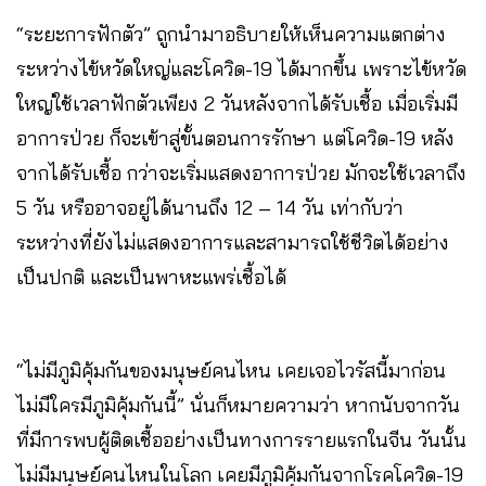
“ระยะการฟักตัว” ถูกนำมาอธิบายให้เห็นความแตกต่าง
ระหว่างไข้หวัดใหญ่และโควิด-19 ได้มากขึ้น เพราะไข้หวัด
ใหญ่ใช้เวลาฟักตัวเพียง 2 วันหลังจากได้รับเชื้อ เมื่อเริ่มมี
อาการป่วย ก็จะเข้าสู่ขั้นตอนการรักษา แต่โควิด-19 หลัง
จากได้รับเชื้อ กว่าจะเริ่มแสดงอาการป่วย มักจะใช้เวลาถึง
5 วัน หรืออาจอยู่ได้นานถึง 12 – 14 วัน เท่ากับว่า
ระหว่างที่ยังไม่แสดงอาการและสามารถใช้ชีวิตได้อย่าง
เป็นปกติ และเป็นพาหะแพร่เชื้อได้
“ไม่มีภูมิคุ้มกันของมนุษย์คนไหน เคยเจอไวรัสนี้มาก่อน
ไม่มีใครมีภูมิคุ้มกันนี้” นั่นก็หมายความว่า หากนับจากวัน
ที่มีการพบผู้ติดเชื้ออย่างเป็นทางการรายแรกในจีน วันนั้น
ไม่มีมนุษย์คนไหนในโลก เคยมีภูมิคุ้มกันจากโรคโควิด-19