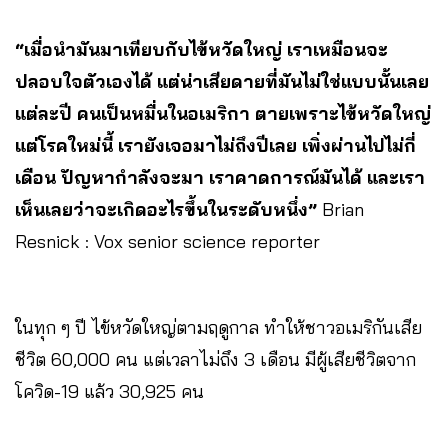
“เมื่อนำมันมาเทียบกับไข้หวัดใหญ่ เราเหมือนจะ
ปลอบใจตัวเองได้ แต่น่าเสียดายที่มันไม่ใช่แบบนั้นเลย
แต่ละปี คนเป็นหมื่นในอเมริกา ตายเพราะไข้หวัดใหญ่
แต่โรคใหม่นี้ เรายังเจอมาไม่ถึงปีเลย เพิ่งผ่านไปไม่กี่
เดือน ปัญหากำลังจะมา เราคาดการณ์มันได้ และเรา
เห็นเลยว่าจะเกิดอะไรขึ้นในระดับหนึ่ง”
Brian
Resnick : Vox senior science reporter
ในทุก ๆ ปี ไข้หวัดใหญ่ตามฤดูกาล ทำให้ชาวอเมริกันเสีย
ชีวิต 60,000 คน แต่เวลาไม่ถึง 3 เดือน มีผู้เสียชีวิตจาก
โควิด-19 แล้ว 30,925 คน