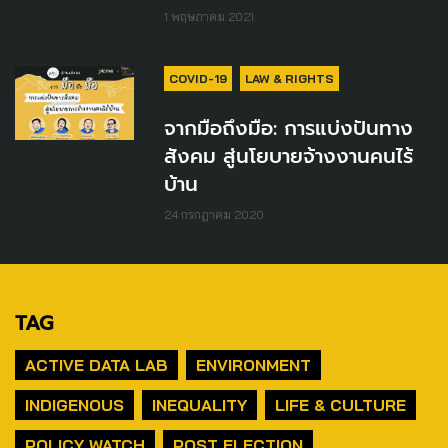
1 พฤษภาคม 2021
COVID-19
LAW & RIGHTS
จากมือถึงมือ: การแบ่งปันทาง
สังคม สู่นโยบายจ้างงานคนไร้
บ้าน
24 กรกฎาคม 2020
TAG
ACTIVE DATA LAB
ENVIRONMENT
INDIGENOUS
INEQUALITY
LIFE & CULTURE
POLICY WATCH
POST ELECTION