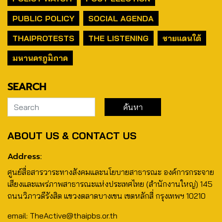
PUBLIC POLICY
SOCIAL AGENDA
THAIPROTESTS
THE LISTENING
ชายแดนใต้
มหานครภูมิภาค
SEARCH
ABOUT US & CONTACT US
Address:
ศูนย์สื่อสารวาระทางสังคมและนโยบายสาธารณะ องค์การกระจาย
เสียงและแพร่ภาพสาธารณะแห่งประเทศไทย (สำนักงานใหญ่) 145
ถนนวิภาวดีรังสิต แขวงตลาดบางเขน เขตหลักสี่ กรุงเทพฯ 10210
email: TheActive@thaipbs.or.th