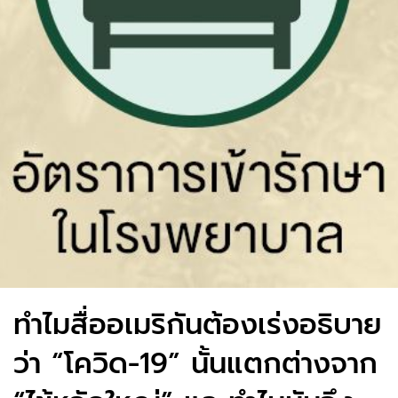
ทำไมสื่ออเมริกันต้องเร่งอธิบาย
ว่า “โควิด-19” นั้นแตกต่างจาก