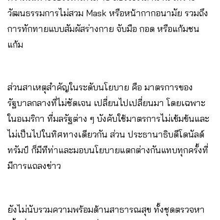
วัฒนธรรมการไม่สวม Mask หรือหน้ากากอนามัย รวมถึง
การทักทายแบบสัมผัสร่างกาย จับมือ กอด หรือแก้มชน
แก้ม
ส่วนสาเหตุสำคัญในระดับนโยบาย คือ มาตรการของ
รัฐบาลกลางที่ไม่ชัดเจน เปลี่ยนไปเปลี่ยนมา โดยเฉพาะ
ในอเมริกา ที่มลรัฐต่าง ๆ บังคับใช้มาตรการไม่เข้มข้นและ
ไม่เป็นไปในทิศทางเดียวกัน ส่วน ประธานาธิบดีโดนัลด์
ทรัมป์ ก็มีทีท่าและมอบนโยบายแตกต่างกันแทบทุกครั้งที่
มีการแถลงข่าว
ยังไม่นับรวมความพร้อมด้านสาธารณสุข ทั้งชุดตรวจหา