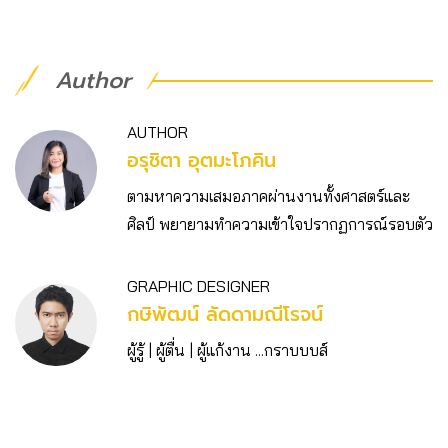
Author
AUTHOR
อรุชิตา อุตมะโภคิน
ตามหาความเสมอภาคผ่านงานทั้งศาสตร์และ
ศิลป์ พยายามทำความเข้าใจปรากฏการณ์รอบตัว
GRAPHIC DESIGNER
กษิพัฒน์ ลัดดามณีโรจน์
ผู้รู้ | ผู้ตื่น | ผู้แก้งาน ...กราบบบส์