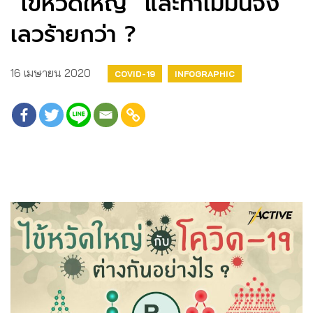
“ไข้หวัดใหญ่” และทำไมมันจึง
เลวร้ายกว่า ?
16 เมษายน 2020
COVID-19
INFOGRAPHIC