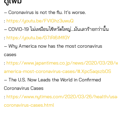
ดูเพิ่ม
– Coronavirus is not the flu. It’s worse.
:
https://youtu.be/FVIGhz3uwuQ
– COVID-19 ไม่เหมือนไข้หวัดใหญ่…มันเลวร้ายกว่านั้น
:
https://youtu.be/G7iRi6iMfGY
– Why America now has the most coronavirus
cases
:
https://www.japantimes.co.jp/news/2020/03/28/
america-most-coronavirus-cases/#.Xpc5aqszbOS
– The U.S. Now Leads the World in Confirmed
Coronavirus Cases
:
https://www.nytimes.com/2020/03/26/health/usa
coronavirus-cases.html