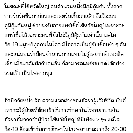
ในขณะที่ไข้หวัดใหญ่ คนจำนวนหนึ่งมีภูมิคุ้มกัน ทั้งจาก
การรับวัคซีนมาก่อนและเคยรับเชื้อมาแล้ว จึงมีระบบ
ภูมิคุ้มกันหมู่ ช่วยระงับการแพร่เชื้อไข้หวัดใหญ่ เพราะจะ
แพร่เชื้อให้เฉพาะคนที่ยังไม่มีภูมิคุ้มกันเท่านั้น แต่โค
วิด-19 มนุษย์ทุกคนในโลก มีโอกาสเป็นผู้รับเชื้อเท่า ๆ กัน
และแน่นอนว่ามีคนจำนานมากแทบไม่รู้เลยว่าตัวเองติด
เชื้อ เมื่อมาสัมผัสกับคนอื่น ก็สามารถแพร่ระบาดได้อย่าง
รวดเร็ว เป็นไฟลามทุ่ง
อีกปัจจัยหนึ่ง คือ ความแตกต่างของอัตราผู้เสียชีวิต นั่นก็
เพราะมีผู้ป่วยที่ต้องเข้ารับการรักษาในโรงพยาบาลใน
อัตราที่มากกว่าผู้ป่วยไข้หวัดใหญ่ ที่มีเพียง 2 % แต่โค
วิด-19 ต้องเข้ารับการรักษาในโรงพยาบาลมากถึง 20-30