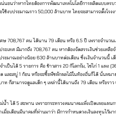
น่นอนว่าหากไทยต้องการพัฒนาเทคโนโลยีการผลิตแบบครบวง
ากจะใช้งบประมาณราว 50,000 ล้านบาท ไทยจะสามารถตั้งโรงงาน
ศษ 708,767 คน ได้นาน 79 เดือน หรือ 6.5 ปี เพราะจำนวนเ
ทั่วประเทศ มีมากถึง 708,767 คน หากต้องจัดสรรเงินช่วยเหลื
ระมาณอย่างน้อย 630 ล้านบาทต่อเดือน ซึ่งเงินจำนวนนี้ เด็
จำเป็นได้ 5 รายการ คือ ข้าวสาร 20 กิโลกรัม, ไข่ไก่ 1 แผง (
วด และสบู่ 1 ก้อน หรือจะซื้อพืชผักผลไม้ในท้องถิ่นก็ได้ นั่นห
 ก็สามารถดูแลเด็ก ๆ เหล่านี้ได้นานถึง 79 เดือน หรือราว 6 
ม่น้ำ ได้ 5 สะพาน เพราะกระทรวงคมนาคมเพิ่งเปิดเผยแผนก
มื่อเดือนมีนาคมที่ผ่านมาว่า มีการกำหนดวงเงินลงทุนไว้มาก