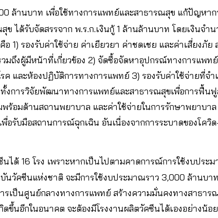
5,000 ล้านบาท เพื่อใช้ทางการแพทย์และสาธารณสุข แก้ปัญห
ข ได้รับจัดสรรจาก พ.ร.ก.เงินกู้ 1 ล้านล้านบาท โดยเงินจำน
 คือ 1) รองรับค่าใช้จ่าย ค่าเยียวยา ค่าชดเชย และค่าเสี่ยงภ
ถึงผู้มีหน้าที่เกี่ยวข้อง 2) จัดซื้อจัดหาอุปกรณ์ทางการแพ
โรค และห้องปฏิบัติการทางการแพทย์ 3) รองรับค่าใช้จ่ายที่จ
มทั้งการวิจัยพัฒนาทางการแพทย์และสาธารณสุขเพื่อการฟื้น
มพร้อมด้านสถานพยาบาล และค่าใช้จ่ายในการรักษาพยาบาล ร
5) เพื่อรับมือสถานการณ์ฉุกเฉิน อันเนื่องจากการระบาดของโควิด
คซีนได้ 16 โรง เพราะหากเป็นไปตามคาดการณ์การใช้งบประมาณ
ถาบันวัคซีนแห่งชาติ จะมีการใช้งบประมาณราว 3,000 ล้าน
าการเป็นศูนย์กลางทางการแพทย์ สร้างความมั่นคงทางสาธารณส
เกิดขึ้นอีกในอนาคต จะต้องมีโรงงานผลิตวัคซีนได้เองอย่างน้อย 1