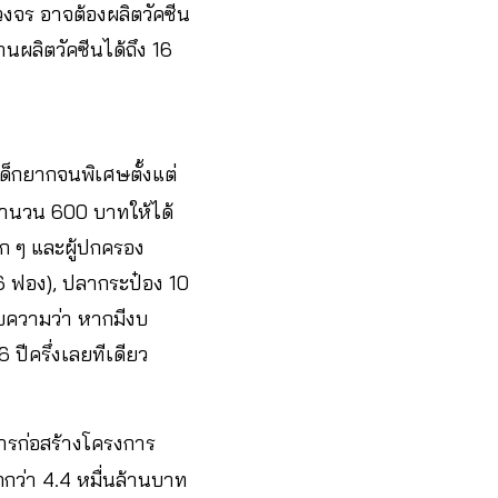
จร อาจต้องผลิตวัคซีน
ผลิตวัคซีนได้ถึง 16
ด็กยากจนพิเศษตั้งแต่
อจำนวน 600 บาทให้ได้
ก ๆ และผู้ปกครอง
36 ฟอง), ปลากระป๋อง 10
มายความว่า หากมีงบ
ปีครึ่งเลยทีเดียว
ารก่อสร้างโครงการ
กว่า 4.4 หมื่นล้านบาท