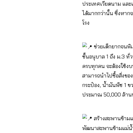
ประเทศเวียดนาม และแ
ได้มากกว่านั้น ซึ่งห
โรง
ช่วยเด็กยากจนพิเ
ชั้นอนุบาล 1 ถึง ม.3 
ครบทุกคน จะต้องใช้งบป
สามารถนำไปซื้อสิ่งของ
กระป๋อง, น้ำมันพืช 1 ข
ประมาณ 50,000 ล้านบาท
สร้างสะพานข้ามแ
พัฒนาสะพานข้ามแม่น้ำเ