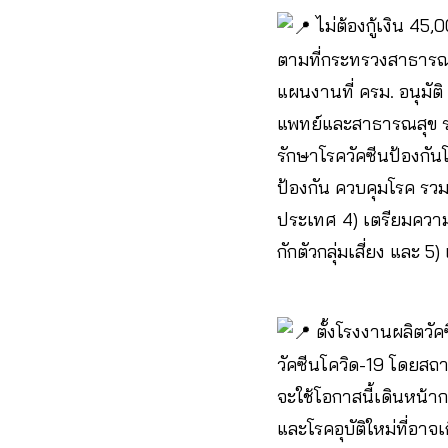
ไม่ต้องกู้เงิน 4
ตามที่กระทรวงสาธารณสุ
แผนงานที่ ครม. อนุมัติ
แพทย์และสาธารณสุข รวม
รักษาโรควัคซีนป้องกัน
ป้องกัน ควบคุมโรค รว
ประเทศ 4) เตรียมควา
กักตัวกลุ่มเสี่ยง และ 
ตั้งโรงงานผลิตวั
วัคซีนโควิด-19 โดยส
จะใช้โอกาสนี้เดินหน้
และโรคอุบัติใหม่ที่อาจ