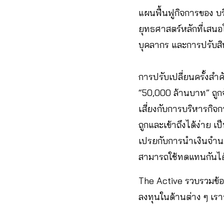
แผนฟื้นฟูกิจการของ บ
ยุทธศาสตร์หลักที่เสน
บุคลากร และการปรับส
การปรับเปลี่ยนครั้งส
“50,000 ล้านบาท” ถูกจ
เสี่ยงกับการบริหารกิจกา
ถูกและเข้าถึงได้ง่าย 
เปรยกับการนำเงินจำนว
สามารถใช้ทดแทนกันได
The Active รวบรวมข้อ
ลงทุนในด้านต่าง ๆ เ