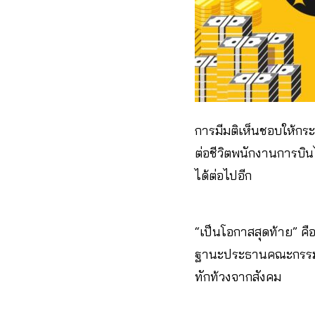
การมีมติเห็นชอบให้กระ
ต่อชีวิตพนักงานการบิ
ได้ต่อไปอีก
“เป็นโอกาสสุดท้าย” คื
ฐานะประธานคณะกรรมการ
ทักท้วงจากสังคม