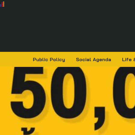
Public Policy
Social Agenda
Life 