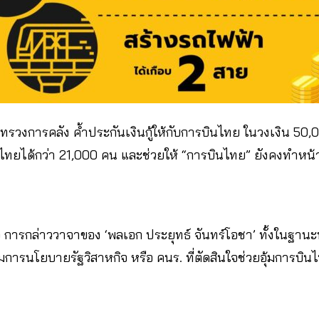
ทรวงการคลัง ค้ำประกันเงินกู้ให้กับการบินไทย ในวงเงิน 50
นไทยได้กว่า 21,000 คน และช่วยให้ “การบินไทย” ยังคงทำหน้
อ การกล่าววาจาของ ‘พลเอก ประยุทธ์ จันทร์โอชา’ ทั้งในฐาน
นโยบายรัฐวิสาหกิจ หรือ คนร. ที่ตัดสินใจช่วยอุ้มการบินไท