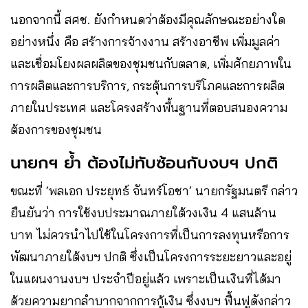
นอกจากนี้ สศช. ยังกำหนดว่าต้องมีคุณลักษณะอย่างใด
อย่างหนึ่ง คือ สร้างการจ้างงาน สร้างอาชีพ เพิ่มมูลค่า
และเชื่อมโยงผลผลิตของชุมชนกับตลาด, เพิ่มศักยภาพใน
การผลิตและการบริการ, กระตุ้นการบริโภคและการผลิต
ภายในประเทศ และโครงสร้างพื้นฐานที่ตอบสนองความ
ต้องการของชุมชน
นายกฯ ย้ำ ต้องไม่ทับซ้อนกับงบฯ ปกติ
ขณะที่ ‘พลเอก ประยุทธ์ จันทร์โอชา’ นายกรัฐมนตรี กล่าว
ยืนยันว่า การใช้งบประมาณภายใต้วงเงิน 4 แสนล้าน
บาท ไม่ควรนำไปใช้ในโครงการที่เป็นการลงทุนหรือการ
พัฒนาภายใต้งบฯ ปกติ ซึ่งเป็นโครงการระยะยาวและอยู่
ในแผนงานงบฯ ประจำปีอยู่แล้ว เพราะเป็นเงินที่ได้มา
ด้วยความยากลำบากจากการกู้เงิน ซึ่งงบฯ ฟื้นฟูดังกล่าว