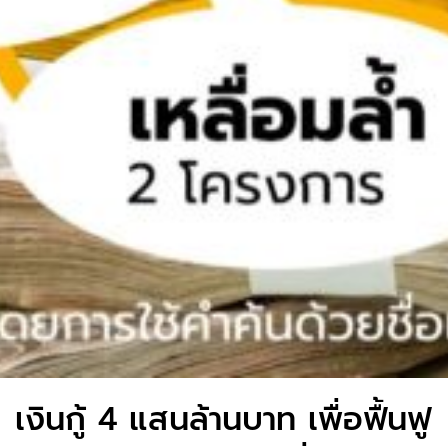
เงินกู้ 4 แสนล้านบาท เพื่อฟื้นฟู