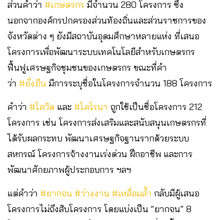
ส่วนคำว่า
#เกษตรกร
มีจำนวน 280 โครงการ ซึ่ง
นอกจากองค์กรปกครองส่วนท้องถิ่นและส่วนราชการของ
จังหวัดต่าง ๆ ยังมีสถาบันอุดมศึกษาหลายแห่ง ที่เสนอ
โครงการเพื่อพัฒนาระบบเทคโนโลยีสำหรับเกษตรกร
ฟื้นฟูเศรษฐกิจชุมชนของเกษตรกร ขณะที่คำ
ว่า
#ยั่งยืน
มีการระบุชื่อในโครงการจำนวน 188 โครงการ
คำว่า
#โควิด
และ
#โคโรนา
ถูกใช้เป็นชื่อโครงการ 212
โครงการ เช่น โครงการส่งเสริมและสนับสนุนเกษตรกรที่
ได้รับผลกระทบ พัฒนาเศรษฐกิจฐานรากด้วยระบบ
สหกรณ์ โครงการจ้างงานเร่งด่วน ฝึกอาชีพ และการ
พัฒนาศักยภาพผู้ประกอบการ ฯลฯ
แต่คำว่า
#ยากจน
#ว่างงาน
#เหลื่อมล้ำ
กลับมีผู้เสนอ
โครงการไม่ถึงสิบโครงการ โดยแบ่งเป็น “ยากจน” 8