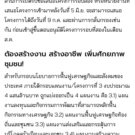
ส่วนการเปิดรับข้อเสนอโครงการรอบสอง หรือหน่วยงานที่
เสนอโครงการเข้ามาหลังวันที่ 5 มิ.ย. จะสามารถเสนอ
โครงการได้ถึงวันที่ 9 ก.ค. และผ่านการกลั่นกรองเช่น
กัน ก่อนเข้าสู่ขั้นตอนอนุมัติโครงการรอบที่สองในเดือน
ส.ค.
ต้องสร้างงาน สร้างอาชีพ เพิ่มศักยภาพ
ชุมชน!
สำหรับกรอบนโยบายการฟื้นฟูเศรษฐกิจและสังคมของ
ประเทศ ภายใต้กรอบแผนงาน/โครงการที่ 3 งบประมาณ
4 แสนล้านบาท ถูกแบ่งออกเป็น 4 แผนงาน คือ 3.1) แผน
งานลงทุนและกิจกรรมการพัฒนาที่สามารถพลิกฟื้น
กิจกรรมทางเศรษฐกิจ 3.2) แผนงานฟื้นฟูเศรษฐกิจท้อง
ถิ่นและชุมชน 3.3) แผนงานส่งเสริมและกระตุ้นการ
บริโภคครัวเรือนและเอกชน 3.4) แผนงานสร้างความ