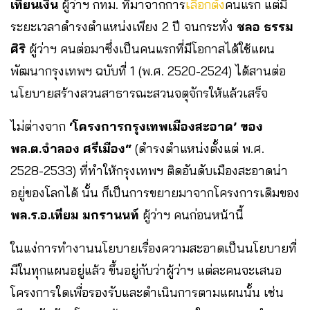
เทียนเงิน
ผู้ว่าฯ กทม. ที่มาจากการ
เลือกตั้ง
คนแรก แต่มี
ระยะเวลาดำรงตำแหน่งเพียง 2 ปี จนกระทั่ง
ชลอ ธรรม
ศิริ
ผู้ว่าฯ คนต่อมาซึ่งเป็นคนแรกที่มีโอกาสได้ใช้แผน
พัฒนากรุงเทพฯ ฉบับที่ 1 (พ.ศ. 2520-2524) ได้สานต่อ
นโยบายสร้างสวนสาธารณะสวนจตุจักรให้แล้วเสร็จ
ไม่ต่างจาก
‘โครงการกรุงเทพเมืองสะอาด’ ของ
พล.ต.จำลอง ศรีเมือง“
(ดำรงตำแหน่งตั้งแต่ พ.ศ.
2528-2533) ที่ทำให้กรุงเทพฯ ติดอันดับเมืองสะอาดน่า
อยู่ของโลกได้ นั้น ก็เป็นการขยายมาจากโครงการเดิมของ
พล.ร.อ.เทียม มกรานนท์
ผู้ว่าฯ คนก่อนหน้านี้
ในแง่การทำงานนโยบายเรื่องความสะอาดเป็นนโยบายที่
มีในทุกแผนอยู่แล้ว ขึ้นอยู่กับว่าผู้ว่าฯ แต่ละคนจะเสนอ
โครงการใดเพื่อรองรับและดำเนินการตามแผนนั้น เช่น