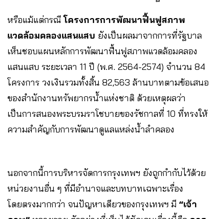
หรือแม้แต่กรณี
โครงการการพัฒนาฟื้นฟูสภาพ
แวดล้อมคลองแสนแสบ
ยังเป็นผลมาจากการที่รัฐบาล
เห็นชอบแผนหลักการพัฒนาฟื้นฟูสภาพแวดล้อมคลอง
แสนแสบ ระยะเวลา 11 ปี (พ.ศ. 2564-2574) จำนวน 84
โครงการ วงเงินรวมทั้งสิ้น 82,563 ล้านบาทตามข้อเสนอ
ของสำนักงานทรัพยากรน้ำแห่งชาติ ด้วยเหตุผลว่า
เป็นการสนองพระบรมราโชบายของรัชกาลที่ 10 ที่ทรงให้
ความสำคัญกับการพัฒนาดูแลแหล่งน้ำลำคลอง
นอกจากนี้การบริหารจัดการกรุงเทพฯ ยังถูกกำกับไว้ด้วย
หน่วยงานอื่น ๆ ที่มีอำนาจและบทบาทเฉพาะเรื่อง
โดยตรงมากกว่า จนปัญหาเดียวของกรุงเทพฯ มี
“เจ้า