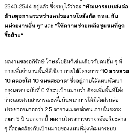
2540-2544 อยู่แล้ว ซึ่งระบุไว้ว่าจะ
“พัฒนาระบบส่งต่อ
ด้านสุขภาพระหว่างหน่วยงานในสังกัด กทม. กับ
หน่วยงานอื่น ๆ”
และ
“ให้ความช่วยเหลือชุมชนที่ถูก
รื้อย้าย”
ผลงานของอภิรักษ์ โกษะโยธินก็เช่นเดียวกับคนอื่น ๆ ที่
การเพิ่มจำนวนพื้นที่สีเขียว ภายใต้โครงการ
‘10 สวนสวย
10 คลองใส 10 ถนนสะอาด’
ซึ่งอยู่ภายใต้แผนพัฒนา
กรุงเทพฯ ฉบับที่ 6 ที่ระบุเป้าหมายว่า ต้องเพิ่มพื้นที่โล่ง
ว่างและสวนสาธารณะเพื่อนันทนาการให้มีสัดส่วนต่อ
ประชากรมากกว่า 2.5 ตารางเมตรต่อคน ภายในระยะ
เวลา 5 ปี นอกจากนี้ ผลงานโครงการจราจรอัจฉริยะต่าง
ๆ ก็สอดคล้องกับเป้าหมายของแผนที่มุ่งพัฒนาระบบ