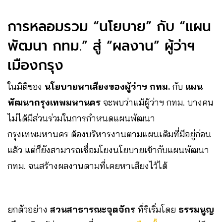
การหลอมรวม “นโยบาย” กับ “แผน
พัฒนา กทม.” สู่ “ผลงาน” ผู้ว่าฯ
เมืองกรุง
ในมิติของ
นโยบายหาเสียงของผู้ว่าฯ กทม.
กับ
แผน
พัฒนากรุงเทพมหานคร
จะพบว่าแม้ผู้ว่าฯ กทม. บางคน
ไม่ได้มีส่วนร่วมในการกำหนดแผนพัฒนา
กรุงเทพมหานคร ต้องบริหารงานตามแผนเดิมที่มีอยู่ก่อน
แล้ว แต่ก็ยังสามารถเชื่อมโยงนโยบายเข้ากับแผนพัฒนา
กทม. จนสร้างผลงานตามที่เคยหาเสียงไว้ได้
ยกตัวอย่าง
สวนสาธารณะจุตจักร
ที่ริเริ่มโดย
ธรรมนูญ