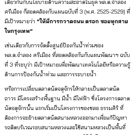
เดียวกันกับนโยบายด้านความสะอาดในยุค พล.ต.จำลอง
ศรีเมือง ก็สอดคล้องกับแผนฉบับที่ 3 (พ.ศ. 2525-2529) ที่
มีเป้าหมายว่า
“ให้มีการกวาดถนน ตรอก ซอยทุกสาย
ในกรุงเทพ”
เช่นเดียวกับการจัดตั้งศูนย์ป้องกันน้ำท่วมของ
พล.ต.จำลอง ศรีเมือง ที่สอดคล้องกันกับแผนพัฒนาฯ ฉบับ
ที่ 3 ที่ระบุว่า มีเป้าหมายเพื่อพัฒนาเทคโนโลยีหรือความรู้
ด้านการป้องกันน้ำท่วม และการระบายน้ำ
หรือการเปลี่ยนตลาดนัดจตุจักรให้กลายเป็นตลาดนัด
ถาวร มีโครงสร้างพื้นฐาน มีน้ำ มีไฟฟ้า ซึ่งโครงการตลาด
นัดจตุจักรนั้น แรกเริ่มเป็นโครงการของชลอ ธรรมศิริ ที่
ต้องการจะย้ายตลาดนัดสนามหลวงออกมาเพื่อแก้ปัญหา
รถติดบริเวณรอบสนามหลวงและใช้สนามหลวงเป็นพื้นที่