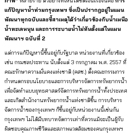
ภาพ”
หลายราย ตัวอย่างที่เห็นได้ชัดเจนเรื่องนี้คือ
การ
แก้ปัญหาน้ำท่วมกรุงเทพฯ ซึ่งเป็นปรากฎอยู่ในแผน
พัฒนาทุกฉบับและชี้สาเหตุได้ว่าเกี่ยวข้องกับน้ำเหนือ
น้ำทะเลหนุน และการระบายน้ำไม่ทันตั้งแต่ในแผน
พัฒนาฯ ฉบับที่ 2
แต่การแก้ปัญหานี้ขึ้นอยู่กับรัฐบาล หน่วยงานที่เกี่ยวข้อง
เช่น กรมชลประทาน นับตั้งแต่ 3 กรกฎาคม พ.ศ. 2557 ที่
คณะรักษาความมั่นคงแห่งชาติ (คสช.) ตั้งคณะกรรมการ
กำหนดกรอบนโยบายและการบริหารจัดการทรัพยากรน้ำ
เพื่อจัดทำแบบยุทธศาสตร์จัดการทรัพยากรน้ำทั้งประเทศ
และเกิดสำนักงานทรัพยากรน้ำแห่งชาติขึ้น การบริหาร
จัดการน้ำของกรุงเทพฯ ก็ขึ้นอยู่กับหน่วยงานนี้เช่นกัน
กรุงเทพฯ ไม่ได้มีบทบาทจัดการเท่าที่ควรแม้จะเป็นผู้รับ
ผิดชอบคุณภาพชีวิตและสภาพแวดล้อมของคนกรุงเทพฯ