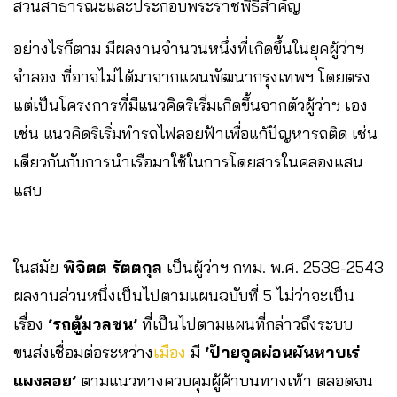
สวนสาธารณะและประกอบพระราชพิธีสำคัญ
อย่างไรก็ตาม มีผลงานจำนวนหนึ่งที่เกิดขึ้นในยุคผู้ว่าฯ
จำลอง ที่อาจไม่ได้มาจากแผนพัฒนากรุงเทพฯ โดยตรง
แต่เป็นโครงการที่มีแนวคิดริเริ่มเกิดขึ้นจากตัวผู้ว่าฯ เอง
เช่น แนวคิดริเริ่มทำรถไฟลอยฟ้าเพื่อแก้ปัญหารถติด เช่น
เดียวกันกับการนำเรือมาใช้ในการโดยสารในคลองแสน
แสบ
ในสมัย
พิจิตต รัตตกุล
เป็นผู้ว่าฯ กทม. พ.ศ. 2539-2543
ผลงานส่วนหนึ่งเป็นไปตามแผนฉบับที่ 5 ไม่ว่าจะเป็น
เรื่อง
‘รถตู้มวลชน’
ที่เป็นไปตามแผนที่กล่าวถึงระบบ
ขนส่งเชื่อมต่อระหว่าง
เมือง
มี
‘ป้ายจุดผ่อนผันหาบเร่
แผงลอย’
ตามแนวทางควบคุมผู้ค้าบนทางเท้า ตลอดจน