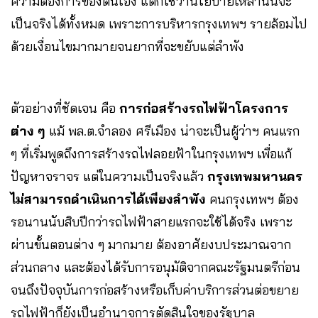
ความต้องการของตนเอง แต่ก็ใช่ว่านโยบายเหล่านั้นจะ
เป็นจริงได้ทั้งหมด เพราะการบริหารกรุงเทพฯ รายล้อมไป
ด้วยเงื่อนไขมากมายจนยากที่จะขยับแต่ลำพัง
ตัวอย่างที่ชัดเจน คือ
การก่อสร้างรถไฟฟ้าโครงการ
ต่าง ๆ
แม้ พล.ต.จำลอง ศรีเมือง น่าจะเป็นผู้ว่าฯ คนแรก
ๆ ที่เริ่มพูดถึงการสร้างรถไฟลอยฟ้าในกรุงเทพฯ เพื่อแก้
ปัญหาจราจร แต่ในความเป็นจริงแล้ว
กรุงเทพมหานคร
ไม่สามารถดำเนินการได้เพียงลำพัง
คนกรุงเทพฯ ต้อง
รอนานนับสิบปีกว่ารถไฟฟ้าสายแรกจะใช้ได้จริง เพราะ
ผ่านขั้นตอนต่าง ๆ มากมาย ต้องอาศัยงบประมาณจาก
ส่วนกลาง และต้องได้รับการอนุมัติจากคณะรัฐมนตรีก่อน
จนถึงปัจจุบันการก่อสร้างหรือเก็บค่าบริการส่วนต่อขยาย
รถไฟฟ้าก็ยังเป็นอำนาจการตัดสินใจของรัฐบาล