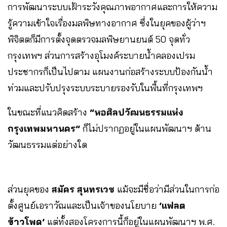
การพัฒนาระบบเฝ้าระวังคุณภาพอากาศและการให้ความ
รู้ความเข้าใจเรื่องมลพิษทางอากาศ ซึ่งในยุคของผู้ว่าฯ
พิจิตตก็มีการตั้งจุดตรวจมลพิษยานยนต์ 50 จุดทั่ว
กรุงเทพฯ ส่วนการสร้างอุโมงค์ระบายน้ำคลองเปรม
ประชากรก็เป็นไปตาม แผนงานก่อสร้างระบบป้องกันน้ำ
ท่วมและปรับปรุงระบบระบายรองรับในพื้นที่กรุงเทพฯ
ในขณะที่แนวคิดสร้าง
“หอศิลปวัฒนธรรมแห่ง
กรุงเทพมหานคร”
ก็ไม่ปรากฏอยู่ในแผนพัฒนาฯ ด้าน
วัฒนธรรมแต่อย่างใด
ส่วนยุคของ
สมัคร สุนทรเวช
แม้จะมีชื่อว่ามีส่วนในการก่อ
ตั้งศูนย์เอราวัณและเป็นเจ้าของนโยบาย
‘แฟลต
ข้าวโพด’
แต่ทั้งสองโครงการนี้ก็อยู่ในแผนพัฒนาฯ พ.ศ.