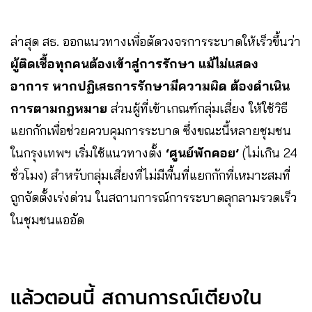
ล่าสุด สธ. ออกแนวทางเพื่อตัดวงจรการระบาดให้เร็วขึ้นว่า
ผู้ติดเชื้อทุกคนต้องเข้าสู่การรักษา แม้ไม่แสดง
อาการ หากปฏิเสธการรักษามีความผิด ต้องดำเนิน
การตามกฎหมาย
ส่วนผู้ที่เข้าเกณฑ์กลุ่มเสี่ยง ให้ใช้วิธี
แยกกักเพื่อช่วยควบคุมการระบาด ซึ่งขณะนี้หลายชุมชน
ในกรุงเทพฯ เริ่มใช้แนวทางตั้ง
‘ศูนย์พักคอย’
(ไม่เกิน 24
ชั่วโมง) สำหรับกลุ่มเสี่ยงที่ไม่มีพื้นที่แยกกักที่เหมาะสมที่
ถูกจัดตั้งเร่งด่วน ในสถานการณ์การระบาดลุกลามรวดเร็ว
ในชุมชนแออัด
แล้วตอนนี้ สถานการณ์เตียงใน