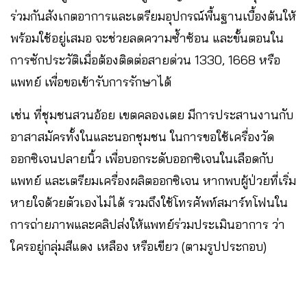
ร่วมกันสังเกตอาการและเตรียมอุปกรณ์พื้นฐานเบื้องต้นให้
พร้อมใช้อยู่เสมอ จะช่วยลดความซ้ำซ้อน และขั้นตอนใน
การซักประวัติเมื่อต้องติดต่อสายด่วน 1330, 1668 หรือ
แพทย์ เพื่อขอเข้ารับการรักษาได้
เช่น ที่ชุมชนสวนอ้อย เขตคลองเตย มีการประสานงานกับ
อาสาสมัครทั้งในและนอกชุมชน ในการขอใช้เครื่องวัด
ออกซิเจนปลายนิ้ว เพื่อบอกระดับออกซิเจนในเลือดกับ
แพทย์ และเตรียมเครื่องผลิตออกซิเจน หากพบผู้ป่วยที่เริ่ม
หายใจด้วยตัวเองไม่ได้ รวมถึงใช้โทรศัพท์สมาร์ทโฟนใน
การถ่ายภาพและคลิปส่งให้แพทย์ร่วมประเมินอาการ ว่า
ใครอยู่กลุ่มสีแดง เหลือง หรือเขียว (ตามรูปประกอบ)