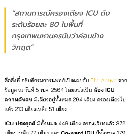
“สถานการณ์ครองเตียง ICU ถึง
ระดับร้อยละ 80 ในพื้นที่
กรุงเทพมหานครนับว่าค่อนข้าง
วิกฤต”
คือสิ่งที่ อธิบดีกรมการแพทย์เปิดเผยกับ
The Active
จาก
ข้อมูล ณ วันที่ 5 พ.ค. 2564​ โดยแบ่งเป็น
ห้อง ICU
ความดันลบ
มีเตียงอยู่ทั้งหมด 264 เตียง ครองเตียงไป
แล้ว 213 เตียงเหลือ 51 เตียง
ICU ประยุกต์
มีทั้งหมด 449 เตียง ครองเตียงแล้ว 372
เตียง เหลือ​ 77 เตียง​ และ​
Co-ward​ ICU
มีทั้งหมด 179