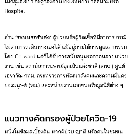
ในกลุ่มสีเขียว จะถูกส่งตัวไปยังโรงพยาบาลสนามหรือ
Hospitel
ส่วน
‘ระบบรถรับส่ง’
ผู้ป่วยหรือผู้ติดเชื้อที่มีอาการ กรณี
ไม่สามารถเดินทางเองได้ แม้อยู่ภายใต้การดูแลภาพรวม
โดย Co-ward แต่ก็ได้รับการสนับสนุนรถจากหลายหน่วย
งาน เช่น สถาบันการแพทย์ฉุกเฉินแห่งชาติ (สพฉ.) ศูนย์
เอราวัณ กทม. กระทรวงการพัฒนาสังคมและความมั่นคง
ของมนุษย์ (พม.) และหน่วยงานเอกชนหรือมูลนิธิต่าง ๆ
แนวทางคัดกรองผู้ป่วยโควิด-19
หนึ่งในข้อมูลเบื้องต้น หากผู้ป่วย ญาติ หรือคนในชุมชน