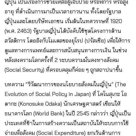
ญี่ปุ่น เป็นเรื่องการช่วยเหลือผู้เจ็บป่วย หรือพิการ หรือสูง
อายุ ที่ดำเนินการมาเป็นเวลายาวนาน ทั้งโดยรัฐบาล
ญี่ปุ่นและโดยบริษัทเอกชน เริ่มต้นในทศวรรษที่ 1920
(พ.ศ. 2463) รัฐบาลญี่ปุ่นได้บังคับใช้ชุดโครงการด้าน
สวัสดิการ โดยอิงกับโมเดลของยุโรป (ปรัสเซีย) เพื่อให้การ
ดูแลทางการแพทย์และการสนับสนุนทางการเงิน ในช่วง
หลังสงครามโลกครั้งที่ 2 ระบบความมั่นคงทางสังคม
(Social Security) ที่ครอบคลุมก็ค่อย ๆ ถูกสถาปนาขึ้น
บทความ “วิวัฒนาการของนโยบายสังคมในญี่ปุ่น” (The
Evolution of Social Policy in Japan) ที่ โคโนสุเกะ โอ
ดากะ (Konosuke Odaka) นักเศรษฐศาสตร์ เขียนให้
ธนาคารโลก (World Bank) ในปี 2545 กล่าวว่า ญี่ปุ่นเป็น
ประเทศที่ช้าในการสร้างความเป็นสถาบันให้ระบบการใช้
จ่ายเพื่อสังคม (Social Expenditure) ยกเว้นด้านการ