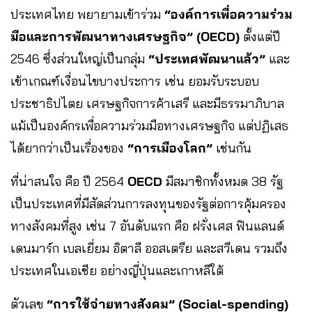
ประเทศไทย พยายามเข้าร่วม
“องค์การเพื่อความร่วม
มือและการพัฒนาทางเศรษฐกิจ” (OECD)
ตั้งแต่ปี
2546 ซึ่งส่วนใหญ่เป็นกลุ่ม
“ประเทศพัฒนาแล้ว”
และ
เข้าเกณฑ์เงื่อนไขบางประการ เช่น ยอมรับระบอบ
ประชาธิปไตย เศรษฐกิจการค้าเสรี และมีธรรมาภิบาล
แม้เป็นองค์กรเพื่อความร่วมมือทางเศรษฐกิจ แต่ปฏิเสธ
ได้ยากว่าเป็นเรื่องของ
“การเมืองโลก”
เช่นกัน
ที่น่าสนใจ คือ ปี 2564
OECD
มีสมาชิกทั้งหมด 38 รัฐ
เป็นประเทศที่มีสัดส่วนการลงทุนของรัฐต่อการคุ้มครอง
ทางสังคมที่สูง เช่น 7 อันดับแรก คือ ฝรั่งเศส ฟินแลนด์
เดนมาร์ก เบลเยี่ยม อิตาลี ออสเตรีย และสวีเดน รวมถึง
ประเทศในเอเชีย อย่างญี่ปุ่นและเกาหลีใต้
ตัวเลข
“การใช้จ่ายทางสังคม” (Social-spending)