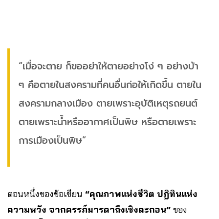
“เมื่อจะตาย ก็ขออย่าให้ตายอย่างโง่ ๆ อย่างบ้า
ๆ คือตายในสงครามที่คนอื่นก่อให้เกิดขึ้น ตายใน
สงครามกลางเมือง ตายเพราะอุบัติเหตุรถยนต์
ตายเพราะน้ำหรืออากาศเป็นพิษ หรือตายเพราะ
การเมืองเป็นพิษ”
ตอนหนึ่งของข้อเขียน
“คุณภาพแห่งชีวิต ปฏิทินแห่ง
ความหวัง จากครรภ์มารดาถึงเชิงตะกอน”
ของ