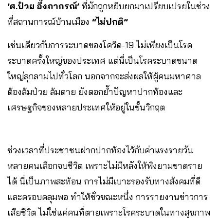
‘ศ.ป๋วย อึ๊งภากรณ์’
ที่มักถูกหยิบยกมาเปรียบเปรยในช่วง
ที่สถานการณ์บ้านเมือง
“ไม่ปกติ”
เช่นเดียวกับการระบาดของโควิด-19 ไม่เพียงเป็นโรค
ระบาดครั้งใหญ่ของประเทศ แต่นี่เป็นโรคระบาดขนาด
ใหญ่ลุกลามไปทั่วโลก นอกจากจะส่งผลให้ผู้คนมหาศาล
ต้องล้มป่วย ล้มตาย ยังตอกย้ำปัญหาปากท้องและ
เศรษฐกิจของหลายประเทศให้อยู่ในขั้นวิกฤต
ช่วงเวลาที่ประชาชนฝากปากท้องไว้กับค่าแรงรายวัน
หลายคนเลือกจบชีวิต เพราะไม่มีหลังให้พิงยามขาดราย
ได้ นี่เป็นภาพสะท้อน การไม่มีเบาะรองรับทางสังคมที่ดี
และครอบคลุมพอ ทำให้ชั่วขณะหนึ่ง การรายงานข่าวการ
เสียชีวิต ไม่ใช่แค่คนที่ตายเพราะโรคระบาดในทางสุขภาพ