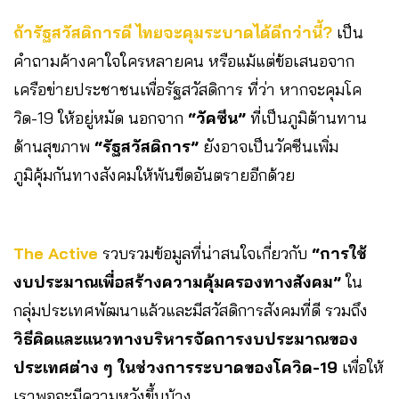
ถ้ารัฐสวัสดิการดี ไทยจะคุมระบาดได้ดีกว่านี้?
เป็น
คำถามค้างคาใจใครหลายคน หรือแม้แต่ข้อเสนอจาก
เครือข่ายประชาชนเพื่อรัฐสวัสดิการ ที่ว่า หากจะคุมโค
วิด-19 ให้อยู่หมัด นอกจาก
“วัคซีน”
ที่เป็นภูมิต้านทาน
ด้านสุขภาพ
“รัฐสวัสดิการ”
ยังอาจเป็นวัคซีนเพิ่ม
ภูมิคุ้มกันทางสังคมให้พ้นขีดอันตรายอีกด้วย
The Active
รวบรวมข้อมูลที่น่าสนใจเกี่ยวกับ
“การใช้
งบประมาณเพื่อสร้างความคุ้มครองทางสังคม”
ใน
กลุ่มประเทศพัฒนาแล้วและมีสวัสดิการสังคมที่ดี รวมถึง
วิธีคิดและแนวทางบริหารจัดการงบประมาณของ
ประเทศต่าง ๆ ในช่วงการระบาดของโควิด-19
เพื่อให้
เราพอจะมีความหวังขึ้นบ้าง