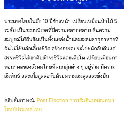
ประเทศไทยในอีก 10 ปีข้างหน้า เปรียบเหมือนป่าไม้ 5
ระดับ เป็นระบบนิเวศที่มีความหลากหลาย คืนความ
สมบูรณ์ให้ผืนดินเป็นทั้งแหล่งน้ำและสะสมธาตุอาหารที่
ต้นไม้ใช้หล่อเลี้ยงชีวิต สร้างอรรถประโยชน์กลับคืนแก่
สรรพชีวิตได้อาศัยดำรงชีวิตและเติบโต เปรียบเมือนภา
พอนาคตของสังคมไทยที่คนกลุ่มต่าง ๆ อยู่ร่วม มีความ
สัมพันธ์ และเกื้อกูลต่อกันด้วยความสมดุลและยั่งยืน
คลิปสัมภาษณ์:
Post Election การเริ่มต้นบทสนทนา
โจทย์ประเทศไทย