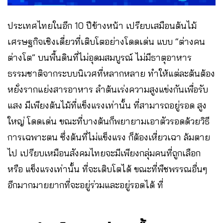
ประเทศไทยในอีก 10 ปีข้างหน้า เปรียบเสมือนต้นไม้
เศรษฐกิจเชิงเดี่ยวที่เติบโตอย่างโดดเด่น แบบ “ต่างคน
ต่างโต” บนพื้นดินที่ไม่อุดมสมบูรณ์ ไม่มีธาตุอาหาร
ธรรมชาติจากระบบนิเวศที่หลากหลาย ทำให้แต่ละต้นต้อง
หยั่งรากแย่งสารอาหาร ลำต้นเร่งความสูงแข่งกันเพื่อรับ
แสง มีเพียงต้นไม้ที่แข็งแรงเท่านั้น ที่สามารถอยู่รอด สูง
ใหญ่ โดดเด่น ขณะที่บางต้นก็พยายามเอาตัวรอดด้วยวิธี
การเฉพาะตน ซึ่งต้นที่ไม่แข็งแรง ก็ต้องเหี่ยวเฉา ล้มตาย
ไป เปรียบเหมือนสังคมไทยจะมีเพียงกลุ่มคนที่ถูกเลือก
หรือ แข็งแรงเท่านั้น ที่จะเติบโตได้ ขณะที่พืชพรรณอื่นๆ
อีกมากมายยากที่จะอยู่ร่วมและอยู่รอดได้ ที่