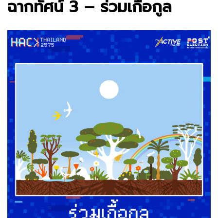
ฉากทัศน์ 3 – ร่วมเกื้อกูล