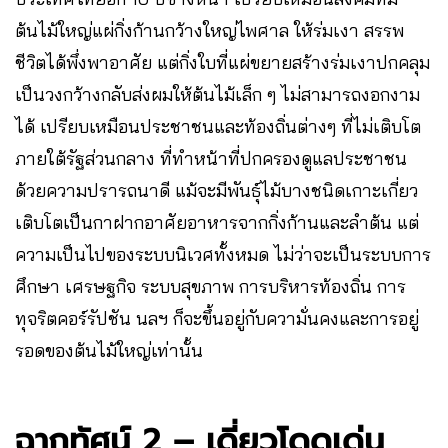
ต้นไม้ใหญ่แผ่กิ่งก้านกว้างใหญ่ไพศาล ให้ร่มเงา สรรพ
ชีวิตได้พึ่งพาอาศัย แต่กิ่งใบที่แผ่ขยายสร้างร่มเงาปกคลุม
เป็นวงกว้างกลับส่งผมให้ต้นไม้เล็ก ๆ ไม่สามารถงอกงาม
ได้ เปรียบเหมือนประชาชนและท้องถิ่นต่างๆ ที่ไม่เติบโต
ภายใต้รัฐส่วนกลาง ที่ทำหน้าที่ปกครองดูแลประชาชน
ด้วยความปรารถนาดี แม้จะมีพันธุ์ไม้บางชนิดเกาะเกี่ยว
เติบโตเป็นกาฝากอาศัยอาหารจากกิ่งก้านและลำต้น แต่
ความเป็นไปของระบบนิเวศทั้งหมด ไม่ว่าจะเป็นระบบการ
ศึกษา เศรษฐกิจ ระบบสุขภาพ การบริหารท้องถิ่น การ
ทุจริตคอร์รัปชัน นลฯ ก็จะขึ้นอยู่กับความั่นคงและการอยู่
รอดของต้นไม้ใหญ่เท่านั้น
ฉากทัศน์ 2 – เดี่ยวโดดเด่น