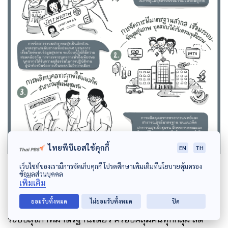
ไทยพีบีเอสใช้คุกกี้
EN
TH
เว็บไซต์ของเรามีการจัดเก็บคุกกี้ โปรดศึกษาเพิ่มเติมที่นโยบายคุ้มครอง
ข้อมูลส่วนบุคคล
เพิ่มเติม
สุขภาพ
ยอมรับทั้งหมด
ไม่ยอมรับทั้งหมด
ปิด
ระบบสุขภาพมาตรฐานเดียว ครอบคลุมคนทุกกลุ่ม ลด