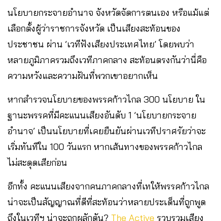
นโยบายกระจายอำนาจ จังหวัดจัดการตนเอง หรือแม้แต่
เลือกตั้งผู้ว่าราชการจังหวัด เป็นเสียงสะท้อนของ
ประชาชน ผ่าน ‘เวทีฟังเสียงประเทศไทย’ โดยพบว่า
หลายภูมิภาครวมถึงเวทีภาคกลาง สะท้อนตรงกันว่านี่คือ
ความหวังและความฝันที่พวกเขาอยากเห็น
หากสำรวจนโยบายของพรรคก้าวไกล 300 นโยบาย ใน
ฐานะพรรคที่มีคะแนนเสียงอันดับ 1 ‘นโยบายกระจาย
อำนาจ’ เป็นนโยบายที่เคยยืนยันผ่านเวทีปราศรัยว่าจะ
เริ่มทันทีใน 100 วันแรก หากเส้นทางของพรรคก้าวไกล
ไม่สะดุดเสียก่อน
อีกทั้ง คะแนนเสียงจากคนภาคกลางที่เทให้พรรคก้าวไกล
น่าจะเป็นสัญญาณที่ดีที่สะท้อนว่าหลายประเด็นที่ถูกพูด
ถึงในเวทีฯ น่าจะถูกผลักดัน?
The Active
รวบรวมเสียง