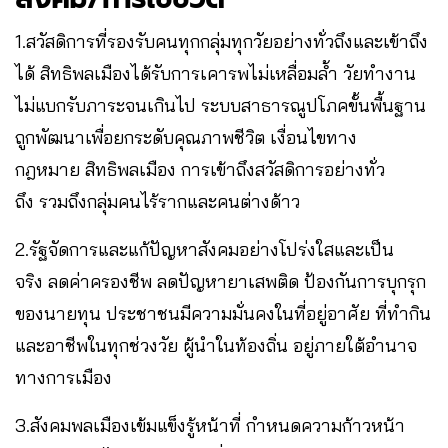
1.สวัสดิการที่รองรับคนทุกกลุ่มทุกวัยอย่างทั่วถึงและเข้าถึง
ได้ สิทธิพลเมืองได้รับการเคารพไม่เหลื่อมล้ำ วัยทำงาน
ไม่แบกรับภาระจนเกินไป ระบบสาธารณูปโภคขั้นพื้นฐาน
ถูกพัฒนาเพื่อยกระดับคุณภาพชีวิต เงื่อนไขทาง
กฎหมาย สิทธิพลเมือง การเข้าถึงสวัสดิการอย่างทั่ว
ถึง รวมถึงกลุ่มคนไร้รากและคนต่างด้าว
2.รัฐจัดการและแก้ปัญหาสังคมอย่างโปร่งใสและเป็น
จริง ลดค่าครองชีพ ลดปัญหายาเสพติด ป้องกันการบุกรุก
ของนายทุน ประชาชนมีความมั่นคงในที่อยู่อาศัย ที่ทำกิน
และอาชีพในทุกช่วงวัย ผู้นำในท้องถิ่น อยู่ภายใต้อำนาจ
ทางการเมือง
3.สังคมพลเมืองเข้มแข็งรู้หน้าที่ กำหนดความก้าวหน้า