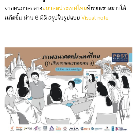
จากคนภาคกลาง
อนาคตประเทศไทย
ที่พวกเขาอยากให้
เเกิดขึ้น ผ่าน 6 มิติ สรุปในรูปแบบ
Visual note