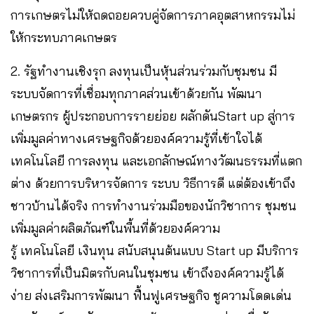
การเกษตรไม่ให้ถดถอยควบคู่จัดการภาคอุตสาหกรรมไม่
ให้กระทบภาคเกษตร
2. รัฐทำงานเชิงรุก ลงทุนเป็นหุ้นส่วนร่วมกับชุมชน มี
ระบบจัดการที่เชื่อมทุกภาคส่วนเข้าด้วยกัน พัฒนา
เกษตรกร ผู้ประกอบการรายย่อย ผลักดันStart up สู่การ
เพิ่มมูลค่าทางเศรษฐกิจด้วยองค์ความรู้ที่เข้าใจได้
เทคโนโลยี การลงทุน และเอกลักษณ์ทางวัฒนธรรมที่แตก
ต่าง ด้วยการบริหารจัดการ ระบบ วิธีการดี แต่ต้องเข้าถึง
ชาวบ้านได้จริง การทำงานร่วมมือของนักวิชาการ ชุมชน
เพิ่มมูลค่าผลิตภัณฑ์ในพื้นที่ด้วยองค์ความ
รู้ เทคโนโลยี เงินทุน สนับสนุนต้นแบบ Start up มีบริการ
วิชาการที่เป็นมิตรกับคนในชุมชน เข้าถึงองค์ความรู้ได้
ง่าย ส่งเสริมการพัฒนา ฟื้นฟูเศรษฐกิจ ชูความโดดเด่น