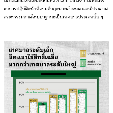
โดยมีเงื่อนไขที่เหมือนกันทั้ง 3 แบบ คือ มีรายได้พอควร
แก่การปฏิบัติหน้าที่ตามที่กฎหมายกำหนด และมีประกาศ
กระทรวงมหาดไทยยกฐานะเป็นเทศบาลประเภทนั้น ๆ