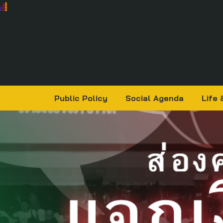
Public Policy
Social Agenda
Life 