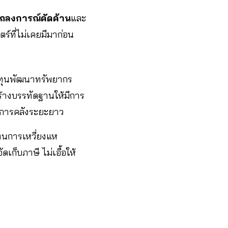
ถลงการณ์คัดค้าน
และ
ตร์ที่ไม่เคยมีมาก่อน
งทุนพัฒนาทรัพยากร
ร้างบรรทัดฐานให้มีการ
ภาพการคลังระยะยาว
ทนการเหวี่ยงแห
็บภาษี ไม่เอื้อให้