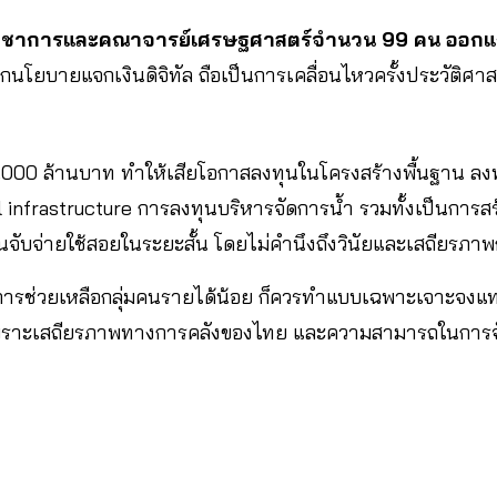
วิชาการและคณาจารย์เศรษฐศาสตร์จำนวน 99 คน ออกแ
ิกนโยบายแจกเงินดิจิทัล ถือเป็นการเคลื่อนไหวครั้งประวัติศาส
60,000 ล้านบาท ทำให้เสียโอกาสลงทุนในโครงสร้างพื้นฐาน ล
al infrastructure การลงทุนบริหารจัดการน้ำ รวมทั้งเป็นการส
้คนจับจ่ายใช้สอยในระยะสั้น โดยไม่คำนึงถึงวินัยและเสถียร
การช่วยเหลือกลุ่มคนรายได้น้อย ก็ควรทำแบบเฉพาะเจาะจงแ
พราะเสถียรภาพทางการคลังของไทย และความสามารถในการจัดเก