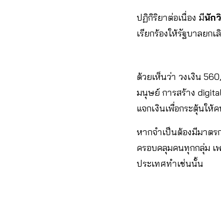
ปฏิกิริยาต่อเนื่อง มี
นัก
เรียกร้องให้รัฐบาลยกเล
ด้วยเห็นว่า วงเงิน 5
มนุษย์ การสร้าง digit
แจกเงินเพื่อกระตุ้นให
หากจำเป็นต้องมีมาตร
ครอบคลุมคนทุกกลุ่ม เ
ประเทศทำเช่นนั้น