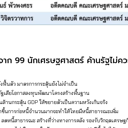
ลจาก 99 นักเศรษฐศาสตร์ ค้านรัฐไม่ค
ฟื้นตัว มาตรการกระตุ้นยังไม่จำเป็น
ฐเสียโอกาสลงทุนพัฒนาโครงสร้างพื้นฐาน
นล้านกระตุ้น GDP ให้ขยายตัวเป็นความหวังเกินจริง
าขึ้นการก่อหนี้จำนวนมากจะทำให้ไทยมีหนี้สาธารณะเพิ่ม
ลดหนี้สาธารณะ สร้างที่ว่างทางการคลัง รองรับวิกฤตเศรษ