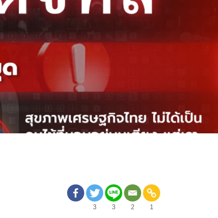
3
3
2
1