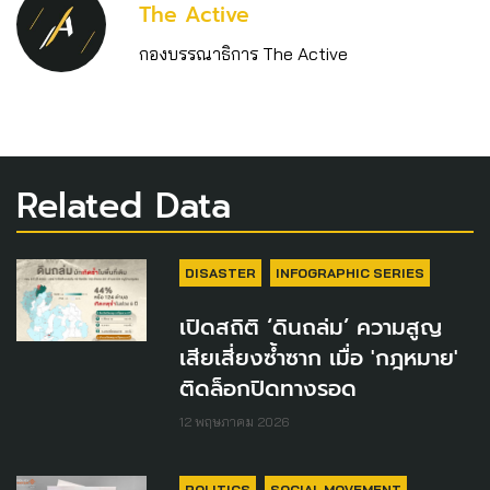
The Active
กองบรรณาธิการ The Active
Related Data
DISASTER
INFOGRAPHIC SERIES
เปิดสถิติ ‘ดินถล่ม’ ความสูญ
เสียเสี่ยงซ้ำซาก เมื่อ 'กฎหมาย'
ติดล็อกปิดทางรอด
12 พฤษภาคม 2026
POLITICS
SOCIAL MOVEMENT