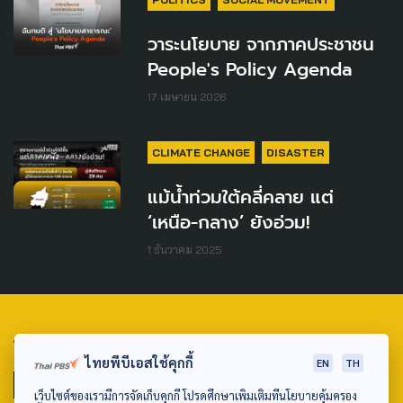
วาระนโยบาย จากภาคประชาชน
People's Policy Agenda
17 เมษายน 2026
CLIMATE CHANGE
DISASTER
แม้น้ำท่วมใต้คลี่คลาย แต่
‘เหนือ-กลาง’ ยังอ่วม!
1 ธันวาคม 2025
TAG
ไทยพีบีเอสใช้คุกกี้
EN
TH
ACTIVE DATA LAB
ENVIRONMENT
เว็บไซต์ของเรามีการจัดเก็บคุกกี้ โปรดศึกษาเพิ่มเติมที่นโยบายคุ้มครอง