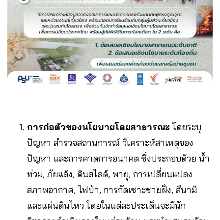
การก่อตัวของนโยบายโดยสาธารณะ
โดยระบุ
ปัญหา สำรวจสถานการณ์ วิเคราะห์สาเหตุของ
ปัญหา และการคาดการอนาคต ซึ่งประกอบด้วย น้ำ
ท่วม, ภัยแล้ง, ดินสไลด์, พายุ, การเปลี่ยนแปลง
สภาพอากาศ, ไฟป่า, การกัดเซาะชายฝั่ง, สึนามิ
และแผ่นดินไหว โดยในแต่ละประเด็นจะมีนัก