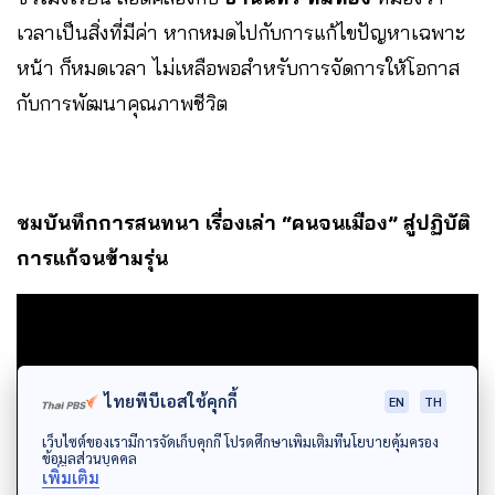
เวลาเป็นสิ่งที่มีค่า หากหมดไปกับการแก้ไขปัญหาเฉพาะ
หน้า ก็หมดเวลา ไม่เหลือพอสำหรับการจัดการให้โอกาส
กับการพัฒนาคุณภาพชีวิต
ชมบันทึกการสนทนา เรื่องเล่า “คนจนเมือง” สู่ปฏิบัติ
การแก้จนข้ามรุ่น
ไทยพีบีเอสใช้คุกกี้
EN
TH
เว็บไซต์ของเรามีการจัดเก็บคุกกี้ โปรดศึกษาเพิ่มเติมที่นโยบายคุ้มครอง
ข้อมูลส่วนบุคคล
เพิ่มเติม