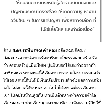
ให้คนชั้นกลางตระหนักรู้สึกร่วมกับคนจนและ
ปัญหาในระดับโครงสร้าง ให้เกิดความรู้ หางาน
วิจัยใหม่ ๆ ในการแก้ปัญหา เพื่อหาทางเลือก ที่
ไม่ใช่เสื้อโหล และทำต่อเนื่อง”
ด้าน
ศ.ดร.ระพีพรรณ คำหอม
อดีตคณบดีคณะ
สังคมสงเคราะห์ศาสตร์มหาวิทยาลัยธรรมศาสตร์ เสริม
ว่า ครอบครัวปูแป้นมีพลัง ปูแป้นบอกได้เลยว่าอยากทำ
อาชีพอะไร หากจะแก้ให้เริ่มจากการหาพลังของครอบครัว
ให้เจอ ลดหนี้สินได้ มีเงินกลับเข้ามา สร้างโมเดลการเสริม
พลัง ไม่อยากให้คนนอกเอาไปใส่ให้เขา แต่ควรเริ่มจาก
เขา ให้คนในบ้านคุยกัน เราเป็นตัวกลางทำความเข้าใจ
เรื่องของเรา ช่วยเรื่องกฎหมายคนพิการ เพิ่มความรู้สิทธิ์ที่