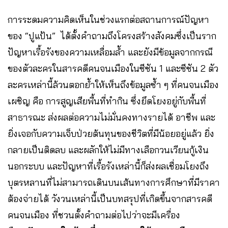
การระดมความคิดเห็นในช่วงแรกต่อสถานการณ์ปัญหา
ของ “ปูแป้น” ได้ตั้งคำถามถึงโครงสร้างสังคมซึ่งเป็นราก
ปัญหาเรื้อรังของความเหลื่อมล้ำ และยังมีข้อมูลจากกรณี
ของตัวละครในสารคดีคนจนเมืองในซีซัน 1 และซีซัน 2 ตัว
ละครเหล่านี้ล้วนตอกย้ำให้เห็นถึงข้อมูลซ้ำ ๆ ที่คนจนเมือง
เผชิญ คือ การสูญเสียพื้นที่ทำกิน ซึ่งยึดโยงอยู่กับพื้นที่
สาธารณะ ส่งผลต่อความไม่มั่นคงทางรายได้ อาชีพ และ
ยิ่งเจอกับความเจ็บป่วยต้นทุนของชีวิตที่มีน้อยอยู่แล้ว ยิ่ง
กลายเป็นติดลบ และผลักให้ไม่มีทางเลือกวนเวียนกู้เงิน
นอกระบบ และปัญหาที่เรื้อรังเหล่านี้ก็ส่งผลเชื่อมโยงถึง
บุตรหลานที่ไม่สามารถเดินบนเส้นทางการศึกษาที่มีราคา
ต้องจ่ายได้ วังวนเหล่านี้เป็นบทสรุปที่เกิดขึ้นจากสารคดี
คนจนเมือง ที่ชวนตั้งคำถามต่อไปว่าจะมีเครื่อง