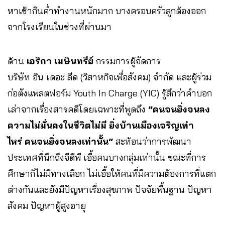
หาเช้ากินค่ำทำงานหนักมาก บางครอบครัวลูกต้องออก
จากโรงเรียนในช่วงที่ผ่านมา
ด้าน
เอริกา เมษินทรีย์
กรรมการผู้จัดการ
บริษัท อิน เดอะ ลีด (วิสาหกิจเพื่อสังคม) จำกัด และผู้ร่วม
ก่อตังแพลตฟอร์ม Youth In Charge (YIC) รู้สึกว่าคำบอก
เล่าจากเรื่องสารคดีโดยเฉพาะที่พูดถึง
”คนจนยิ่งจนลง
ความไม่มั่นคงในชีวิตไม่มี ยิ่งบ้านเมืองเจริญเท่า
ไหร่ คนจนยิ่งจนลงเท่านั้น“
สะท้อนว่าการพัฒนา
ประเทศที่นึกถึงจีดีพี เอื้อคนบางกลุ่มเท่านั้น ขณะที่การ
ศึกษาก็ไม่มีทางเลือก ไม่เอื้อให้คนที่มีความต้องการที่แตก
ต่างกันและยังมีปัญหาเรื่องสุขภาพ ปัจจัยพื้นฐาน ปัญหา
สังคม ปัญหาผู้สูงอายุ