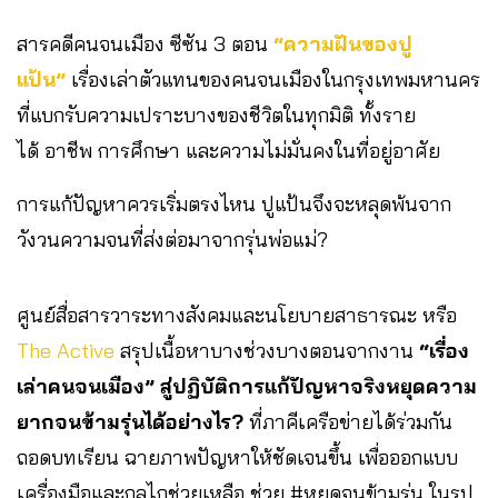
สารคดีคนจนเมือง ซีซัน 3 ตอน
“ความฝันของปู
แป้น”
เรื่องเล่าตัวแทนของคนจนเมืองในกรุงเทพมหานคร
ที่แบกรับความเปราะบางของชีวิตในทุกมิติ ทั้งราย
ได้ อาชีพ การศึกษา และความไม่มั่นคงในที่อยู่อาศัย
การแก้ปัญหาควรเริ่มตรงไหน ปูแป้นจึงจะหลุดพ้นจาก
วังวนความจนที่ส่งต่อมาจากรุ่นพ่อแม่?
ศูนย์สื่อสารวาระทางสังคมและนโยบายสาธารณะ หรือ
The Active
สรุปเนื้อหาบางช่วงบางตอนจากงาน
“เรื่อง
เล่าคนจนเมือง” สู่ปฏิบัติการแก้ปัญหาจริงหยุดความ
ยากจนข้ามรุ่นได้อย่างไร?
ที่ภาคีเครือข่ายได้ร่วมกัน
ถอดบทเรียน ฉายภาพปัญหาให้ชัดเจนขึ้น เพื่อออกแบบ
เครื่องมือและกลไกช่วยเหลือ ช่วย #หยุดจนข้ามรุ่น ในรูป