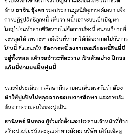
ช่วยให้เขาเข้าถึงการแก้ปัญหา และสื่อมวลชนเกาะติด
ด้าน
อาจิน จุ้งลก
รองประธานมูลนิธิสุภาวงค์เสนา เพื่อ
การปฏิรูปสิทธิลูกหนี้ เห็นว่า หนี้นอกระบบเป็นปัญหา
ใหญ่ บ่อนทำลายชีวิตหากไม่จัดการเรื่องนี้ คนจนก็ยากที่
จะหลุดได้ เพราะหากมีเงินที่หามาได้ก็ต้องหมดไปกับการ
ใช้หนี้ จึงเสนอให้
จัดการหนี้ ลงรายละเอียดหนี้สินที่มี
อยู่ทั้งหมด แล้วขอชำระทีละราย เป็นตัวอย่าง ปักธง
แก้หนี้ทำแผนฟื้นฟูหนี้
ขณะที่ประเด็นการศึกษามีหลายคนเห็นตรงกันว่า
ต้อง
ทำให้ปูแป้นไม่หลุดจากระบบการศึกษา
และควรเริ่ม
ต้นจากความสนใจของปูแป้น
ธานินทร์ ทิมทอง
ผู้ร่วมก่อตั้งและประธานเจ้าหน้าที่ฝ่าย
สร้างประโยชน์และคุณค่าทางสังคม บริษัท เลิร์นเอ็ดดู