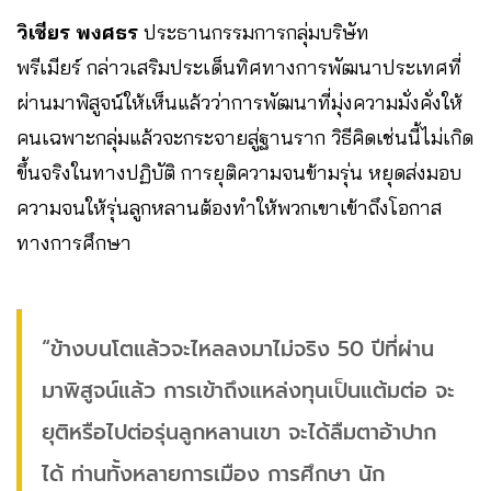
วิเชียร พงศธร
ประธานกรรมการกลุ่มบริษัท
พรีเมียร์ กล่าวเสริมประเด็นทิศทางการพัฒนาประเทศที่
ผ่านมาพิสูจน์ให้เห็นแล้วว่าการพัฒนาที่มุ่งความมั่งคั่งให้
คนเฉพาะกลุ่มแล้วจะกระจายสู่ฐานราก วิธีคิดเช่นนี้ไม่เกิด
ขึ้นจริงในทางปฏิบัติ การยุติความจนข้ามรุ่น หยุดส่งมอบ
ความจนให้รุ่นลูกหลานต้องทำให้พวกเขาเข้าถึงโอกาส
ทางการศึกษา
“ข้างบนโตแล้วจะไหลลงมาไม่จริง 50 ปีที่ผ่าน
มาพิสูจน์แล้ว การเข้าถึงแหล่งทุนเป็นแต้มต่อ จะ
ยุติหรือไปต่อรุ่นลูกหลานเขา จะได้ลืมตาอ้าปาก
ได้ ท่านทั้งหลายการเมือง การศึกษา นัก