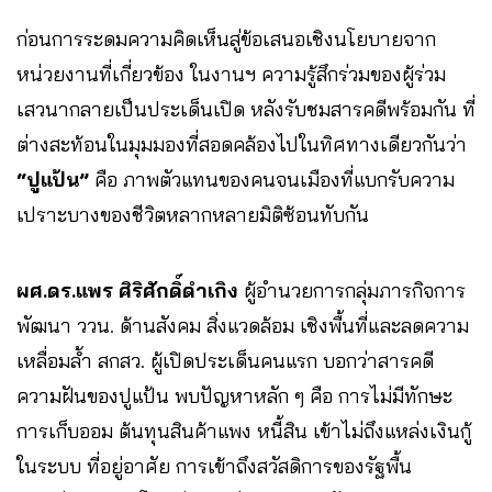
ก่อนการระดมความคิดเห็นสู่ข้อเสนอเชิงนโยบายจาก
หน่วยงานที่เกี่ยวข้อง ในงานฯ ความรู้สึกร่วมของผู้ร่วม
เสวนากลายเป็นประเด็นเปิด หลังรับชมสารคดีพร้อมกัน ที่
ต่างสะท้อนในมุมมองที่สอดคล้องไปในทิศทางเดียวกันว่า
“ปูแป้น”
คือ ภาพตัวแทนของคนจนเมืองที่แบกรับความ
เปราะบางของชีวิตหลากหลายมิติซ้อนทับกัน
ผศ.ดร.แพร ศิริศักดิ์ดำเกิง
ผู้อำนวยการกลุ่มภารกิจการ
พัฒนา ววน. ด้านสังคม สิ่งแวดล้อม เชิงพื้นที่และลดความ
เหลื่อมล้ำ สกสว. ผู้เปิดประเด็นคนแรก บอกว่าสารคดี
ความฝันของปูแป้น พบปัญหาหลัก ๆ คือ การไม่มีทักษะ
การเก็บออม ต้นทุนสินค้าแพง หนี้สิน เข้าไม่ถึงแหล่งเงินกู้
ในระบบ ที่อยู่อาศัย การเข้าถึงสวัสดิการของรัฐพื้น