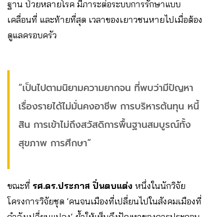
ฐาน ป่วยหลายโรค มีภาระต่อระบบการรักษาแบบ
เคลื่อนที่ และท้ายที่สุด เวลาของเยาวชนหายไปเมื่อต้อง
ดูแลครอบครัว
“เป็นไปตามนิยามความยากจน ที่พบว่ามีปัญหา
เรื่องรายได้ไม่มั่นคงอาชีพ การบริหารต้นทุน หนี้
สิน การเข้าไม่ถึงสวัสดิการพื้นฐานสมบูรณ์ทั้ง
สุขภาพ การศึกษา”
ขณะที่
รศ.ดร.ประภาส ปิ่นตบแต่ง
หนึ่งในนักวิจัย
โครงการวิจัยชุด ‘คนจนเมืองที่เปลี่ยนไปในสังคมเมืองที่
กำลังเปลี่ยนแปลง’ ย้ำให้เห็นถึงปัญหาของการประกอบ