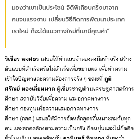
มองว่าเขาเป็นประโชน์ จีดีพีเกือบครึ่งมาจาก
คนจนแรงงาน เปลี่ยนวิธีคิดการพัฒนาประเทศ
เราใหม่ ก็จะได้แนวทางใหม่ที่เขามีคุณค่า”
วิเชียร พงศธร
เสนอให้ทำแบบจำลองลงมือทำจริง สร้าง
ต้นแบบที่สำเร็จหรือไม่สำเร็จเพื่อขยายผล เพื่อทำความ
เข้าใจปัญหาและความต้องการจริง ๆ ขณะที่
ภูมิ
ศรัณย์ ทองเลี่ยมนาค
ผู้เชี่ยวชาญด้านเศรษฐศาสตร์การ
ศึกษา สถาบันวิจัยเพื่อความ เสมอภาคทางการ
ศึกษา กองทุนเพื่อความเสมอภาคทางการ
ศึกษา (กสศ.) เสนอให้มีการจัดหลักสูตรที่เหมาะสมกับทุก
คน และสอดคล้องตามความเป็นจริง ยืดหยุ่นและไม่ยึดติด
ชั่วโมงเรียน สอดคล้องกับ
ธานินทร์ ทิมทอง
ที่มองว่า