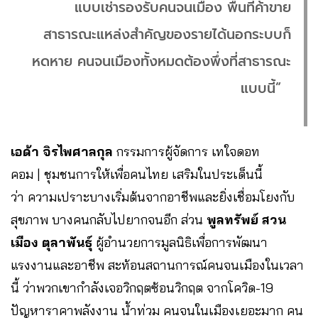
แบบเช่ารองรับคนจนเมือง พื้นที่ค้าขาย
สาธารณะแหล่งสำคัญของรายได้นอกระบบก็
หดหาย คนจนเมืองทั้งหมดต้องพึ่งที่สาธารณะ
แบบนี้”
เอด้า จิรไพศาลกุล
กรรมการผู้จัดการ เทใจดอท
คอม | ชุมชนการให้เพื่อคนไทย เสริมในประเด็นนี้
ว่า ความเปราะบางเริ่มต้นจากอาชีพและยิ่งเชื่อมโยงกับ
สุขภาพ บางคนกลับไปยากจนอีก ส่วน
พูลทรัพย์ สวน
เมือง ตุลาพันธุ์
ผู้อำนวยการมูลนิธิเพื่อการพัฒนา
แรงงานและอาชีพ สะท้อนสถานการณ์คนจนเมืองในเวลา
นี้ ว่าพวกเขากำลังเจอวิกฤตซ้อนวิกฤต จากโควิด-19
ปัญหาราคาพลังงาน น้ำท่วม คนจนในเมืองเยอะมาก คน