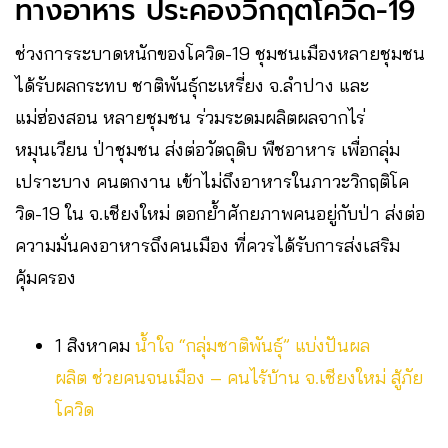
ทางอาหาร ประคองวิกฤตโควิด-19
ช่วงการระบาดหนักของโควิด-19 ชุมชนเมืองหลายชุมชน
ได้รับผลกระทบ ชาติพันธุ์กะเหรี่ยง จ.ลำปาง และ
แม่ฮ่องสอน หลายชุมชน ร่วมระดมผลิตผลจากไร่
หมุนเวียน ป่าชุมชน ส่งต่อวัตถุดิบ พืชอาหาร เพื่อกลุ่ม
เปราะบาง คนตกงาน เข้าไม่ถึงอาหารในภาวะวิกฤติโค
วิด-19 ใน จ.เชียงใหม่ ตอกย้ำศักยภาพคนอยู่กับป่า ส่งต่อ
ความมั่นคงอาหารถึงคนเมือง ที่ควรได้รับการส่งเสริม
คุ้มครอง
1 สิงหาคม
น้ำใจ “กลุ่มชาติพันธุ์” แบ่งปันผล
ผลิต ช่วยคนจนเมือง – คนไร้บ้าน จ.เชียงใหม่ สู้ภัย
โควิด