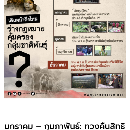
มกราคม – กุมภาพันธ์: ทวงคืนสิทธิ