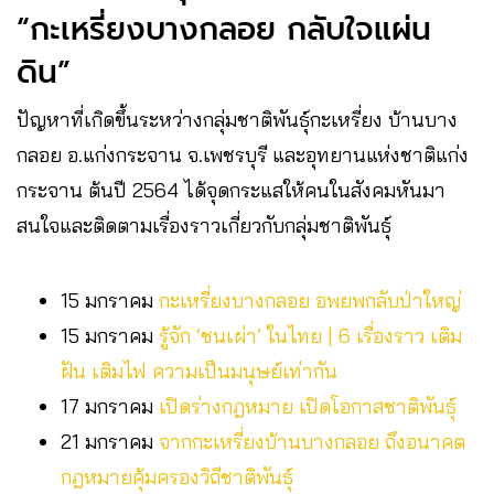
“กะเหรี่ยงบางกลอย กลับใจแผ่น
ดิน”
ปัญหาที่เกิดขึ้นระหว่างกลุ่มชาติพันธุ์กะเหรี่ยง บ้านบาง
กลอย อ.แก่งกระจาน จ.เพชรบุรี และอุทยานแห่งชาติแก่ง
กระจาน ต้นปี 2564 ได้จุดกระแสให้คนในสังคมหันมา
สนใจและติดตามเรื่องราวเกี่ยวกับกลุ่มชาติพันธุ์
15 มกราคม
กะเหรี่ยงบางกลอย อพยพกลับป่าใหญ่
15 มกราคม
รู้จัก ‘ชนเผ่า’ ในไทย | 6 เรื่องราว เติม
ฝัน เติมไฟ ความเป็นมนุษย์เท่ากัน
17 มกราคม
เปิดร่างกฎหมาย เปิดโอกาสชาติพันธุ์
21 มกราคม
จากกะเหรี่ยงบ้านบางกลอย ถึงอนาคต
กฎหมายคุ้มครองวิถีชาติพันธุ์