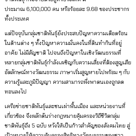
ประมาณ 6,100,000 คน หรือร้อยละ 9.68 ของประชากร
ทั้งประเทศ
แต่ปัจจุบันกลุ่มชาติพันธุ์ยังประสบปัญหาความเดือดร้อน
ในด้านต่าง ๆ ทั้งปัญหาความมั่นคงในที่ดินทำกินที่อยู่
อาศัย ไม่มีสัญชาติ ไปจนถึงปัญหาในเชิงวัฒนธรรมที่
หลายกลุ่มชาติพันธุ์กำลังเผชิญกับความเสี่ยงที่ต้องสูญเสีย
อัตลักษณ์ทางวัฒนธรรม ภาษาเริ่มสูญหายไปพร้อม ๆ กับ
ความรู้และภูมิปัญญา ความสามารถพึ่งพาตนเองถูกลด
ทอนลงไป
เครือข่ายชาติพันธุ์และชนเผ่าพื้นเมือง และหน่วยงานที่
เกี่ยวข้อง จึงผลักดันร่างกฎหมายคุ้มครองวิถีชีวิตกลุ่ม
ชาติพันธุ์ถึง 5 ฉบับ หวังให้เป็นก้าวสำคัญของสังคมไทย สู่
เป้าหมายให้ความคุ้มครองสิทธิทางวัฒนธรรมของชาว