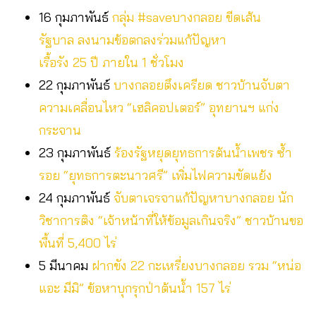
16 กุมภาพันธ์
กลุ่ม #saveบางกลอย ขีดเส้น
รัฐบาล ลงนามข้อตกลงร่วมแก้ปัญหา
เรื้อรัง 25 ปี ภายใน 1 ชั่วโมง
22 กุมภาพันธ์
บางกลอยตึงเครียด ชาวบ้านจับตา
ความเคลื่อนไหว “เฮลิคอปเตอร์” อุทยานฯ แก่ง
กระจาน
23 กุมภาพันธ์
ร้องรัฐหยุดยุทธการต้นน้ำเพชร ซ้ำ
รอย “ยุทธการตะนาวศรี” เพิ่มไฟความขัดแย้ง
24 กุมภาพันธ์
จับตาเจรจาแก้ปัญหาบางกลอย นัก
วิชาการติง “เจ้าหน้าที่ให้ข้อมูลเกินจริง” ชาวบ้านขอ
พื้นที่ 5,400 ไร่
5 มีนาคม
ฝากขัง 22 กะเหรี่ยงบางกลอย รวม “หน่อ
แอะ มีมิ” ข้อหาบุกรุกป่าต้นน้ำ 157 ไร่