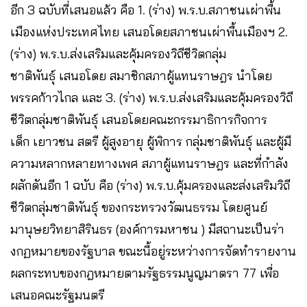
อีก 3 ฉบับที่เสนอแล้ว คือ 1. (ร่าง) พ.ร.บ.สภาชนเผ่าพื้น
เมืองแห่งประเทศไทย เสนอโดยสภาชนเผ่าพื้นเมืองฯ 2.
(ร่าง) พ.ร.บ.ส่งเสริมและคุ้มครองวิถีชีวิตกลุ่ม
ชาติพันธุ์ เสนอโดย สมาชิกสภาผู้แทนราษฎร นำโดย
พรรคก้าวไกล และ 3. (ร่าง) พ.ร.บ.ส่งเสริมและคุ้มครองวิถี
ชีวิตกลุ่มชาติพันธุ์ เสนอโดยคณะกรรมาธิการกิจการ
เด็ก เยาวชน สตรี ผู้สูงอายุ ผู้พิการ กลุ่มชาติพันธุ์ และผู้มี
ความหลากหลายทางเพศ สภาผู้แทนราษฎร และที่กำลัง
ผลักดันอีก 1 ฉบับ คือ (ร่าง) พ.ร.บ.คุ้มครองและส่งเสริมวิถี
ชีวิตกลุ่มชาติพันธุ์ ของกระทรวงวัฒนธรรม โดยศูนย์
มานุษยวิทยาสิรินธร (องค์การมหาชน ) มีสถานะเป็นร่า
งกฏหมายของรัฐบาล ขณะนี้อยู่ระหว่างการจัดทำรายงาน
ผลกระทบของกฎหมายตามรัฐธรรมนูญมาตรา 77 เพื่อ
เสนอคณะรัฐมนตรี