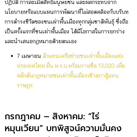
ปฏิบัติ การละเมิดสิทธิมนุษยชน และผลกระทบจาก
นโยบายหรือแบบแผนการพัฒนาที่ไม่สอดคล้องกับบริบท
การดำรงชีวิตของชนเผ่าพื้นเมืองทุกกลุ่มชาติพันธุ์ ซึ่งถือ
เป็นครั้งแรกที่ชนเผ่าพื้นเมือง ได้มีโอกาสในการยกร่าง
และนำเสนอกฎหมายด้วยตนเอง
7 เมษายน
ตัวแทนเครือข่ายชนเผ่าพื้นเมืองแห่ง
ประเทศไทย​ ยื่น พ.ร.บ.พร้อมรายชื่อ 13,020 เพื่อ
ผลักดันกฏหมายชนเผ่าพื้นเมืองเข้าสภาผู้แทน
ราษฏร
กรกฎาคม – สิงหาคม: “ไร่
หมุนเวียน” บทพิสูจน์ความมั่นคง