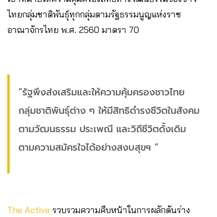
ไทยกลุ่มชาติพันธุ์ทุกกลุ่มตามรัฐธรรมนูญแห่งราช
อาณาจักรไทย พ.ศ. 2560 มาตรา 70
“รัฐพึงส่งเสริมและให้ความคุ้มครองชาวไทย
กลุ่มชาติพันธุ์ต่าง ๆ ให้มีสิทธิดํารงชีวิตในสังคม
ตามวัฒนธรรม ประเพณี และวิถีชีวิตดั้งเดิม
ตามความสมัครใจได้อย่างสงบสุขฯ “
The Active
รวบรวมความคืบหน้าในการผลักดันร่าง