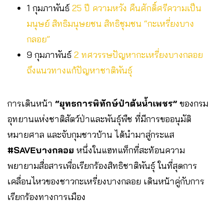
1 กุมภาพันธ์
25 ปี ความหวัง คืนศักดิ์ศรีความเป็น
มนุษย์ สิทธิมนุษยชน สิทธิชุมชน “กะเหรี่ยงบาง
กลอย”
9 กุมภาพันธ์
2 ทศวรรษปัญหากะเหรี่ยงบางกลอย
ถึงแนวทางแก้ปัญหาชาติพันธุ์
การเดินหน้า
“ยุทธการพิทักษ์ป่าต้นน้ำเพชร”
ของกรม
อุทยานแห่งชาติสัตว์ป่าและพันธุ์พืช ที่มีการขออนุมัติ
หมายศาล และจับกุมชาวบ้าน ได้นำมาสู่กระแส
#SAVEบางกลอย
หนึ่งในแฮทแท็กที่สะท้อนความ
พยายามสื่อสารเพื่อเรียกร้องสิทธิชาติพันธุ์ ในที่สุดการ
เคลื่อนไหวของชาวกะเหรี่ยงบางกลอย เดินหน้าคู่กับการ
เรียกร้องทางการเมือง