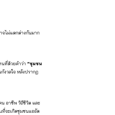
าจไม่แตกต่างกันมาก
นที่ด้วยคำว่า
“ชุมชน
นกังวลใจ หลังปรากฏ
 อาชีพ วิถีชีวิต และ
ที่จะเกิดชุมชนแออัด