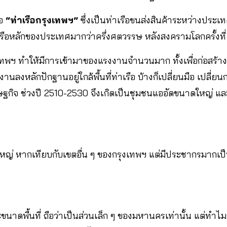
อ
“ท่าเรือกรุงเทพฯ”
ซึ่งเป็นท่าเรือขนส่งสินค้าระหว่างประเทศ
รือหลักของประเทศมากว่าครึ่งศตวรรษ หลังสงครามโลกครั้งที่
งเทพฯ ทำให้มีการเข้ามาของแรงงานจำนวนมาก ทั้งเพื่อก่อสร้าง
ลงหลักปักฐานอยู่ใกล้พื้นที่ท่าเรือ บ้างก็เปลี่ยนมือ เปลี่ยนกรรม
ษฐกิจ ช่วงปี 2510-2530 จึงเกิดเป็นชุมชนแออัดขนาดใหญ่ 
่ใหญ่ หากเทียบกับเขตอื่น ๆ ของกรุงเทพฯ แต่มีประชากรมากเป
นาดพื้นที่ ถือว่าเป็นส่วนเล็ก ๆ ของมหานครเท่านั้น แต่ทำไมเม