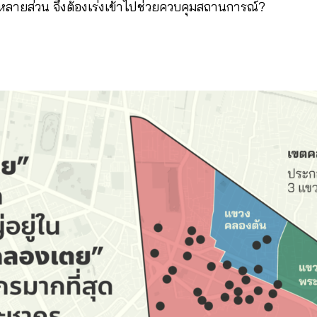
ลายส่วน จึงต้องเร่งเข้าไปช่วยควบคุมสถานการณ์?