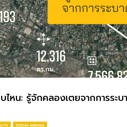
บไหน: รู้จักคลองเตยจากการระบ
ALTH
SOCIAL AGENDA