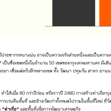
่มีประชากรหนาแน่น อาจเป็นความจริงส่วนหนึ่งและเป็นความจ
”
เป็นชื่อเขตหนึ่งในจำนวน 50 เขตของกรุงเทพมหานคร มีเส้นเข
ะยา เชื่อมต่อกับอีกหลายเขต ทั้ง วัฒนา ปทุมวัน สาทร ยานนาว
ำ ทำให้เมื่อ 80 กว่าปีก่อน หรือราวปี 2480 การสร้างท่าเรือกรุ
มีการเวนคืนพื้นที่ และย้ายวัดเก่าทั้งหมดไปรวมในพื้นที่ใหม่ ที่ว
น
“ท่าเรือ”
และพื้นที่เพื่อการพัฒนาเศรษฐกิจ