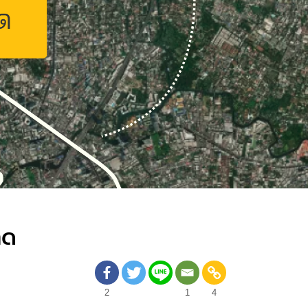
าด
2
1
4