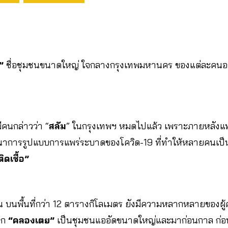
”
ชื่อชุมชนขนาดใหญ่ ใจกลางกรุงเทพมหานคร ของแต่ละคนอ
ีคนกล่าวว่า “
สลัม
” ในกรุงเทพฯ หมดไปแล้ว เพราะภายหลังแท
ตนาการรูปแบบการแพร่ระบาดของโควิด-19 ที่ทำให้หลายคนเป็
ดเชื้อ”
นพื้นที่กว่า 12 ตารางกิโลเมตร ยังมีความหลากหลายของผู้คน
าก
“คลองเตย”
เป็นชุมชนแออัดขนาดใหญ่และมาก่อนกาล ก่อน