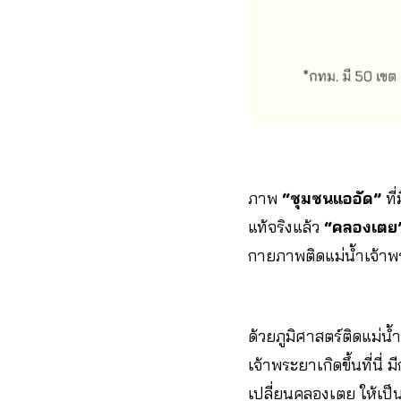
ภาพ
“ชุมชนแออัด”
ที
แท้จริงแล้ว
“คลองเตย
กายภาพติดแม่น้ำเจ้าพร
ด้วยภูมิศาสตร์ติดแม่น้
เจ้าพระยาเกิดขึ้นที่นี่ 
เปลี่ยนคลองเตย ให้เป็