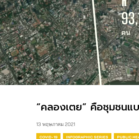
“คลองเตย” คือชุมชนแบ
13 พฤษภาคม 2021
COVID-19
INFOGRAPHIC SERIES
PUBLIC HE