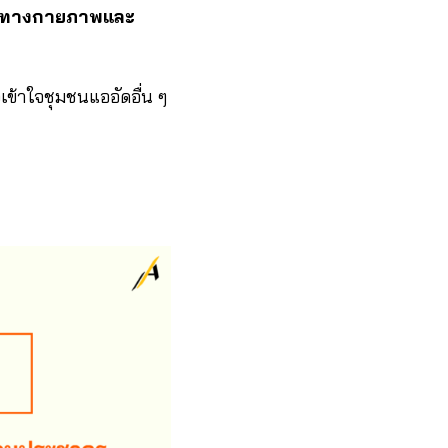
งทางกายภาพและ
อเข้าใจชุมชนแออัดอื่น ๆ