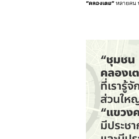
“คลองเตย”
หลายคน ห