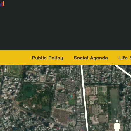
Public Policy
Social Agenda
Life 