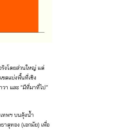
ริงโดยส่วนใหญ่ แต่
ตแบ่งพื้นที่เชิง
า และ “มีที่มาที่ไป”
งเทพฯ บนคุ้งน้ำ
ัดธาตุทอง (เอกมัย) เพื่อ