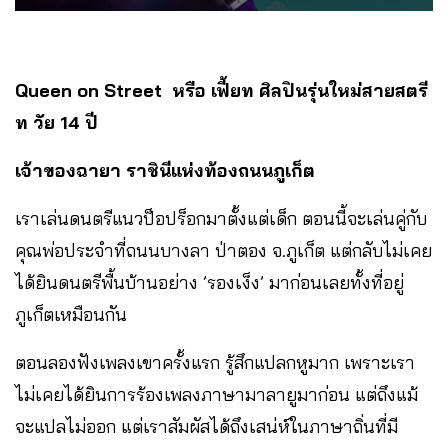
Queen on Street
หรือ เฟี้ยท ศิลปินรุ่นใหม่สายสตรี
ท วัย
14
ปี
เจ้าของฉายา ราชินีแห่งท้องถนนภูเก็ต
เราเล่นดนตรีแนวป็อปร็อกมาตั้งแต่เด็ก ตอนนี้จะเล่นคู่กับ
คุณพ่อประจำที่ถนนบางลา ป่าตอง จ.ภูเก็ต แต่กลับไม่เคย
ได้ยินดนตรีพื้นบ้านอย่าง ’รองเง็ง’ มาก่อนเลยทั้งที่อยู่
ภูเก็ตเหมือนกัน
ตอนลองฟังเพลงเขาครั้งแรก รู้สึกแปลกหูมาก เพราะเรา
ไม่เคยได้ยินการร้องเพลงภาษามาลายูมาก่อน แต่ถึงแม้
จะแปลไม่ออก แต่เราสัมผัสได้ถึงเสน่ห์ในภาษาถิ่นที่มี