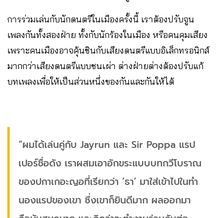
การร่วมเล่นกับนักดนตรีในเมืองครั้งนี้ เราต้องปรับจูน
เพลงกันทั้งสองฝ่าย ทั้งกับนักร้องในเมือง หรือคนคุมเสียง
เพราะคนเมืองอาจคุ้นชินกับเสียงดนตรีแบบอิเล็กทรอนิกส์
มากกว่าเสียงดนตรีแบบชนเผ่า ต่างฝ่ายต่างต้องปรับแก้
บทเพลงเพื่อให้เป็นส่วนหนึ่งของกันและกันให้ได้
“ผมได้เล่นคู่กับ Jayrun และ Sir Poppa แรป
เปอร์ชื่อดัง เราผสมเอาอักขระแบบบทกวีโบราณ
ของปกาเกอะญอที่เรียกว่า ‘ธา’ มาใส่เข้าไปในทำ
นองแรปของเขา ซึ่งเขาก็ยินดีมาก ผลออกมา