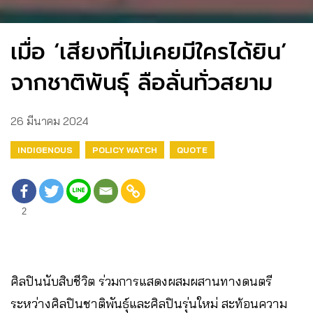
เมื่อ ‘เสียงที่ไม่เคยมีใครได้ยิน’
จากชาติพันธุ์ ลือลั่นทั่วสยาม
26 มีนาคม 2024
INDIGENOUS
POLICY WATCH
QUOTE
2
ศิลปินนับสิบชีวิต ร่วมการแสดงผสมผสานทางดนตรี
ระหว่างศิลปินชาติพันธุ์และศิลปินรุ่นใหม่ สะท้อนความ