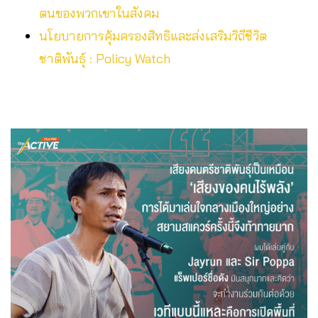
ตนของพวกเขาในสังคม
นโยบายการคุ้มครองสิทธิและส่งเสริมวิถีชีวิต
ชาติพันธุ์ : Policy Watch