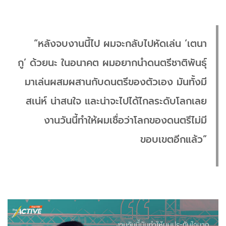
“หลังจบงานนี้ไป ผมจะกลับไปหัดเล่น ‘เตนา
กู’ ด้วยนะ ในอนาคต ผมอยากนำดนตรีชาติพันธุ์
มาเล่นผสมผสานกับดนตรีของตัวเอง มันทั้งมี
สเน่ห์ น่าสนใจ และน่าจะไปได้ไกลระดับโลกเลย
งานวันนี้ทำให้ผมเชื่อว่าโลกของดนตรีไม่มี
ขอบเขตอีกแล้ว”