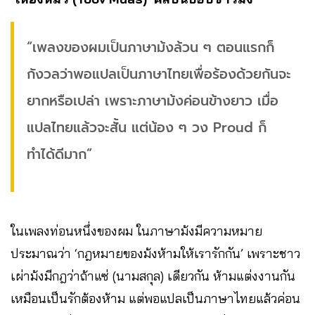
“เพลงของผมเป็นภาษาม้งล้วน ๆ ตอนแรกก็
กังวลว่าพอแปลเป็นภาษาไทยเพื่อร้องด้วยกันจะ
ยากหรือเปล่า เพราะภาษาม้งค่อนข้างยาว เมื่อ
แปลไทยแล้วจะสั้น แต่น้อง ๆ วง Proud ก็
ทำได้ดีมาก”
ในเพลงท่อนหนึ่งของผม ในภาษาม้งมีความหมาย
ประมาณว่า ‘กฎหมายของม้งห้ามให้เรารักกัน’ เพราะชาว
เผ่าม้งมีกฎว่าถ้าแซ่ (นามสกุล) เดียวกัน ห้ามแต่งงานกัน
เหมือนเป็นรักต้องห้าม แต่พอแปลเป็นภาษาไทยแล้วค่อน