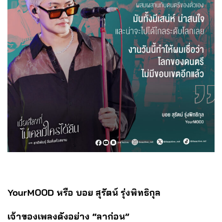
YourMOOD หรือ บอย สุรัตน์ รุ่งพิทธิกุล
เจ้าของเพลงดังอย่าง
“ลาก่อน”