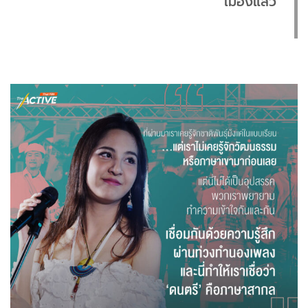
เมืองแล้ว”