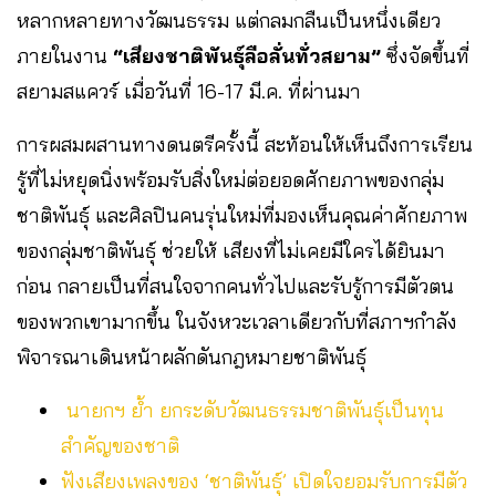
หลากหลายทางวัฒนธรรม แต่กลมกลืนเป็นหนึ่งเดียว
ภายในงาน
“เสียงชาติพันธุ์ลือลั่นทั่วสยาม”
ซึ่งจัดขึ้นที่
สยามสแควร์ เมื่อวันที่ 16-17 มี.ค. ที่ผ่านมา
การผสมผสานทางดนตรีครั้งนี้ สะท้อนให้เห็นถึงการเรียน
รู้ที่ไม่หยุดนิ่งพร้อมรับสิ่งใหม่ต่อยอดศักยภาพของกลุ่ม
ชาติพันธุ์ และศิลปินคนรุ่นใหม่ที่มองเห็นคุณค่าศักยภาพ
ของกลุ่มชาติพันธุ์ ช่วยให้ เสียงที่ไม่เคยมีใครได้ยินมา
ก่อน กลายเป็นที่สนใจจากคนทั่วไปและรับรู้การมีตัวตน
ของพวกเขามากขึ้น ในจังหวะเวลาเดียวกับที่สภาฯกำลัง
พิจารณาเดินหน้าผลักดันกฎหมายชาติพันธุ์
นายกฯ ย้ำ ยกระดับวัฒนธรรมชาติพันธุ์เป็นทุน
สำคัญของชาติ
ฟังเสียงเพลงของ ‘ชาติพันธุ์’ เปิดใจยอมรับการมีตัว