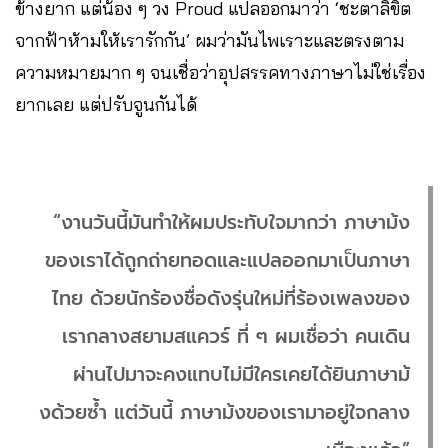
ข้างยาก แต่น้อง ๆ วง Proud แปลออกมาว่า ‘ชะตาลิขิต
จากฟ้าห้ามให้เรารักกัน’ ผมว่ามันไพเราะและตรงตาม
ความหมายมาก ๆ จนเชื่อว่าอุปสรรคทางภาษาไม่ใช่เรื่อง
ยากเลย แต่ปรับจูนกันได้
“งานวันนี้มันทำให้ผมประทับใจมากว่า ภาษาม้ง
ของเราได้ถูกถ่ายทอดและแปลออกมาเป็นภาษา
ไทย ด้วยนักร้องชื่อดังรุ่นใหม่ที่ร้องเพลงของ
เรากลางสยามสแควร์ ที่ ๆ ผมเชื่อว่า คนเดิน
ผ่านไปมาจะคงแทบไม่มีใครเคยได้ยินภาษาม้
งด้วยซ้ำ แต่วันนี้ ภาษาม้งของเรามาอยู่ใจกลาง