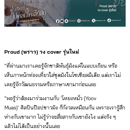
Proud
(พราว) วง
cover
รุ่นใหม่
“ที่ผ่านมาเราเคยรู้จักชาติพันธุ์ม้งแค่ในแบบเรียน หรือ
เห็นภาพนักท่องเที่ยวใส่ชุดม้งในโซเชียลมีเดีย แต่เราไม่
เคยรู้จักวัฒนธรรมหรือภาษาเขามาก่อนเลย
“พอรู้ว่าต้องมาร่วมงานกับ ‘โหยงหมั่ว (Yoov
Muas)’ ศิลปินป๊อปชาวม้ง ก็กังวลเหมือนกัน เพราะเรารู้สึก
ห่างกับเขามาก ไม่รู้ว่าจะสื่อสารกับเขายังไง แต่จริง ๆ
แล้วไม่ได้เป็นอย่างนั้นเลย