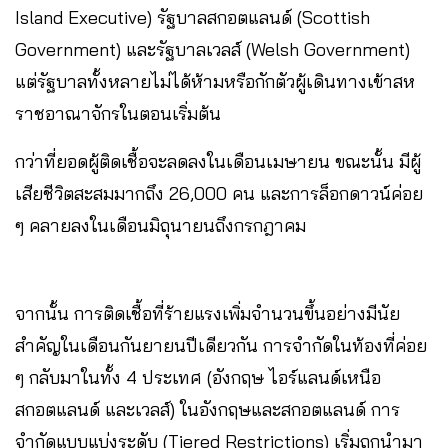
Island Executive) รัฐบาลสกอตแลนด์ (Scottish
Government) และรัฐบาลเวลส์ (Welsh Government)
แต่รัฐบาลทั้งหลายไม่ได้ห้ามหรือกักตัวผู้เดินทางเข้าสห
ราชอาณาจักรในตอนเริ่มต้น
กว่าที่ยอดผู้ติดเชื้อจะลดลงในเดือนเมษายน ขณะนั้น มีผู้
เสียชีวิตสะสมมากถึง 26,000 คน และการล็อกดาวน์ค่อย
ๆ คลายลงในเดือนมิถุนายนถึงกรกฎาคม
จากนั้น การติดเชื้อที่ร้ายแรงเพิ่มจำนวนขึ้นอย่างมีนัย
สำคัญในเดือนกันยายนปีเดียวกัน การจำกัดในท้องที่ค่อย
ๆ กลับมาในทั้ง 4 ประเทศ (อังกฤษ ไอร์แลนด์เหนือ
สกอตแลนด์ และเวลส์) ในอังกฤษและสกอตแลนด์ การ
จำกัดแบบแบ่งระดับ (Tiered Restrictions) เริ่มถูกนำมา