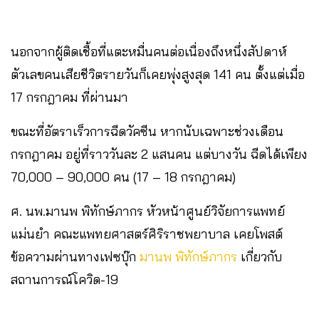
นอกจากผู้ติดเชื้อที่แตะหมื่นคนต่อเนื่องถึงหนึ่งสัปดาห์
ตัวเลขคนเสียชีวิตรายวันก็เคยพุ่งสูงสุด 141 คน ตั้งแต่เมื่อ
17 กรกฎาคม ที่ผ่านมา
ขณะที่อัตราเร็วการฉีดวัคซีน หากนับเฉพาะช่วงเดือน
กรกฎาคม อยู่ที่ราววันละ 2 แสนคน แต่บางวัน ฉีดได้เพียง
70,000 – 90,000 คน (17 – 18 กรกฎาคม)
ศ. นพ.มานพ พิทักษ์ภากร หัวหน้าศูนย์วิจัยการแพทย์
แม่นยำ คณะแพทยศาสตร์ศิริราชพยาบาล เคยโพสต์
ข้อความผ่านทางเฟซบุ๊ก
มานพ พิทักษ์ภากร
เกี่ยวกับ
สถานการณ์โควิด-19