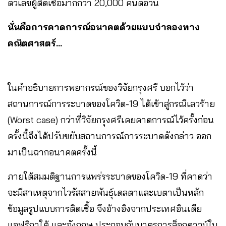
ตัวเลขผู้ติดเชื้อมากกว่า 20,000 คนต่อวัน
นั่นคือการคาดการณ์อนาคตด้วยแบบจำลองทาง
คณิตศาสตร์…
ในคำอธิบายการพยากรณ์ของวิจัยกรุงศรี บอกไว้ว่า
สถานการณ์การระบาดของโควิด-19 ได้เข้าสู่กรณีเลวร้าย
(Worst case) กว่าที่วิจัยกรุงศรีเคยคาดการณ์ไว้ครั้งก่อน
ครั้งนี้จึงได้ปรับขยับสถานการณ์การระบาดดังกล่าว ออก
มาเป็นฉากอนาคตครั้งนี้
ภายใต้สมมติฐานการแพร่รระบาดของโควิด-19 ที่คาดว่า
จะมีสาเหตุจากไวรัสสายพันธุ์เดลตาและเบตาเป็นหลัก
ข้อมูลรูปแบบการติดเชื้อ จึงอ้างอิงจากประเทศอินเดีย
แอฟริกาใต้ และอังกฤษ ประกอบกับมาตรการล็อกดาวน์ใน