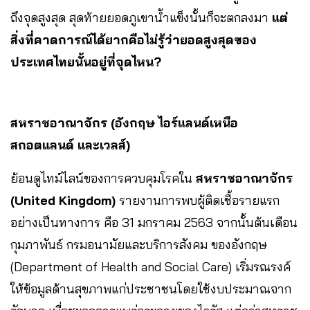
ถึงจุดสูงสุด สุดท้ายยอดภูเขาน้ำแข็งนั้นก็จะตกลงมา
แต่
สิ่งที่คาดการณ์ได้ยากคือไม่รู้ว่ายอดสูงสุดของ
ประเทศไทยนั้นอยู่ที่จุดไหน?
สหราชอาณาจักร
(อังกฤษ ไอร์แลนด์เหนือ
สกอตแลนด์ และเวลส์)
ย้อนดูไทม์ไลน์ของการควบคุมโรคใน
สหราชอาณาจักร
(United Kingdom)
รายงานการพบผู้ติดเชื้อรายแรก
อย่างเป็นทางการ คือ 31 มกราคม 2563 จากนั้นต้นเดือน
กุมภาพันธ์ กรมอนามัยและบริการสังคม ของอังกฤษ
(Department of Health and Social Care) เริ่มรณรงค์
ให้ข้อมูลด้านสุขภาพแก่ประชาชนโดยใช้งบประมาณจาก