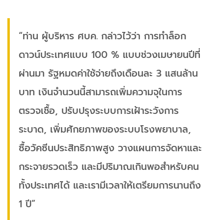
“ท่าน ผู้บริหาร ศบค. กล่าวไว้ว่า การทำล็อก
ดาวน์ประเทศแบบ 100 % แบบช่วงเมษายนปีที่
ผ่านมา รัฐหมดค่าใช้จ่ายถึงเดือนละ 3 แสนล้าน
บาท เงินจำนวนนี้สามารถเพิ่มความจุในการ
ตรวจเชื้อ, ปรับปรุงระบบการเฝ้าระวังการ
ระบาด, เพิ่มศักยภาพของระบบโรงพยาบาล,
ซื้อวัคซีนประสิทธิภาพสูง วางแผนการจัดหาและ
กระจายรวดเร็ว และมีปริมาณเกินพอสำหรับคน
ทั้งประเทศได้ และเรามีเวลาให้เตรียมการนานถึง
1 ปี”