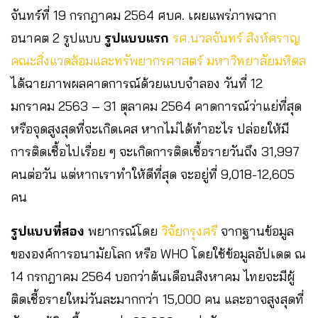
จันทร์ที่ 19 กรกฎาคม 2564 ศบค. เผยแพร่ภาพฉาก
อนาคต 2 รูปแบบ
รูปแบบแรก
รศ.นวลจันทร์ สิงห์คราญ
คณะสิ่งแวดล้อมและทรัพยากรศาสตร์ มหาวิทยาลัยมหิดล
ได้ฉายภาพผลคาดการณ์ด้วยแบบจำลอง วันที่ 12
มกราคม 2563 – 31 ตุลาคม 2564 คาดการณ์ว่าแย่ที่สุด
หรือจุดสูงสุดที่จะเกิดเคส หากไม่ได้ทำอะไร ปล่อยให้มี
การติดเชื้อไปเรื่อย ๆ จะเกิดการติดเชื้อรายวันถึง 31,997
คนต่อวัน แต่หากเราทำให้ดีที่สุด จะอยู่ที่ 9,018-12,605
คน
รูปแบบที่สอง
พยากรณ์โดย
วิจัยกรุงศรี
จากฐานข้อมูล
ขององค์การอนามัยโลก หรือ ​WHO โดยใช้ข้อมูลอัปเดต ณ
14 กรกฎาคม 2564 บอกว่าต้นเดือนสิงหาคม ไทยจะมีผู้
ติดเชื้อรายใหม่วันละมากกว่า 15,000 คน และอาจสูงสุดที่