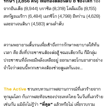
รักษา (3,856 คน) ไทยก็ยังติดอันดับ 8 ของโลก
รอง
จากอินเดีย (8,944) บราซิล (8,318) โคลัมเบีย (8,155)
สหรัฐอเมริกา (6,484) เมกซิโก (4,798) อิหร่าน (4,628)
และอาเจนตินา (4,583) ตามลำดับ
ความพยายามดิ้นรนเพื่อเข้าถึงการรักษาพยาบาลให้ทัน
เวลา คือ สิ่งที่ประชาชนต้องต่อสู้ ขณะเดียวกัน ก็มีกลุ่ม
ประชาชนที่ยังพอมีพลังเหลืออยู่ ออกมาตะโกนอาสาอย่าง
จำใจว่าตอนนี้พวกเขาคงต้องช่วยดูแลกันเอง…
The Active
ชวนทบทวนภาพสถานการณ์ที่เลวร้ายจาก
ทุกมุมโลก กับภาพสะท้อนของประเทศไทย ในวันที่เลวร้าย
เช่นกัน แม้ยังไม่รู้ว่า
“ที่สุด”
แล้วหรือไม่ เพื่อรวบรวม