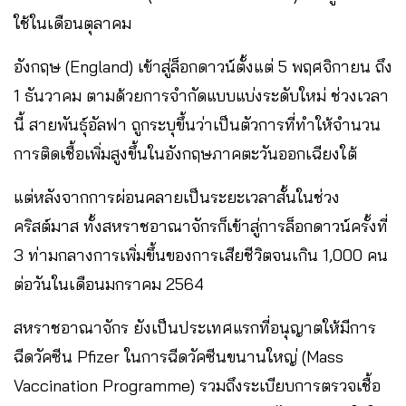
ใช้ในเดือนตุลาคม
อังกฤษ (England) เข้าสู่ล็อกดาวน์ตั้งแต่ 5 พฤศจิกายน ถึง
1 ธันวาคม ตามด้วยการจำกัดแบบแบ่งระดับใหม่ ช่วงเวลา
นี้ สายพันธุ์อัลฟา ถูกระบุขึ้นว่าเป็นตัวการที่ทำให้จำนวน
การติดเชื้อเพิ่มสูงขึ้นในอังกฤษภาคตะวันออกเฉียงใต้
แต่หลังจากการผ่อนคลายเป็นระยะเวลาสั้นในช่วง
คริสต์มาส ทั้งสหราชอาณาจักรก็เข้าสู่การล็อกดาวน์ครั้งที่
3 ท่ามกลางการเพิ่มขึ้นของการเสียชีวิตจนเกิน 1,000 คน
ต่อวันในเดือนมกราคม 2564
สหราชอาณาจักร ยังเป็นประเทศแรกที่อนุญาตให้มีการ
ฉีดวัคซีน Pfizer ในการฉีดวัคซีนขนานใหญ่ (Mass
Vaccination Programme) รวมถึงระเบียบการตรวจเชื้อ