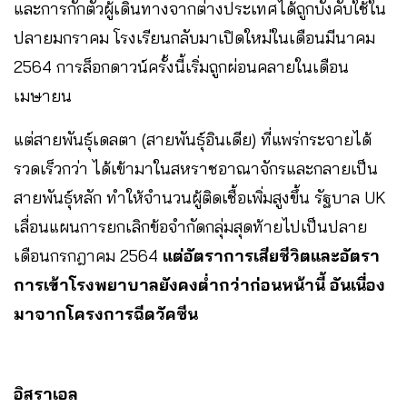
และการกักตัวผู้เดินทางจากต่างประเทศได้ถูกบังคับใช้ใน
ปลายมกราคม โรงเรียนกลับมาเปิดใหม่ในเดือนมีนาคม
2564 การล็อกดาวน์ครั้งนี้เริ่มถูกผ่อนคลายในเดือน
เมษายน
แต่สายพันธุ์เดลตา (สายพันธุ์อินเดีย) ที่แพร่กระจายได้
รวดเร็วกว่า ได้เข้ามาในสหราชอาณาจักรและกลายเป็น
สายพันธุ์หลัก ทำให้จำนวนผู้ติดเชื้อเพิ่มสูงขึ้น รัฐบาล UK
เลื่อนแผนการยกเลิกข้อจำกัดกลุ่มสุดท้ายไปเป็นปลาย
เดือนกรกฎาคม 2564
แต่อัตราการเสียชีวิตและอัตรา
การเข้าโรงพยาบาลยังคงต่ำกว่าก่อนหน้านี้ อันเนื่อง
มาจากโครงการฉีดวัคซีน
อิสราเอล