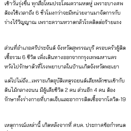
เช้าวันรุ่งขึ้น ทุกสื่อโหมประโคมความหดหู่ เพราะบางศพ
ต้องใช้เวลาถึง 6 ชั่วโมงกว่าจะมีหน่วยงานมาจัดการกับ
ร่างไร้วิญญาณ เพราะความหวาดกลัวโรคติดต่อร้ายแรง
ส่วนที่อำเภอศรีประจันต์ จังหวัดสุพรรณบุรี ครอบครัวผู้ติด
เชื้อรวม 6 ชีวิต เพิ่งเดินทางออกจากกรุงเทพมหานคร
หวังไปรักษาตัวที่โรงพยาบาลในบ้านเกิดจังหวัดพะเยา
แต่ไปไม่ถึง…เพราะเกิดอุบัติเหตุรถยนต์เสียหลักชนเข้ากับ
ต้นไม้กลางถนน มีผู้เสียชีวิต 2 คน ส่วนอีก 4 คน ต้อง
รักษาทั้งร่างกายที่บาดเจ็บและอาการติดเชื้อจากโควิด-19
เหตุการณ์เหล่านี้ เกิดหลังจากที่ ศบค. ประกาศข้อกำหนด