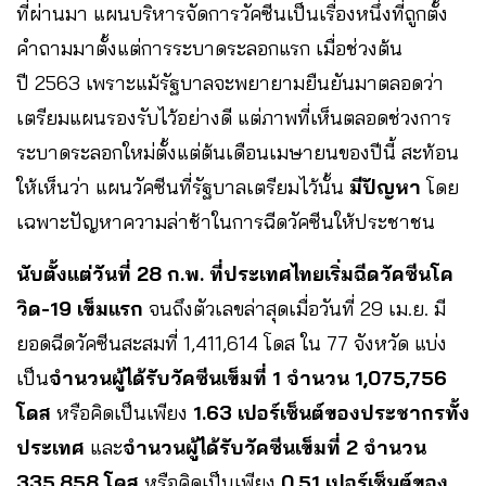
ที่ผ่านมา แผนบริหารจัดการวัคซีนเป็นเรื่องหนึ่งที่ถูกตั้ง
คำถามมาตั้งแต่การระบาดระลอกแรก เมื่อช่วงต้น
ปี 2563 เพราะแม้รัฐบาลจะพยายามยืนยันมาตลอดว่า
เตรียมแผนรองรับไว้อย่างดี แต่ภาพที่เห็นตลอดช่วงการ
ระบาดระลอกใหม่ตั้งแต่ต้นเดือนเมษายนของปีนี้ สะท้อน
ให้เห็นว่า แผนวัคซีนที่รัฐบาลเตรียมไว้นั้น
มีปัญหา
โดย
เฉพาะปัญหาความล่าช้าในการฉีดวัคซีนให้ประชาชน
นับตั้งแต่วันที่ 28 ก.พ. ที่ประเทศไทยเริ่มฉีดวัคซีนโค
วิด-19 เข็มแรก
จนถึงตัวเลขล่าสุดเมื่อวันที่ 29 เม.ย. มี
ยอดฉีดวัคซีนสะสมที่ 1,411,614 โดส ใน 77 จังหวัด แบ่ง
เป็น
จำนวนผู้ได้รับวัคซีนเข็มที่ 1 จำนวน 1,075,756
โดส
หรือคิดเป็นเพียง
1.63 เปอร์เซ็นต์ของประชากรทั้ง
ประเทศ
และ
จำนวนผู้ได้รับวัคซีนเข็มที่ 2 จำนวน
335,858 โดส
หรือคิดเป็นเพียง
0.51 เปอร์เซ็นต์ของ