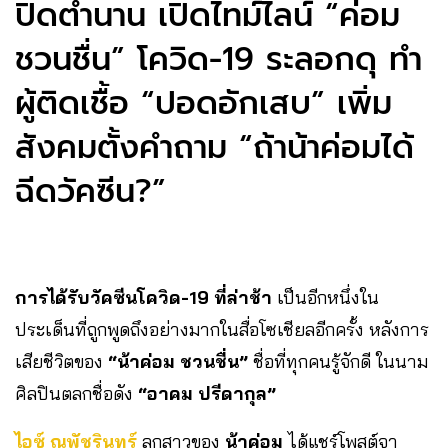
ปิดตำนาน เปิดไทม์ไลน์ “ค่อม
ชวนชื่น” โควิด-19 ระลอกดุ ทำ
ผู้ติดเชื้อ “ปอดอักเสบ” เพิ่ม
สังคมตั้งคำถาม “ถ้าน้าค่อมได้
ฉีดวัคซีน?”
การได้รับวัคซีนโควิด-19 ที่ล่าช้า
เป็นอีกหนึ่งใน
ประเด็นที่ถูกพูดถึงอย่างมากในสื่อโซเชียลอีกครั้ง หลังการ
เสียชีวิตของ
“น้าค่อม ชวนชื่น”
ชื่อที่ทุกคนรู้จักดี ในนาม
ศิลปินตลกชื่อดัง
“อาคม ปรีดากุล”
ไอซ์ ณพัชรินทร์
ลูกสาวของ
น้าค่อม
ได้แชร์โพสต์จา