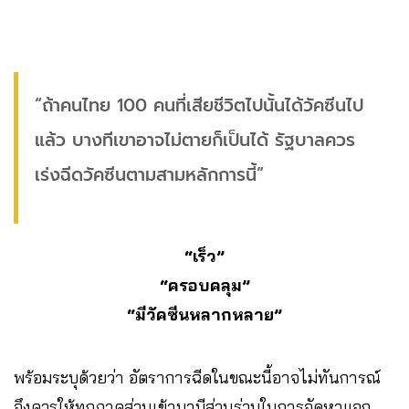
“ถ้าคนไทย 100 คนที่เสียชีวิตไปนั้นได้วัคซีนไป
แล้ว บางทีเขาอาจไม่ตายก็เป็นได้ รัฐบาลควร
เร่งฉีดวัคซีนตามสามหลักการนี้”
“เร็ว”
“ครอบคลุม”
“มีวัคซีนหลากหลาย”
พร้อมระบุด้วยว่า อัตราการฉีดในขณะนี้อาจไม่ทันการณ์
จึงควรให้ทุกภาคส่วนเข้ามามีส่วนร่วมในการจัดหาแจก