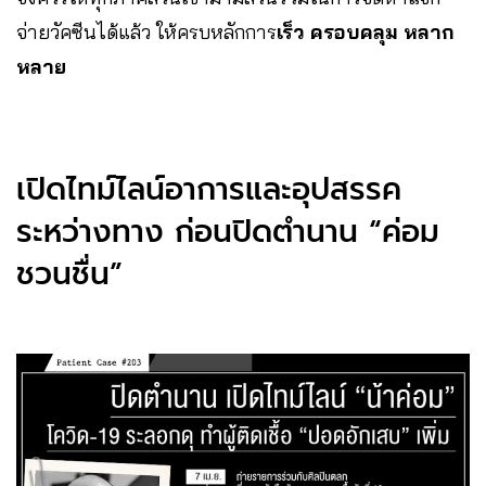
จ่ายวัคซีนได้แล้ว ให้ครบหลักการ
เร็ว ครอบคลุม หลาก
หลาย
เปิดไทม์ไลน์อาการและอุปสรรค
ระหว่างทาง ก่อนปิดตำนาน “ค่อม
ชวนชื่น”