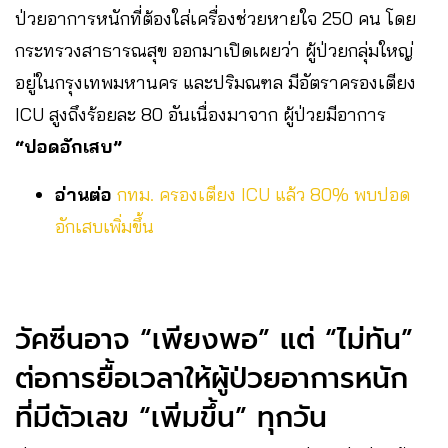
ป่วยอาการหนักที่ต้องใส่เครื่องช่วยหายใจ 250 คน โดย
กระทรวงสาธารณสุข ออกมาเปิดเผยว่า ผู้ป่วยกลุ่มใหญ่
อยู่ในกรุงเทพมหานคร และปริมณฑล มีอัตราครองเตียง
ICU สูงถึงร้อยละ 80 อันเนื่องมาจาก ผู้ป่วยมีอาการ
“ปอดอักเสบ”
อ่านต่อ
กทม. ครองเตียง ICU แล้ว 80% พบปอด
อักเสบเพิ่มขึ้น
วัคซีนอาจ “เพียงพอ” แต่ “ไม่ทัน”
ต่อการยื้อเวลาให้ผู้ป่วยอาการหนัก
ที่มีตัวเลข “เพิ่มขึ้น” ทุกวัน