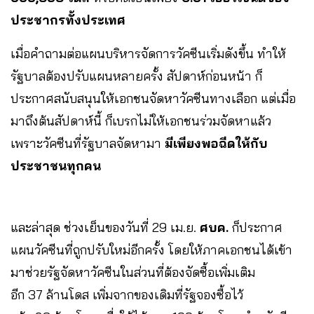
ประชากรทั้งประเทศ
เมื่อคำถามต่อแผนบริหารจัดการวัคซีนเริ่มดังขึ้น ทำให้
รัฐบาลต้องปรับแผนหลายครั้ง สัปดาห์ก่อนหน้า ก็
ประกาศสนับสนุนให้เอกชนจัดหาวัคซีนทางเลือก แต่เมื่อ
มาถึงต้นสัปดาห์นี้ ก็เบรกไม่ให้เอกชนร่วมจัดหาแล้ว
เพราะวัคซีนที่รัฐบาลจัดหามา
มีเพียงพอฉีดให้กับ
ประชาชนทุกคน
และล่าสุด ช่วงเย็นของวันที่ 29 เม.ย.
ศบค.
ก็ประกาศ
แผนวัคซีนที่ถูกปรับใหม่อีกครั้ง โดยให้ภาคเอกชนได้เข้า
มาช่วยรัฐจัดหาวัคซีนในส่วนที่ต้องจัดซื้อเพิ่มเติม
อีก 37 ล้านโดส เพิ่มจากของเดิมที่รัฐจองซื้อไว้