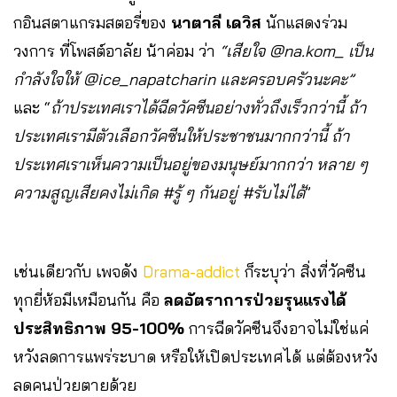
กอินสตาแกรมสตอรี่ของ
นาตาลี เดวิส
นักแสดงร่วม
วงการ ที่โพสต์อาลัย น้าค่อม ว่า
“เสียใจ @na.kom_ เป็น
กำลังใจให้ @ice_napatcharin และครอบครัวนะคะ”
และ “
ถ้าประเทศเราได้ฉีดวัคซีนอย่างทั่วถึงเร็วกว่านี้ ถ้า
ประเทศเรามีตัวเลือกวัคซีนให้ประชาชนมากกว่านี้ ถ้า
ประเทศเราเห็นความเป็นอยู่ของมนุษย์มากกว่า หลาย ๆ
ความสูญเสียคงไม่เกิด #รู้ ๆ กันอยู่ #รับไม่ได้
”
เช่นเดียวกับ เพจดัง
Drama-addict
ก็ระบุว่า สิ่งที่วัคซีน
ทุกยี่ห้อมีเหมือนกัน คือ
ลดอัตราการป่วยรุนแรงได้
ประสิทธิภาพ 95-100%
การฉีดวัคซีนจึงอาจไม่ใช่แค่
หวังลดการแพร่ระบาด หรือให้เปิดประเทศได้ แต่ต้องหวัง
ลดคนป่วยตายด้วย