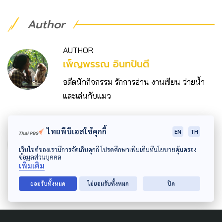
Author
AUTHOR
เพ็ญพรรณ อินทปันตี
อดีตนักกิจกรรม รักการอ่าน งานเขียน ว่ายน้ำ
และเล่นกับแมว
GRAPHIC DESIGNER
ไทยพีบีเอสใช้คุกกี้
EN
TH
กษิพัฒน์ ลัดดามณีโรจน์
เว็บไซต์ของเรามีการจัดเก็บคุกกี้ โปรดศึกษาเพิ่มเติมที่นโยบายคุ้มครอง
ข้อมูลส่วนบุคคล
ผู้รู้ | ผู้ตื่น | ผู้แก้งาน ...กราบบบส์
เพิ่มเติม
ยอมรับทั้งหมด
ไม่ยอมรับทั้งหมด
ปิด