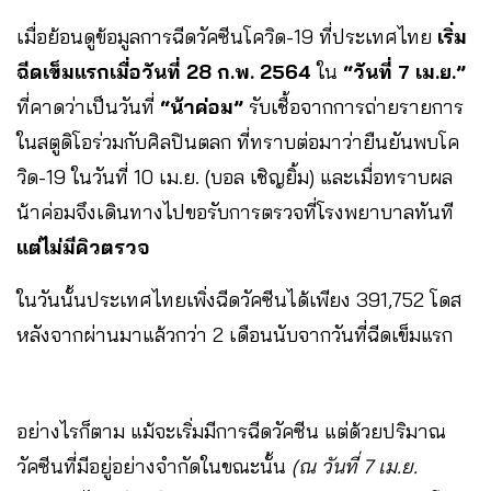
เมื่อย้อนดูข้อมูลการฉีดวัคซีนโควิด-19 ที่ประเทศไทย
เริ่ม
ฉีดเข็มแรกเมื่อวันที่ 28 ก.พ. 2564
ใน
“วันที่ 7 เม.ย.”
ที่คาดว่าเป็นวันที่
“น้าค่อม”
รับเชื้อจากการถ่ายรายการ
ในสตูดิโอร่วมกับศิลปินตลก ที่ทราบต่อมาว่ายืนยันพบโค
วิด-19 ในวันที่ 10 เม.ย. (บอล เชิญยิ้ม) และเมื่อทราบผล
น้าค่อมจึงเดินทางไปขอรับการตรวจที่โรงพยาบาลทันที
แต่ไม่มีคิวตรวจ
ในวันนั้นประเทศไทยเพิ่งฉีดวัคซีนได้เพียง 391,752 โดส
หลังจากผ่านมาแล้วกว่า 2 เดือนนับจากวันที่ฉีดเข็มแรก
อย่างไรก็ตาม แม้จะเริ่มมีการฉีดวัคซีน แต่ด้วยปริมาณ
วัคซีนที่มีอยู่อย่างจำกัดในขณะนั้น
(ณ วันที่ 7 เม.ย.