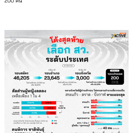
200 คน