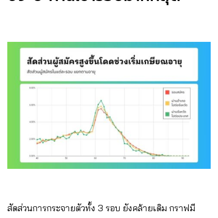
สัดส่วนการกระจายตัวทั้ง 3 รอบ ยังคล้ายเดิม กราฟมี