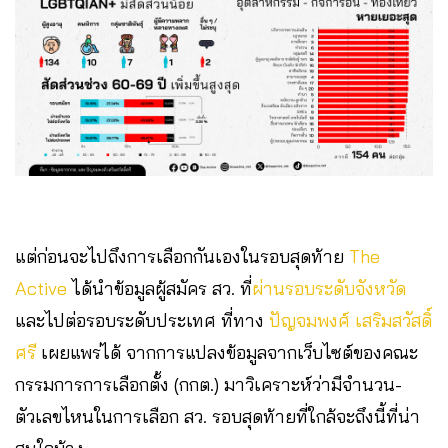
แต่ก่อนจะไปถึงการเลือกกันเองในรอบสุดท้าย
The
Active
ได้นำข้อมูลผู้สมัคร สว. ที่
ผ่านรอบระดับจังหวัด
และไปต่อรอบระดับประเทศ ที่ทาง
ปัญจมพงศ์ เสริมสวัสดิ์
ศรี
เผยแพร่ได้ จากการแปลงข้อมูลจากเว็บไซต์ของคณะ
กรรมการการเลือกตั้ง (กกต.) มาวิเคราะห์ว่ามีจำนวน-
ตัวเลขไหนในการเลือก สว. รอบสุดท้ายที่ใกล้จะถึงนี้ที่น่า