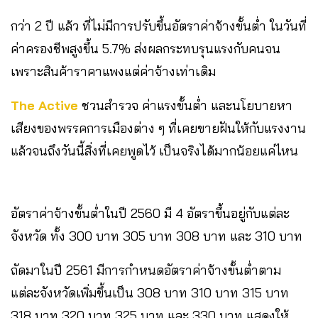
กว่า 2 ปี แล้ว ที่ไม่มีการปรับขึ้นอัตราค่าจ้างขั้นต่ำ ในวันที่
ค่าครองชีพสูงขึ้น 5.7% ส่งผลกระทบรุนแรงกับคนจน
เพราะสินค้าราคาแพงแต่ค่าจ้างเท่าเดิม
The Active
ชวนสำรวจ ค่าแรงขั้นต่ำ และนโยบายหา
เสียงของพรรคการเมืองต่าง ๆ ที่เคยขายฝันให้กับแรงงาน
แล้วจนถึงวันนี้สิ่งที่เคยพูดไว้ เป็นจริงได้มากน้อยแค่ไหน
อัตราค่าจ้างขั้นต่ำในปี 2560 มี 4 อัตราขึ้นอยู่กับแต่ละ
จังหวัด ทั้ง 300 บาท 305 บาท 308 บาท และ 310 บาท
ถัดมาในปี 2561 มีการกำหนดอัตราค่าจ้างขั้นต่ำตาม
แต่ละจังหวัดเพิ่มขึ้นเป็น 308 บาท 310 บาท 315 บาท
318 บาท 320 บาท 325 บาท และ 330 บาท แสดงให้