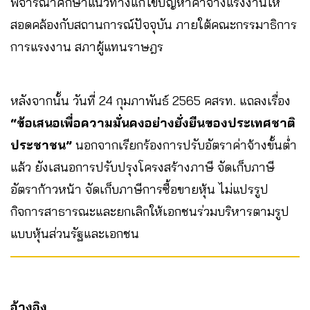
พิจารณาศึกษาแนวทางแก้ไขปัญหาค่าจ้างแรงงานให้
สอดคล้องกับสถานการณ์ปัจจุบัน ภายใต้คณะกรรมาธิการ
การแรงงาน สภาผู้แทนราษฎร
หลังจากนั้น วันที่ 24 กุมภาพันธ์ 2565 คสรท. แถลงเรื่อง ​
“ข้อเสนอเพื่อความมั่นคงอย่างยั่งยืนของประเทศชาติ
ประชาชน”
นอกจากเรียกร้องการปรับอัตราค่าจ้างขั้นต่ำ
แล้ว ยังเสนอการปรับปรุงโครงสร้างภาษี จัดเก็บภาษี
อัตราก้าวหน้า จัดเก็บภาษีการซื้อขายหุ้น ไม่แปรรูป
กิจการสาธารณะและยกเลิกให้เอกชนร่วมบริหารตามรูป
แบบหุ้นส่วนรัฐและเอกชน
อ้างอิง