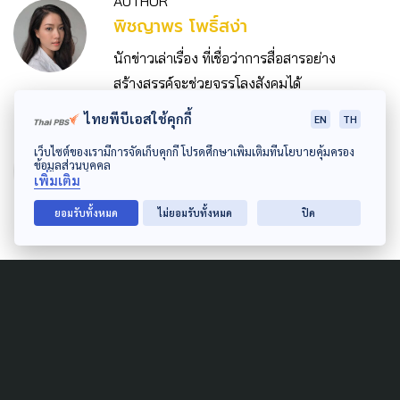
AUTHOR
พิชญาพร โพธิ์สง่า
นักข่าวเล่าเรื่อง ที่เชื่อว่าการสื่อสารอย่าง
สร้างสรรค์จะช่วยจรรโลงสังคมได้
ไทยพีบีเอสใช้คุกกี้
EN
TH
GRAPHIC DESIGNER
เว็บไซต์ของเรามีการจัดเก็บคุกกี้ โปรดศึกษาเพิ่มเติมที่นโยบายคุ้มครอง
กษิพัฒน์ ลัดดามณีโรจน์
ข้อมูลส่วนบุคคล
เพิ่มเติม
ผู้รู้ | ผู้ตื่น | ผู้แก้งาน ...กราบบบส์
ยอมรับทั้งหมด
ไม่ยอมรับทั้งหมด
ปิด
Related Data
ECONOMY
LEARNING & EDUCATION