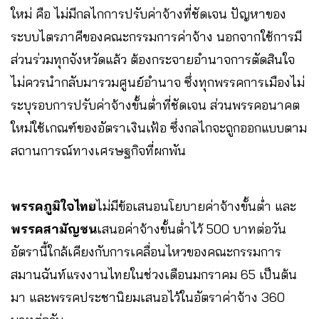
ใหม่ คือ ไม่มีกลไกการปรับค่าจ้างที่ชัดเจน ปัญหาของ
ระบบไตรภาคีของคณะกรรมการค่าจ้าง นอกจากใช้การมี
ส่วนร่วมทุกจังหวัดแล้ว ต้องกระจายอำนาจการตัดสินใจ
ไม่ควรนำกลับมารวมศูนย์อำนาจ ซึ่งทุกพรรคการเมืองไม่
ระบุรอบการปรับค่าจ้างขั้นต่ำที่ชัดเจน ส่วนพรรคอนาคต
ใหม่ใช้เกณฑ์ของอัตราเงินเฟ้อ ซึ่งกลไกจะถูกออกแบบตาม
สถานการณ์ทางเศรษฐกิจที่ผกพัน
พรรคภูมิใจไทย
ไม่มีข้อเสนอนโยบายค่าจ้างขั้นต่ำ และ
พรรคสามัญชน
เสนอค่าจ้างขั้นต่ำไว้ 500 บาทต่อวัน
อัตรานี้ใกล้เคียงกับการเคลื่อนไหวของคณะกรรมการ
สมานฉันท์แรงงานไทยในช่วงเดือนมกราคม 65 เป็นต้น
มา และพรรคประชานิยมเสนอไว้ในอัตราค่าจ้าง 360