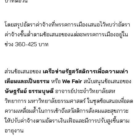
บาทต่อวัน
โดยสรุปอัตราค่าจ้างที่พรรคการเมืองเสนอไว้พบว่าอัตรา
ค่าจ้างขั้นต่ำตามข้อเสนอของแต่ละพรรคการเมืองอยู่ใน
ช่วง 360-425 บาท
ส่วนข้อเสนอของ
เครือข่ายรัฐสวัสดิการเพื่อความเท่า
เทียมและเป็นธรรม
หรือ
We Fair
สนับสนุนข้อเสนอของ
ษัษฐรัมย์ ธรรมบุษดี
อาจารย์ประจำวิทยาลัยสห
วิทยาการ มหาวิทยาลัยธรรมศาสตร์ ในชุดข้อเสนอเพื่อลด
ความเหลื่อมล้ำในการเข้าถึงสวัสดิการสังคมและสุขภาวะ
ให้ปรับค่าจ้างตามอัตราเงินเฟ้อและมีการปรับสูงขึ้นตาม
อายุงาน