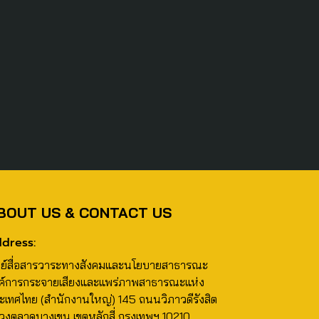
BOUT US & CONTACT US
dress:
นย์สื่อสารวาระทางสังคมและนโยบายสาธารณะ
ค์การกระจายเสียงและแพร่ภาพสาธารณะแห่ง
ะเทศไทย (สำนักงานใหญ่) 145 ถนนวิภาวดีรังสิต
วงตลาดบางเขน เขตหลักสี่ กรุงเทพฯ 10210