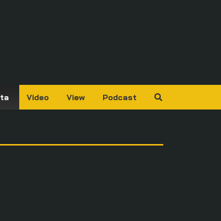
ta
Video
View
Podcast