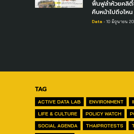
ฟื้นฟูลำห้วยคลิต
คืบหน้าไปถึงไหน
Data
- 10 มิถุนายน 2
TAG
ACTIVE DATA LAB
ENVIRONMENT
LIFE & CULTURE
POLICY WATCH
P
SOCIAL AGENDA
THAIPROTESTS