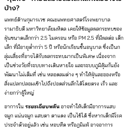
บ้าง?
แพทย์ด้านกุมารเวช คณะแพทยศาสตร์โรงพยาบาล
รามาธิบดี มหาวิทยาลัยมหิดล เคยให้ข้อมูลผลกระทบของ
ฝุ่นขนาดเล็กกว่า 2.5 ไมครอน หรือ PM 2.5 ที่มีผลต่อ เด็ก
เล็ก ที่มีอายุต่ำกว่า 5 ปี หรือนักเรียนชั้นอนุบาล ซึ่งเป็นก
ลุ่มเสี่ยงที่อาจได้รับผลกระทบมากเป็นพิเศษ เนื่องจาก
เป็นช่วงวัยที่ระบบทางเดินหายใจ และระบบภูมิคุ้มกันยัง
พัฒนาไม่เต็มที่ เช่น หลอดลมต่าง ๆ ทำให้ฝุ่นละอองหรือ
สิ่งแปลกปลอมเข้าไปถึงปอดส่วนลึกได้โดยตรง เร็ว และ
ง่ายกว่าผู้ใหญ่
อาการใน
ระยะเฉียบพลัน
อาจทำให้เด็กมีอาการแสบ
จมูก แน่นจมูก แสบตา ตาแดง เป็นไข้ได้ ซึ่งหากเด็กมีโรค
ประจำตัวอยู่แล้ว เช่น หอบหืด หรือภูมิแพ้ อาจอาการ