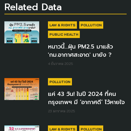
Related Data
LAW & RIGHTS
POLLUTION
PUBLIC HEALTH
หนาวนี้...ฝุ่น PM2.5 มาแล้ว
'กม.อากาศสะอาด' มายัง ?
4 ธันวาคม 2025
POLLUTION
แค่ 43 วัน! ในปี 2024 ที่คน
กรุงเทพฯ มี ‘อากาศดี’ ไว้หายใจ
23 มกราคม 2025
LAW & RIGHTS
POLLUTION