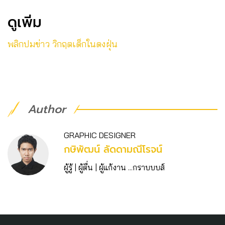
ดูเพิ่ม
พลิกปมข่าว วิกฤตเด็กในดงฝุ่น
Author
GRAPHIC DESIGNER
กษิพัฒน์ ลัดดามณีโรจน์
ผู้รู้ | ผู้ตื่น | ผู้แก้งาน ...กราบบบส์