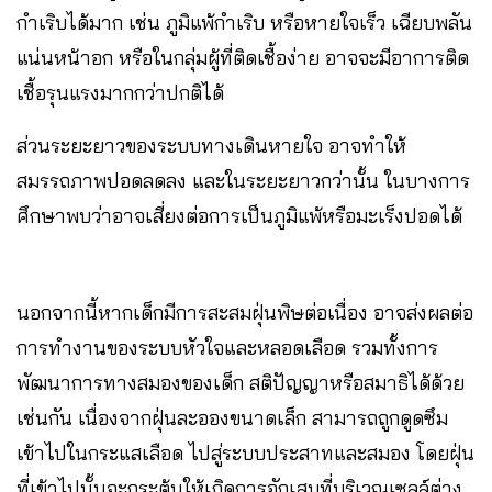
กำเริบได้มาก เช่น ภูมิแพ้กำเริบ หรือหายใจเร็ว เฉียบพลัน
แน่นหน้าอก หรือในกลุ่มผู้ที่ติดเชื้อง่าย อาจจะมีอาการติด
เชื้อรุนแรงมากกว่าปกติได้
ส่วนระยะยาวของระบบทางเดินหายใจ อาจทำให้
สมรรถภาพปอดลดลง และในระยะยาวกว่านั้น ในบางการ
ศึกษาพบว่าอาจเสี่ยงต่อการเป็นภูมิแพ้หรือมะเร็งปอดได้
นอกจากนี้หากเด็กมีการสะสมฝุ่นพิษต่อเนื่อง อาจส่งผลต่อ
การทำงานของระบบหัวใจและหลอดเลือด รวมทั้งการ
พัฒนาการทางสมองของเด็ก สติปัญญาหรือสมาธิได้ด้วย
เช่นกัน เนื่องจากฝุ่นละอองขนาดเล็ก สามารถถูกดูดซึม
เข้าไปในกระแสเลือด ไปสู่ระบบประสาทและสมอง โดยฝุ่น
ที่เข้าไปนั้นจะกระตุ้นให้เกิดการอักเสบที่บริเวณเซลล์ต่าง