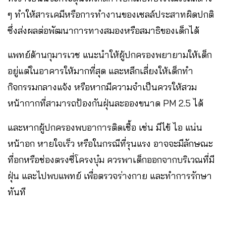
ๆ ทำให้สารเคมีหรือการทำงานของเซลล์ประสาทผิดปกติ
ซึ่งส่งผลต่อพัฒนาการทางสมองหรือสมาธิของเด็กได้
แพทย์ด้านกุมารเวช แนะนำให้ผู้ปกครองพยายามให้เด็ก
อยู่แต่ในอาคารให้มากที่สุด และหลีกเลี่ยงให้เด็กทำ
กิจกรรมกลางแจ้ง หรือหากมีความจำเป็นควรให้สวม
หน้ากากที่สามารถป้องกันฝุ่นละอองขนาด PM 2.5 ได้
และหากผู้ปกครองพบอาการติดเชื้อ เช่น มีไข้ ไอ แน่น
หน้าอก หายใจเร็ว หรือในกรณีที่รุนแรง อาจจะมีลักษณะ
ที่อกหรือช่องตรงซี่โครงบุ๋ม ควรพาเด็กออกจากบริเวณที่มี
ฝุ่น และไปพบแพทย์ เพื่อตรวจร่างกาย และทำการรักษา
ทันที