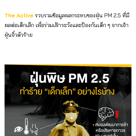
The Active
รวบรวมข้อมูลผลกระทบของฝุ่น PM 2.5 ที่มี
ผลต่อเด็กเล็ก เพื่อร่วมเฝ้าระวังและป้องกันเด็ก ๆ จากเจ้า
ฝุ่นจิ๋วตัวร้าย