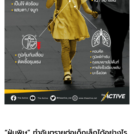
“ฝุ่นพิษ” ทำอันตรายต่อเด็กเล็กได้อย่างไร