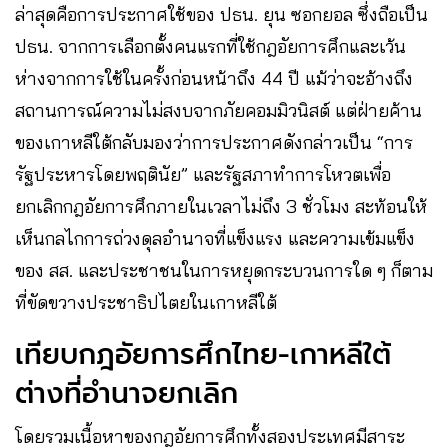
ล่าสุดคือการประกาศใช้ของ ปธน. ยุน ซอกยอล ซึ่งถือเป็น
ปธน. จากการเลือกตั้งคนแรกที่ใช้กฎอัยการศึกและเว้น
ห่างจากการใช้ในครั้งก่อนหน้าถึง 44 ปี แม้ว่าจะอ้างถึง
สถานการณ์ความไม่สงบจากภัยคอมมิวนิสต์ แต่ฝ่ายค้าน
ของเกาหลีใต้กลับมองว่าการประกาศดังกล่าวเป็น “การ
รัฐประหารโดยพฤตินัย” และรัฐสภาทำการโหวตเพื่อ
ยกเลิกกฎอัยการศึกภายในเวลาไม่ถึง 3 ชั่วโมง สะท้อนให้
เห็นกลไกการถ่วงดุลอำนาจที่แข็งแรง และความเข้มแข็ง
ของ สส. และประชาชนในการหยุดกระบวนการใด ๆ ก็ตาม
ที่ขัดขวางประชาธิปไตยในเกาหลีใต้
เทียบกฎอัยการศึกไทย-เกาหลีใต้
ต่างที่อำนาจยกเลิก
โดยรวมเนื้อหาของกฎอัยการศึกทั้งสองประเทศมีสาระ