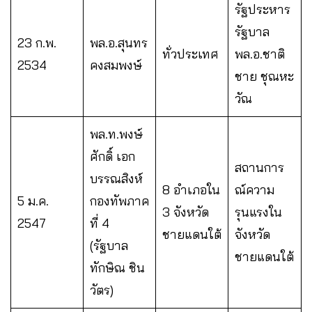
รัฐประหาร
รัฐบาล
23 ก.พ.
พล.อ.สุนทร
ทั่วประเทศ
พล.อ.ชาติ
2534
คงสมพงษ์
ชาย ชุณหะ
วัณ
พล.ท.พงษ์
ศักดิ์ เอก
สถานการ
บรรณสิงห์
8 อำเภอใน
ณ์ความ
5 ม.ค.
กองทัพภาค
3 จังหวัด
รุนแรงใน
2547
ที่ 4
ชายแดนใต้
จังหวัด
(รัฐบาล
ชายแดนใต้
ทักษิณ ชิน
วัตร)