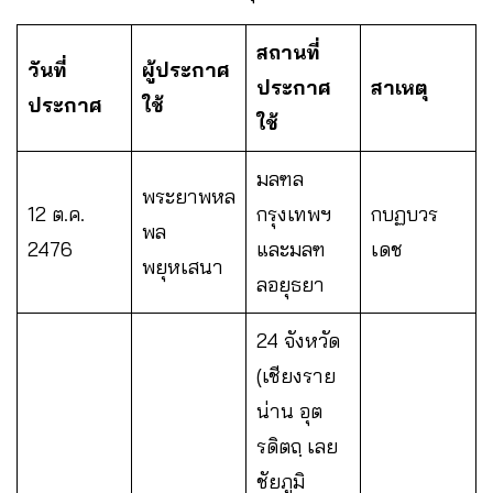
สถานที่
วันที่
ผู้ประกาศ
ประกาศ
สาเหตุ
ประกาศ
ใช้
ใช้
มลฑล
พระยาพหล
12 ต.ค.
กรุงเทพฯ
กบฏบวร
พล
2476
และมลฑ
เดช
พยุหเสนา
ลอยุธยา
24 จังหวัด
(เชียงราย
น่าน อุต
รดิตถฺ เลย
ชัยภูมิ