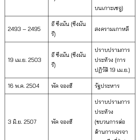
บนเกาะเชจู)
อี ซึงมัน (ซึงมัน
2493 – 2495
สงครามเกาหลี
รี)
ปราบปรามการ
อี ซึงมัน (ซึงมัน
19 เม.ย. 2503
ประท้วง (การ
รี)
ปฏิวัติ 19 เม.ย.)
16 พ.ค. 2504
พัค จองฮี
รัฐประหาร
ปราบปรามการ
ประท้วง
3 มิ.ย. 2507
พัค จองฮี
(ขบวนการต่อ
ต้านการเจรจา