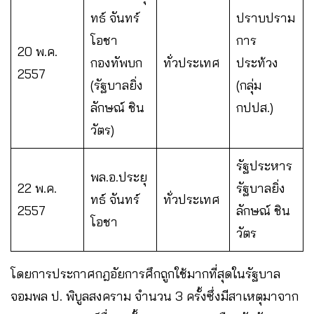
ทธ์ จันทร์
ปราบปราม
โอชา
การ
20 พ.ค.
กองทัพบก
ทั่วประเทศ
ประท้วง
2557
(รัฐบาลยิ่ง
(กลุ่ม
ลักษณ์ ชิน
กปปส.)
วัตร)
รัฐประหาร
พล.อ.ประยุ
22 พ.ค.
รัฐบาลยิ่ง
ทธ์ จันทร์
ทั่วประเทศ
2557
ลักษณ์ ชิน
โอชา
วัตร
โดยการประกาศกฎอัยการศึกถูกใช้มากที่สุดในรัฐบาล
จอมพล ป. พิบูลสงคราม จำนวน 3 ครั้งซึ่งมีสาเหตุมาจาก