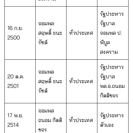
รัฐประหาร
จอมพล
รัฐบาล
16 ก.ย.
สฤษดิ์ ธนะ
ทั่วประเทศ
จอมพล ป.
2500
รัชต์
พิบูล
สงคราม
รัฐประหาร
จอมพล
20 ต.ค.
รัฐบาล
สฤษดิ์ ธนะ
ทั่วประเทศ
2501
พล.อ.ถนอม
รัชต์
กิตติขจร
จอมพล
17 พ.ย.
รัฐประหาร
ถนอม กิตติ
ทั่วประเทศ
2514
ตัวเอง
ขจร