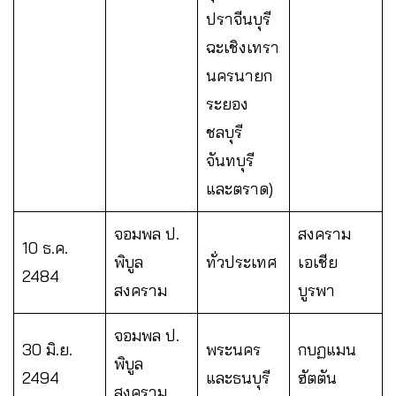
ปราจีนบุรี
ฉะเชิงเทรา
นครนายก
ระยอง
ชลบุรี
จันทบุรี
และตราด)
จอมพล ป.
สงคราม
10 ธ.ค.
พิบูล
ทั่วประเทศ
เอเชีย
2484
สงคราม
บูรพา
จอมพล ป.
30 มิ.ย.
พระนคร
กบฏแมน
พิบูล
2494
และธนบุรี
ฮัตตัน
สงคราม