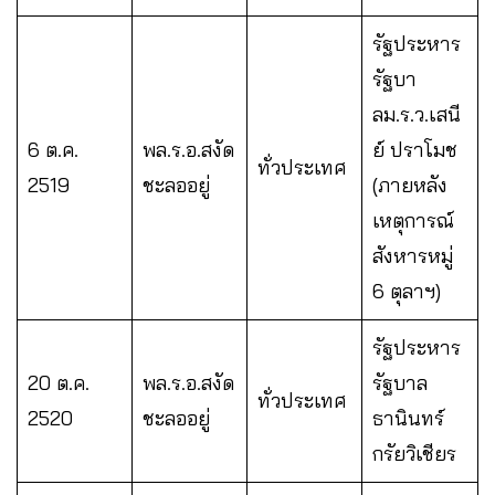
รัฐประหาร
รัฐบา
ลม.ร.ว.เสนี
6 ต.ค.
พล.ร.อ.สงัด
ย์ ปราโมช
ทั่วประเทศ
2519
ชะลออยู่
(ภายหลัง
เหตุการณ์
สังหารหมู่
6 ตุลาฯ)
รัฐประหาร
20 ต.ค.
พล.ร.อ.สงัด
รัฐบาล
ทั่วประเทศ
2520
ชะลออยู่
ธานินทร์
กรัยวิเชียร