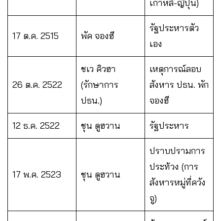
เกาหลี-ญี่ปุ่น)
รัฐประหารตัว
17 ต.ค. 2515
พัค จองฮี
เอง
ชเว คิวฮา
เหตุการณ์ลอบ
26 ต.ค. 2522
(รักษาการ
สังหาร ปธน. พัก
ปธน.)
จองฮี
12 ธ.ค. 2522
ชุน ดูฮวาน
รัฐประหาร
ปราบปรามการ
ประท้วง (การ
17 พ.ค. 2523
ชุน ดูฮวาน
สังหารหมู่ที่ควัง
จู)