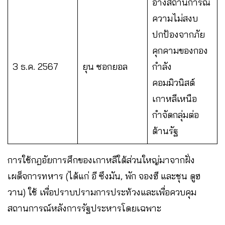
อ้างสถานการณ์
ความไม่สงบ
ปกป้องจากภัย
คุกคามของกอง
3 ธ.ค. 2567
ยุน ซอกยอล
กำลัง
คอมมิวนิสต์
เกาหลีเหนือ
กำจัดกลุ่มต่อ
ต้านรัฐ
การใช้กฎอัยการศึกของเกาหลีใต้ส่วนใหญ่มาจากฝั่ง
เผด็จการทหาร (ได้แก่ อี ซึงมัน, พัก จองฮี และชุน ดูฮ
วาน) ใช้ เพื่อปราบปรามการประท้วงและเพื่อควบคุม
สถานการณ์หลังการรัฐประหารโดยเฉพาะ