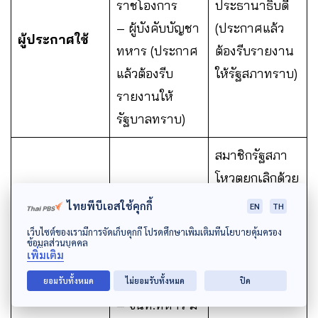
ราชโองการ
ประธานาธิบดี
– ผู้บังคับบัญชา
(ประกาศแล้ว
ผู้ประกาศใช้
ทหาร (ประกาศ
ต้องรีบรายงาน
แล้วต้องรีบ
ให้รัฐสภาทราบ)
รายงานให้
รัฐบาลทราบ)
สมาชิกรัฐสภา
โหวตยกเลิกด้วย
ประกาศ
คะแนนเสียงข้าง
ไทยพีบีเอสใช้คุกกี้
EN
TH
ยับยั้ง / ยกเลิก
พระบรม
มาก และ
เว็บไซต์ของเรามีการจัดเก็บคุกกี้ โปรดศึกษาเพิ่มเติมที่นโยบายคุ้มครอง
ราชโองการ
ข้อมูลส่วนบุคคล
ประธานาธิบดี
เพิ่มเติม
ประกาศยกเลิก
ยอมรับทั้งหมด
ไม่ยอมรับทั้งหมด
ปิด
– จนท.ทหาร มี