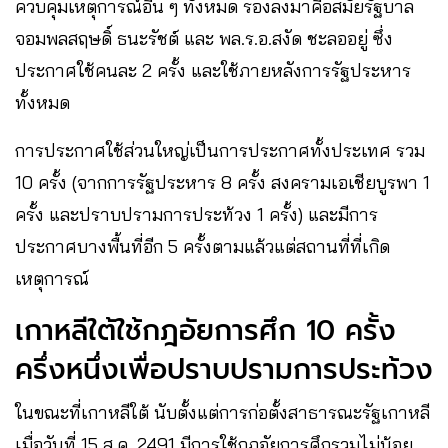
ควบคุมเหตุการณ์อื่น ๆ ทั้งหมด รองลงมาคือสมัยรัฐบาล
จอมพลสฤษดิ์ ธนะรัชต์ และ พล.ร.อ.สงัด ชะลออยู่ ซึ่ง
ประกาศใช้คนละ 2 ครั้ง และใช้ภายหลังการรัฐประหาร
ทั้งหมด
การประกาศใช้ส่วนใหญ่เป็นการประกาศทั้งประเทศ รวม
10 ครั้ง (จากการรัฐประหาร 8 ครั้ง สงครามเอเชียบูรพา 1
ครั้ง และปราบปรามการประท้วง 1 ครั้ง) และมีการ
ประกาศบางพื้นที่อีก 5 ครั้งตามแล้วแต่สถานที่ที่เกิด
เหตุการณ์
เกาหลีใต้ใช้กฎอัยการศึก 10 ครั้ง
ครึ่งหนึ่งเพื่อปราบปรามการประท้วง
ในขณะที่เกาหลีใต้ นับตั้งแต่การก่อตั้งสาธารณะรัฐเกาหลี
เมื่อวันที่ 15 ส.ค. 2491 มีการใช้กฎอัยการศึกรวมไม่น้อย