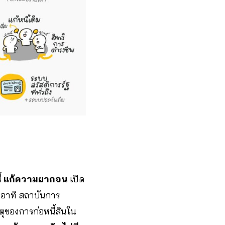
ี้ แก้ความยากจน
เปิด
 อาทิ สถาบันการ
ุของการก่อหนี้สินใน