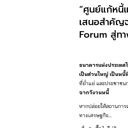
“ศูนย์แก้หนี้
เสนอสำคัญจ
Forum สู่ทา
ธนาคารแห่งประเทศ
เป็นส่วนใหญ่ เป็นหนี้ที
ที่ย่ำแย่ และประชาช
จากวังวนหนี้
หากปล่อยให้สถานการณ
ทางเศรษฐกิจ…