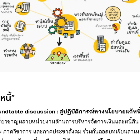
นี้”
ndtable discussion : สู่ปฏิบัติการณ์ทางนโยบายแก้หน
้เชี่ยวชาญหลายหน่วยงานด้านการบริหารจัดการเงินและหนี้สิน
ตอัพ ภาควิชาการ และภาคประชาสังคม ร่วมกันถอดบทเรียนสาเหต