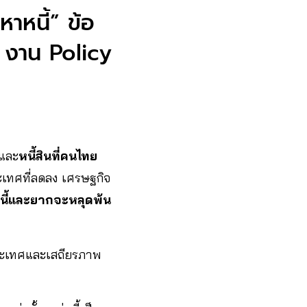
หาหนี้” ข้อ
งาน Policy
 และ
หนี้สินที่คนไทย
ะเทศที่ลดลง เศรษฐกิจ
หนี้และยากจะหลุดพ้น
ระเทศและเสถียรภาพ