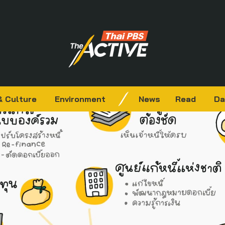
& Culture
Environment
News
Read
Da