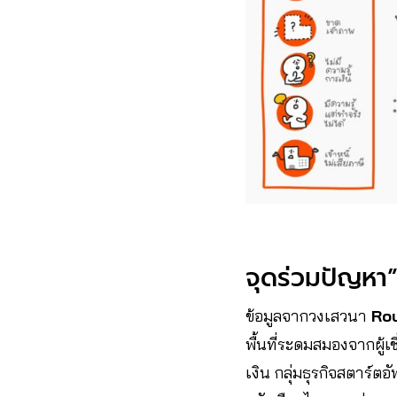
จุดร่วมปัญหา”ห
ข้อมูลจากวงเสวนา
Rou
พื้นที่ระดมสมองจากผู
เงิน กลุ่มธุรกิจสตาร์