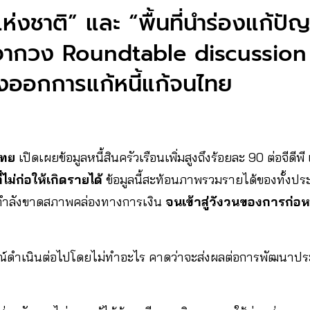
แห่งชาติ” และ “พื้นที่นำร่องแก้ปัญ
ากวง Roundtable discussion 
งออกการแก้หนี้แก้จนไทย
ไทย
เปิดเผยข้อมูลหนี้สินครัวเรือนเพิ่มสูงถึงร้อยละ 90 ต่อจีดีพี
่ไม่ก่อให้เกิดรายได้
ข้อมูลนี้สะท้อนภาพรวมรายได้ของทั้งปร
นกำลังขาดสภาพคล่องทางการเงิน
จนเข้าสู่วังวนของการก่อ
์ดำเนินต่อไปโดยไม่ทำอะไร คาดว่าจะส่งผลต่อการพัฒนาป