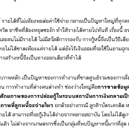
 รายได้ที่ไม่เพียงพอต่อค่าใช้จ่าย กลายเป็นปัญหาใหญ่ที่ทุก
ิด อาชีพที่ต้องหยุดชะงัก ทำให้รายได้หายไปทันที เรื่องนี้ อร
คนไม่มีรายได้ ไม่มีสวัสดิการรองรับ การกู้หนี้จึงเป็นวิธีเดียว
ทยไม่ได้ขาดเพียงแค่รายได้ แต่ยังไร้เงินออมที่จะใช้ในยามฉุกเฉ
ารสร้างหนี้จึงเป็นทางออกเดียวที่ทำได้
าภาพหลัก เป็นปัญหาของการทำงานที่ขาดศูนย์รวมของการสั่ง
าน การทำงานที่ต่างคนต่างทำ ช่องว่างใหญ่คือ
การขาดข้อมูลท
ินศักยภาพของการปล่อยกู้ในระบบสถาบันการเงินกลายเป
ยภาพที่ลูกหนี้จะจ่ายไหว
ยกตัวอย่างกรณี ลูกค้าบัตรเครดิต 
ายได้ สามารถที่จะกู้เงินได้ง่ายจากหลายสถาบัน โดยไม่ได้ดูภ
้แล้ว ไม่ต่างจากเกษตรกรซึ่งเป็นกลุ่มที่พบปัญหาหนี้มากที่สุด แ