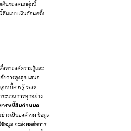
ยคืนของคนกลุ่มนี้
้สินแบบเงินก้อนครั้ง
ึ่งพาองค์ความรู้และ
อัยการสูงสุด เสนอ
ูกหนี้ควรรู้ ขณะ
ติกระบวนการทุกอย่าง
ิหารหนี้สินกำหนด
อย่างเป็นองค์รวม ข้อมูล
ีข้อมูล จะส่งผลต่อการ