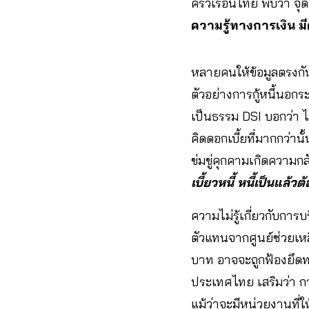
ครัวเรือนไทย พบว่า จุ
ความรู้ทางการเงิน มีค
หลายคนให้ข้อมูลตรงกั
ตัวอย่างการกู้หนี้นอก
เป็นธรรม DSI บอกว่า 
คิดดอกเบี้ยที่มากกว่าน
ข่มขู่คุกคามเกิดความก
เบี้ยวหนี้ หนี้เป็นแล้
ความไม่รู้เกี่ยวกับการบ
ตัวแทนจากศูนย์ช่วยเหลือ
บาท อาจจะถูกฟ้องยึดทรั
ประเทศไทย เสริมว่า การ
แม้ว่าจะมีหน่วยงานที่ให้