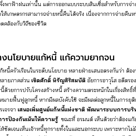
้ที่พึ่งพาฟ้าฝนเท่านั้น แต่การออกแบบระบบสินเชื่อสำหรับการจ่า
ให้เกษตรกรสามารถจ่ายหนี้คืนได้จริง เนื่องจากการจ่ายคืนหนี
ดคล้องกับวิถีของชีวิต
ทางนโยบายแก้หนี้ แก้ความยากจน
้หนี้ครัวเรือนในระดับนโยบาย หลายฝ่ายเสนอตรงกันว่า ต้องพ
หลายภาคส่วน
เชิดศักดิ์ หิรัญสิริสมบัติ
อัยการอาวุโส อดีตรอง
้วยการปรับโครงสร้างหนี้ สร้างความตระหนักในเรื่องสิทธิ์ที่ล
หมายฟื้นฟูลูกหนี้ หากมีผลบังคับใช้ จะมีผลต่อลูกหนี้ในการยุ
การเจรจา
เสนอเพิ่มศูนย์แก้หนี้แห่งชาติ พัฒนาระบบการบร
ารป้องกันเน้นให้ความรู้
ขณะที่ อรมนต์ เห็นด้วยว่าต้องแก้
ี่ให้ชัดเจนเห็นเจ้าหนี้ทุกรายทั้งในและนอกระบบ เพราะหากไม่ม