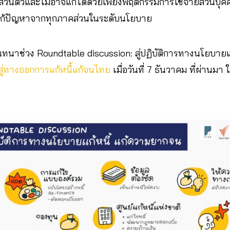
่วนตัวและไม่อาจแก้ได้ด้วยเพียงพฤติกรรมการใช้จ่ายส่วนบุคคลเ
รแก้ปัญหาจากทุกภาคส่วนในระดับนโยบาย
ทนาช่วง Roundtable discussion: สู่ปฏิบัติการทางนโยบายแ
ู่ทางออกการแก้หนี้แก้จนไทย
เมื่อวันที่ 7 ธันวาคม ที่ผ่านม