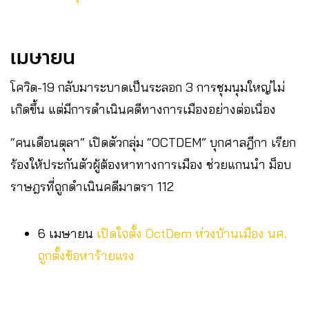
เมษายน
โควิด-19 กลับมาระบาดเป็นระลอก 3 การชุมนุมใหญ่ไม่
เกิดขึ้น แต่มีการดำเนินคดีทางการเมืองอย่างต่อเนื่อง
“คนเดือนตุลา” เปิดตัวกลุ่ม “OCTDEM” บุกศาลฎีกา เรียก
ร้องให้ประกันตัวผู้ต้องหาทางการเมือง ช่วยแกนนำ ม็อบ
ราษฎรที่ถูกดำเนินคดีมาตรา 112
6 เมษายน
เปิดใจตั้ง OctDem ห่วงบ้านเมือง นศ.
ถูกตั้งข้อหาร้ายแรง