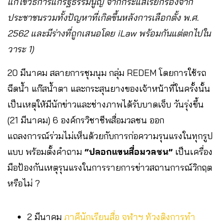
แก้ไขวิธีการแก้รัฐธรรมนูญ จากกระแสเรียกร้องจาก
ประชาชนรวมทั้งปัญหาที่เกิดขึ้นหลังการเลือกตั้ง พ.ศ.
2562 และมีร่างที่ถูกเสนอโดย iLaw พร้อมกันแต่ตกไปใน
วาระ 1)
20 มีนาคม สลายการชุมนุม กลุ่ม REDEM โดยการใช้รถ
ฉีดน้ำ แก๊สน้ำตา และกระสุนยางของเจ้าหน้าที่ในครั้งนั้น
เป็นเหตุให้มีนักข่าวและช่างภาพได้รับบาดเจ็บ วันรุ่งขึ้น
(21 มีนาคม) 6 องค์กรวิชาชีพสื่อมวลชน ออก
แถลงการณ์ร่วมไม่เห็นด้วยกับการก่อความรุนแรงในทุกรูป
แบบ พร้อมตั้งคำถาม
“ปลอกแขนสื่อมวลชน”
เป็นเครื่อง
มือป้องกันเหตุรุนแรงในการรายการข่าวสถานการณ์วิกฤต
หรือไม่ ?
2 มีนาคม
ภาคีนักเรียนสื่อ จุฬาฯ ท้วงติงการทำ