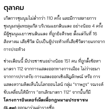
ตุลาคม
เกิดการชุมนุมไม่ต่ำกว่า 110 ครั้ง และมีการสลายการ
ชุมนุมกลุ่มทะลุแก๊ส บริเวณแยกดินแดง อย่างน้อย 4 ครั้ง
มี
ผู้ชุมนุมเยาวชนดินแดง ที่ถูกยิงศีรษะ ตั้งแต่วันที่ 16
สิงหาคม เสียชีวิต นับเป็นผู้ประท้วงที่เสียชีวิตรายแรกจาก
การประท้วง
ช่วงเดือนนี้ มีประชาชนอย่างน้อย 151 คน ที่ถูกตั้งข้อหา
มาตรา 112 จากการแสดงออกทางการเมือง ไม่ว่าจะมา
จากการปราศรัย การแสดงออกเชิงสัญลักษณ์ หรือ การ
แสดงความคิดเห็นในโลกออนไลน์ กลุ่ม “ราษฎร” รณรงค์
ขับเคลื่อนให้มีการ “ยกเลิกมาตรา 112” จากนั้นก็มี
โครงการอินเทอร์เน็ตเพื่อกฎหมายประชาชน
(iLaw)
ออกมาร่วมล่ารายชื่อ