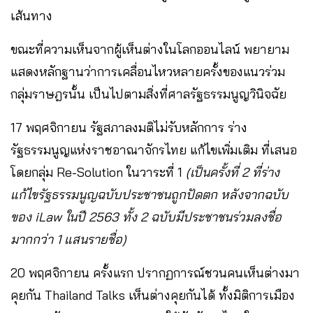
เส้นทาง
ขณะที่ความเห็นจากผู้เห็นต่างในโลกออนไลน์ พยายาม
แสดงหลักฐานว่าการเคลื่อนไหวหลายครั้งของแนวร่วม
กลุ่มราษฎรนั้น เป็นไปตามสิ่งที่ศาลรัฐธรรมนูญวินิจฉัย
17
พฤศจิกายน รัฐสภาลงมติไม่รับหลักการ ร่าง
รัฐธรรมนูญแห่งราชอาณาจักรไทย แก้ไขเพิ่มเติม ที่เสนอ
โดยกลุ่ม Re-Solution ในวาระที่ 1
(เป็นครั้งที่ 2 ที่ร่าง
แก้ไขรัฐธรรมนูญฉบับประชาชนถูกปัดตก หลังจากฉบับ
ของ iLaw ในปี 2563 ทั้ง 2 ฉบับมีประชาชนร่วมลงชื่อ
มากกว่า 1 แสนรายชื่อ)
20 พฤศจิกายน ครั้งแรก ปรากฏการณ์ชวนคนเห็นต่างมา
คุยกัน Thailand Talks เห็นต่างคุยกันได้ ทั้งมิติการเมือง