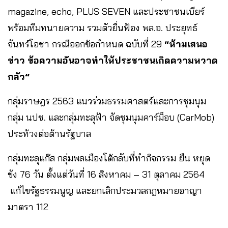
magazine, echo, PLUS SEVEN และประชาชนเบียร์
พร้อมทีมทนายความ รวมตัวยื่นฟ้อง พล.อ. ประยุทธ์
จันทร์โอชา กรณีออกข้อกำหนด ฉบับที่ 29
“ห้ามเสนอ
ข่าว ข้อความอันอาจทำให้ประชาชนเกิดความหวาด
กลัว”
กลุ่มราษฎร 2563 แนวร่วมธรรมศาสตร์และการชุมนุม
กลุ่ม นปช. และกลุ่มทะลุฟ้า จัดชุมนุมคาร์ม็อบ (CarMob)
ประท้วงต่อต้านรัฐบาล
กลุ่มทะลุแก๊ส กลุ่มพลเมืองโต้กลับที่ทำกิจกรรม ยืน หยุด
ขัง 76 วัน ตั้งแต่วันที่ 16 สิงหาคม – 31 ตุลาคม 2564
แก้ไขรัฐธรรมนูญ และยกเลิกประมวลกฎหมายอาญา
มาตรา 112