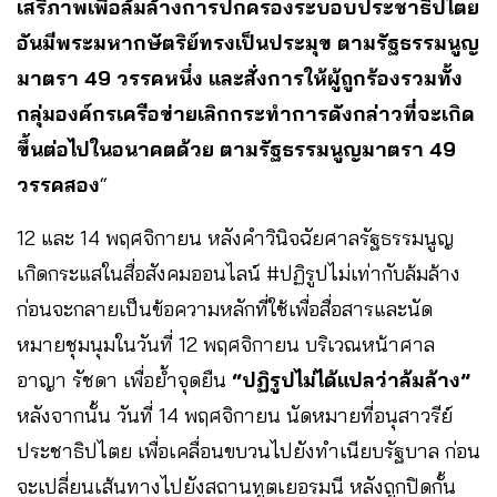
เสรีภาพเพื่อล้มล้างการปกครองระบอบประชาธิปไตย
อันมีพระมหากษัตริย์ทรงเป็นประมุข ตามรัฐธรรมนูญ
มาตรา 49 วรรคหนึ่ง และสั่งการให้ผู้ถูกร้องรวมทั้ง
กลุ่มองค์กรเครือข่ายเลิกกระทําการดังกล่าวที่จะเกิด
ขึ้นต่อไปในอนาคตด้วย ตามรัฐธรรมนูญมาตรา 49
วรรคสอง
“
12 และ 14 พฤศจิกายน หลังคำวินิจฉัยศาลรัฐธรรมนูญ
เกิดกระแสในสื่อสังคมออนไลน์ #ปฏิรูปไม่เท่ากับล้มล้าง
ก่อนจะกลายเป็นข้อความหลักที่ใช้เพื่อสื่อสารและนัด
หมายชุมนุมในวันที่ 12 พฤศจิกายน บริเวณหน้าศาล
อาญา รัชดา เพื่อย้ำจุดยืน
“ปฏิรูปไม่ได้แปลว่าล้มล้าง”
หลังจากนั้น วันที่ 14 พฤศจิกายน นัดหมายที่อนุสาวรีย์
ประชาธิปไตย เพื่อเคลื่อนขบวนไปยังทำเนียบรัฐบาล ก่อน
จะเปลี่ยนเส้นทางไปยังสถานทูตเยอรมนี หลังถูกปิดกั้น