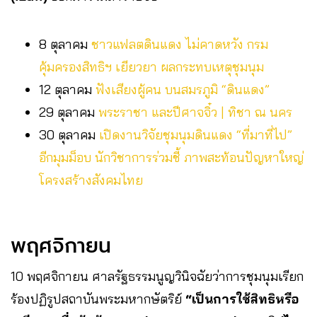
8 ตุลาคม
ชาวแฟลตดินแดง ไม่คาดหวัง กรม
คุ้มครองสิทธิฯ เยียวยา ผลกระทบเหตุชุมนุม
12 ตุลาคม
ฟังเสียงผู้คน บนสมรภูมิ “ดินแดง”
29 ตุลาคม
พระราชา และปีศาจจิ๋ว | ทิชา ณ นคร
30 ตุลาคม
เปิดงานวิจัยชุมนุมดินแดง “ที่มาที่ไป”
อีกมุมม็อบ นักวิชาการร่วมชี้ ภาพสะท้อนปัญหาใหญ่
โครงสร้างสังคมไทย
พฤศจิกายน
10 พฤศจิกายน ศาลรัฐธรรมนูญวินิจฉัยว่าการชุมนุมเรียก
ร้องปฏิรูปสถาบันพระมหากษัตริย์
“เป็นการใช้สิทธิหรือ