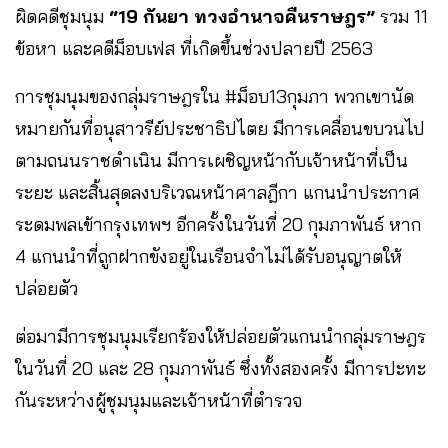
ผิดคดีชุมนุม
“19 กันยา ทวงอํานาจคืนราษฎร”
รวม 11
ข้อหา และคดีม็อบเฟส ที่เกิดขึ้นช่วงปลายปี 2563
การชุมนุมของกลุ่มราษฎรใน #ม็อบ13กุมภา พวกเขานัด
หมายกันที่อนุสาวรีย์ประชาธิปไตย มีการเคลื่อนขบวนไป
ตามถนนราชดำเนิน มีการเผชิญหน้ากับเจ้าหน้าที่เป็น
ระยะ และสิ้นสุดลงบริเวณหน้าศาลฎีกา แกนนำประกาศ
ระดมพลเข้ากรุงเทพฯ อีกครั้งในวันที่ 20 กุมภาพันธ์ หาก
4 แกนนำที่ถูกฝากขังอยู่ในเรือนจำไม่ได้รับอนุญาตให้
ปล่อยตัว
ต่อมามีการชุมนุมเรียกร้องให้ปล่อยตัวแกนนำกลุ่มราษฎร
ในวันที่ 20 และ 28 กุมภาพันธ์ ซึ่งทั้งสองครั้ง มีการปะทะ
กันระหว่างผู้ชุมนุมและเจ้าหน้าที่ตำรวจ