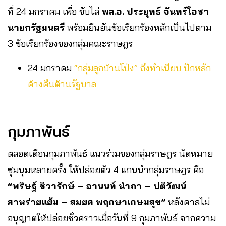
ที่ 24 มกราคม เพื่อ ขับไล่
พล.อ. ประยุทธ์ จันทร์โอชา
นายกรัฐมนตรี
พร้อมยืนยันข้อเรียกร้องหลักเป็นไปตาม
3 ข้อเรียกร้องของกลุ่มคณะราษฎร
24 มกราคม
“กลุ่มลูกบ้านโป่ง” ถึงทำเนียบ ปักหลัก
ค้างคืนต้านรัฐบาล
กุมภาพันธ์
ตลอดเดือนกุมภาพันธ์ แนวร่วมของกลุ่มราษฎร นัดหมาย
ชุมนุมหลายครั้ง ให้ปล่อยตัว 4 แกนนำกลุ่มราษฎร คือ
“พริษฐ์ ชิวารักษ์ – อานนท์ นำภา – ปติวัฒน์
สาหร่ายแย้ม – สมยศ พฤกษาเกษมสุข”
หลังศาลไม่
อนุญาตให้ปล่อยชั่วคราวเมื่อวันที่ 9 กุมภาพันธ์ จากความ