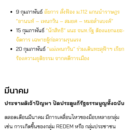
9 กุมภาพันธ์
อัยการ สั่งฟ้อง ม.112 แกนนำราษฎร
“อานนท์ – เพนกวิน – สมยศ – หมอลำแบงค์”
15 กุมภาพันธ์
“นักสิทธิ” แนะ จนท.รัฐ ต้องแยกแยะ-
จัดการ เฉพาะผู้ก่อความรุนแรง
20 กุมภาพันธ์
“แม่เพนกวิน” ร่วมเดินทะลุฟ้าฯ เรียก
ร้องความยุติธรรม จากคดีการเมือง
มีนาคม
ประชามติเจ้าปัญหา ปิดประตูแก้รัฐธรรมนูญทั้งฉบับ
ตลอดเดือนมีนาคม มีการเคลื่อนไหวของม็อบหลายกลุ่ม
เช่น การเกิดขึ้นของกลุ่ม REDEM หรือ กลุ่มประชาชน