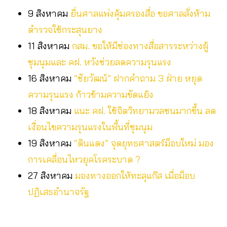
9 สิงหาคม
ยื่นศาลแพ่งคุ้มครองสื่อ ขอศาลสั่งห้าม
ตำรวจใช้กระสุนยาง
11 สิงหาคม
กสม. ขอให้มีช่องทางสื่อสารระหว่างผู้
ชุมนุมและ คฝ. หวังช่วยลดความรุนแรง
16 สิงหาคม
“ชัยวัฒน์” ฝากคำถาม 3 ฝ่าย หยุด
ความรุนแรง ก้าวข้ามความขัดแย้ง
18 สิงหาคม
แนะ คฝ. ใช้จิตวิทยามวลชนมากขึ้น ลด
เงื่อนไขความรุนแรงในพื้นที่ชุมนุม
19 สิงหาคม
“ดินแดง” จุดยุทธศาสตร์ม็อบใหม่ มอง
การเคลื่อนไหวยุคโรคระบาด ?
27 สิงหาคม
มองทางออกให้ทะลุแก๊ส เมื่อม็อบ
ปฏิเสธอำนาจรัฐ