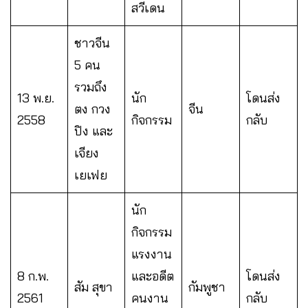
สวีเดน
ชาวจีน
5 คน
รวมถึง
13 พ.ย.
นัก
โดนส่ง
ตง กวง
จีน
2558
กิจกรรม
กลับ
ปิง และ
เจียง
เยเฟย
นัก
กิจกรรม
แรงงาน
8 ก.พ.
และอดีต
โดนส่ง
สัม สุขา
กัมพูชา
2561
คนงาน
กลับ