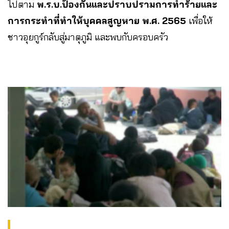
ไปตาม
พ.ร.บ.ป้องกันและปราบปรามการทำร้ายและ
การกระทำที่ทำให้บุคคลสูญหาย พ.ศ. 2565
เพื่อให้
ชาวอุยกูร์กลับสู่มาตุภูมิ และพบกับครอบครัว