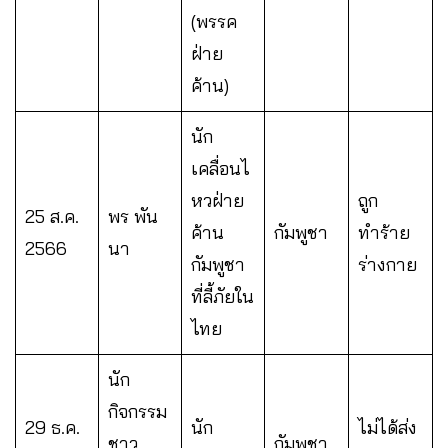
(พรรค
ฝ่าย
ค้าน)
นัก
เคลื่อนไ
หวฝ่าย
ถูก
25 ส.ค.
พร พัน
ค้าน
กัมพูชา
ทำร้าย
2566
นา
กัมพูชา
ร่างกาย
ที่ลี้ภัยใน
ไทย
นัก
กิจกรรม
29 ธ.ค.
นัก
ไม่ได้ส่ง
ชาว
กัมพูชา