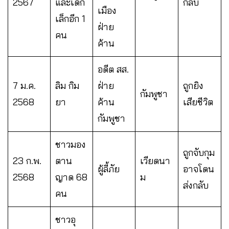
2567
และเด็ก
กลับ
เมือง
เล็กอีก 1
ฝ่าย
คน
ค้าน
อดีต สส.
7 ม.ค.
ลิม กิม
ฝ่าย
ถูกยิง
กัมพูชา
2568
ยา
ค้าน
เสียชีวิต
กัมพูชา
ชาวมอง
ถูกจับกุม
23 ก.พ.
ตาน
เวียดนา
ผู้ลี้ภัย
อาจโดน
2568
ญาด 68
ม
ส่งกลับ
คน
ชาวอุ