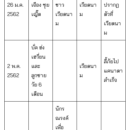
26 ม.ค.
เจือง ซุย
ชาว
เวียดนา
ปรากฏ
2562
เญิ๊ต
เวียดนา
ม
ตัวที่
ม
เวียดนา
ม
บั่ค ฮ่ง
เฮวี่ยน
ลี้ภัยไป
2 พ.ค.
และ
เวียดนา
แคนาดา
2562
ลูกชาย
ม
สำเร็จ
วัย 6
เดือน
นักร
ณรงค์
เพื่อ