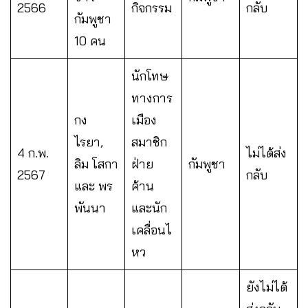
2566
กิจกรรม
กลับ
กัมพูชา
10 คน
นักโทษ
ทางการ
กง
เมือง
ไรยา,
สมาชิก
4 ก.พ.
ไม่ได้ส่ง
ลิม โสกา
ฝ่าย
กัมพูชา
2567
กลับ
และ พร
ค้าน
พันนา
และนัก
เคลื่อนไ
หว
ยังไม่ได้