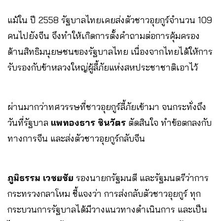
แม้ใน ปี 2558 รัฐบาลไทยเคยส่งตัวชาวอุยกูร์จำนวน 109
คนไปยังจีน จึงทำให้เกิดการตั้งคำถามต่อการคุ้มครอง
ด้านสิทธิมนุยษชนของรัฐบาลไทย เนื่องจากไทยได้ให้การ
รับรองกับข้าหลวงใหญ่ผู้ลี้ภัยแห่งสหประชาชาติเอาไว้
ผ่านมากว่าทศวรรษที่ชาวอุยกูร์ลี้ภัยเข้ามา จนกระทั่งถึง
วันที่รัฐบาล
แพทองธาร ชินวัตร
ตัดสินใจ ทำข้อตกลงกับ
ทางการจีน และส่งตัวชาวอุยกูร์กลับจีน
ภูมิธรรม เวชยชัย
รองนายกรัฐมนตี และรัฐมนตรีว่าการ
กระทรวงกลาโหม ชี้แจงว่า การส่งกลับตัวชาวอุยกูร์ ทุก
กระบวนการรัฐบาลได้มีวางแนวทางดำเนินการ และเป็น