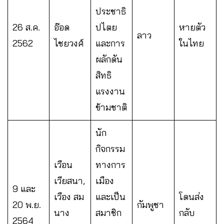
ประชาธิ
26 ส.ค.
อ๊อด
ปไตย
หายตัว
ลาว
2562
ไชยวงศ์
และการ
ในไทย
ผลักดัน
สิทธิ
แรงงาน
ข้ามชาติ
นัก
กิจกรรม
เวือน
ทางการ
เวียสนา,
เมือง
9 และ
เวือง สม
และเป็น
โดนส่ง
20 พ.ย.
กัมพูชา
นาง
สมาชิก
กลับ
2564