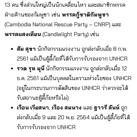
13 คน ซึ่งส่วนใหญ่เป็นนักเคลื่อนไหว และสมาชิกพรรค
ฝ่ายค้านของกัมพูชา เช่น
พรรคกู้ชาติกัมพูชา
(Cambodia National Rescue Party – CNRP) และ
พรรคแสงเทียน
(Candlelight Party) เช่น
สัม สุขา
นักกิจกรรมแรงงาน ถูกส่งกลับเมื่อ 8 ก.พ.
2561 แม้เป็นผู้ลี้ภัยที่ได้รับการรับรองจาก UNHCR
รวต รุท มุนี
นักกิจกรรมแรงงาน ถูกส่งกลับเมื่อ 12
ธ.ค. 2561 แม้เป็นบุคคลในความห่วงใยของ UNHCR
(อยู่ในกระบวนการตัดสินของ UNHCR ว่าควรจะได้
รับสถานะผู้ลี้ภัยหรือไม่)
เวือน เวียสนา
,
เวือง สมนาง
และ
ฐาวรี ลันห์
ถูก
ส่งกลับเมื่อ 9 และ 20 พ.ย. 2564 แม้เป็นผู้ลี้ภัยที่ได้
รับการรับรองจาก UNHCR