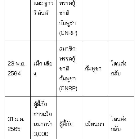
และ ฐาว
พรรคกู้
รี ลันห์
ชาติ
กัมพูชา
(CNRP)
สมาชิก
พรรคกู้
23 พ.ย.
เม็ก เฮีย
โดนส่ง
ชาติ
กัมพูชา
2564
ง
กลับ
กัมพูชา
(CNRP)
ผู้ลี้ภัย
ชาวเมีย
31 ม.ค.
โดนส่ง
นมากว่า
ผู้ลี้ภัย
เมียนมา
2565
กลับ
3,000