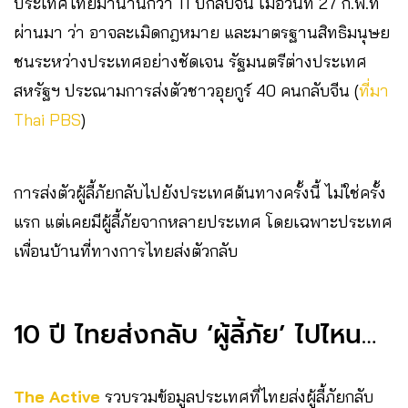
ประเทศไทยมานานกว่า 11 ปีกลับจีน เมื่อวันที่ 27 ก.พ.ที่
ผ่านมา ว่า อาจละเมิดกฎหมาย และมาตรฐานสิทธิมนุษย
ชนระหว่างประเทศอย่างชัดเจน รัฐมนตรีต่างประเทศ
สหรัฐฯ ประณามการส่งตัวชาวอุยกูร์ 40 คนกลับจีน (
ที่มา
Thai PBS
)
การส่งตัวผู้ลี้ภัยกลับไปยังประเทศต้นทางครั้งนี้ ไม่ใช่ครั้ง
แรก แต่เคยมีผู้ลี้ภัยจากหลายประเทศ โดยเฉพาะประเทศ
เพื่อนบ้านที่ทางการไทยส่งตัวกลับ
10 ปี ไทยส่งกลับ ‘ผู้ลี้ภัย’ ไปไหน…
The Active
รวบรวมข้อมูลประเทศที่ไทยส่งผู้ลี้ภัยกลับ