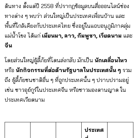
ต้นทาง ตั้งแต่ปี 2558 ที่ปรากฏข้อมูลบนสื่อออนไลน์ช่อง
ทางต่าง ๆ พบว่า ส่วนใหญ่เป็นประเทศเพื่อนบ้าน และ
พื้นที่ใกล้เคียงกับประเทศไทย ซึ่งอยู่ในแถบอนุภูมิภาคลุ่ม
แม่น้ำโขง ได้แก่
เมียนมา, ลาว, กัมพูชา, เวียดนาม
และ
จีน
โดยส่วนใหญ่ผู้ลี้ภัยที่โดนส่งกลับ มักเป็น
นักเคลื่อนไหว
หรือ
นักกิจกรรมที่ต่อต้านรัฐบาลในประเทศนั้น ๆ
รวม
ถึง ผู้ลี้ภัยชนชาติอื่น ๆ ที่ถูกประเทศนั้น ๆ ปราบปรามอยู่
เช่น ชาวอุย์กูร์ในประเทศจีน หรือชาวมองตานญาด ใน
ประเทศเวียดนาม
ประเทศ