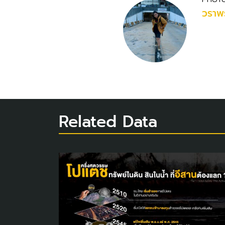
วราพร
Related Data