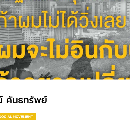
น์ คันธทรัพย์
SOCIAL MOVEMENT