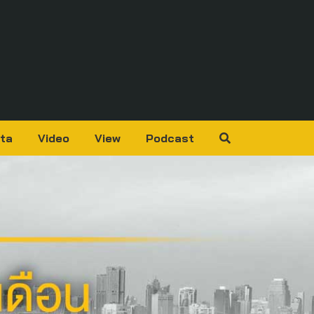
ta
Video
View
Podcast