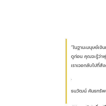
“ในฐานะมนุษย์เงิน
ดูก่อน คุณจะรู้ว่า
เราเจอกลับไปที่สั
.
ธนวัฒน์ คันธทรัพ