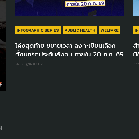
INFOGRAPHIC SERIES
PUBLIC HEALTH
WELFARE
I
โค้งสุดท้าย ขยายเวลา ลงทะเบียนเลือก
สำ
ตั้งบอร์ดประกันสังคม ภายใน 20 ก.ค. 69
มี
14 กรกฎาคม 2026
3 
น