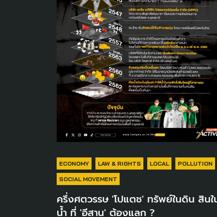
ECONOMY
LAW & RIGHTS
LOCAL
POLLUTION
SOCIAL MOVEMENT
ครึ่งศตวรรษ 'โปแตช' ทรัพย์ในดิน สินใ
น้ำ ที่ 'อีสาน' ต้องแลก ?