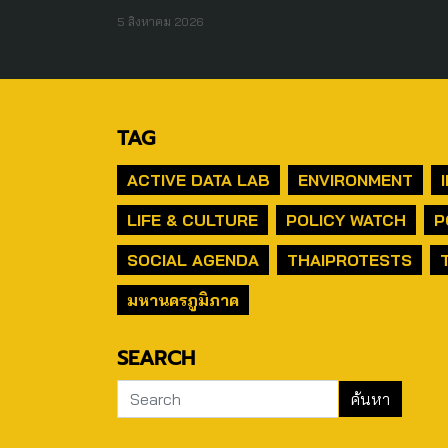
5 สิงหาคม 2026
TAG
ACTIVE DATA LAB
ENVIRONMENT
LIFE & CULTURE
POLICY WATCH
P
SOCIAL AGENDA
THAIPROTESTS
มหานครภูมิภาค
SEARCH