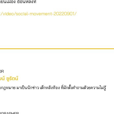
่ยนเมือง ย้อนหลังที่
et/video/social-movement-20220901/
OR
ฒน์ ชูรัตน์
บกฎหมาย มาเป็นนักข่าว เด็กหลังห้อง ที่มักตั้งคำถามด้วยความไม่รู้
OGRAPHER