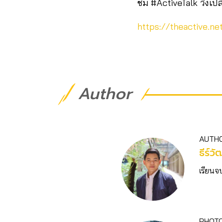
ชม #ActiveTalk วิ่งเปลี
https://theactive.n
Author
AUTH
ธีร์วั
เรียนจ
PHOT