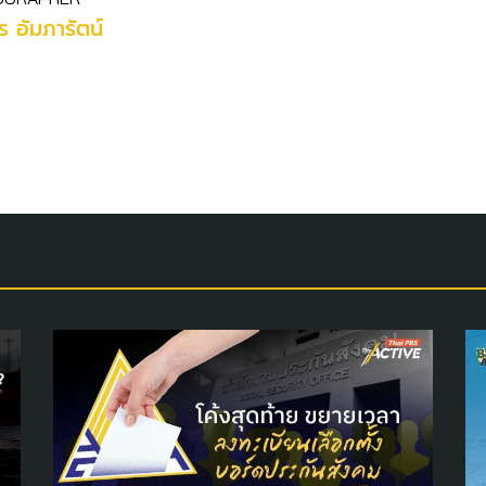
 อัมภารัตน์