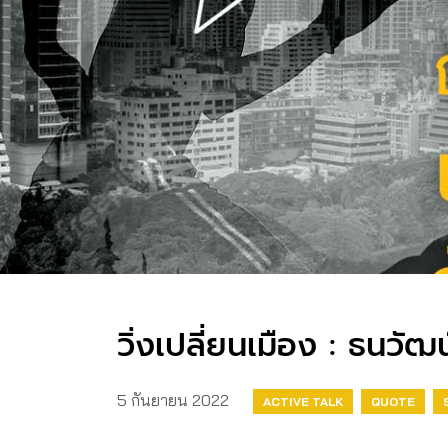
วิ่งเปลี่ยนเมือง : ธนวัฒ
5 กันยายน 2022
ACTIVE TALK
QUOTE