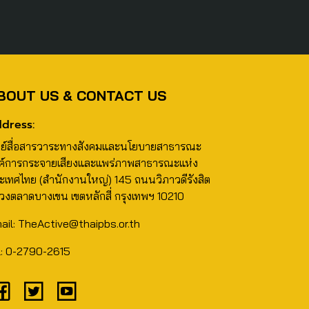
BOUT US & CONTACT US
dress:
นย์สื่อสารวาระทางสังคมและนโยบายสาธารณะ
ค์การกระจายเสียงและแพร่ภาพสาธารณะแห่ง
ะเทศไทย (สำนักงานใหญ่) 145 ถนนวิภาวดีรังสิต
วงตลาดบางเขน เขตหลักสี่ กรุงเทพฯ 10210
ail: TheActive@thaipbs.or.th
l: 0-2790-2615