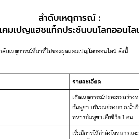
ลำดับเหตุการณ์ :
แคมเปญแฮชแท็กประชันบนโลกออนไลน
ับเหตุการณ์ที่มาที่ไปของผุดแคมเปญโลกออนไลน์ ดังนี้
รายละเอียด
เกิดเหตุการณ์ปะทะระหว่า
กัมพูชา บริเวณช่องบก อ.น้ำยื
ทหารกัมพูชาเสียชีวิต 1 คน
เริ่มมีการให้กำลังใจทหารและ