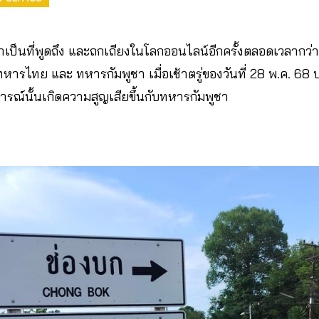
เป็นที่พูดถึง และถกเถียงในโลกออนไลน์อีกครั้งตลอดเวลากว่า
ารไทย และ ทหารกัมพูชา เมื่อเช้าตรู่ของวันที่ 28 พ.ค. 68 บ
การณ์นั้นเกิดความสูญเสียขึ้นกับทหารกัมพูชา