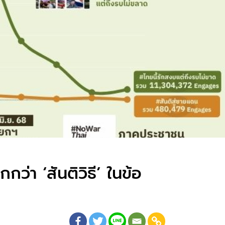
ว่า ‘สันติวิธี’ ในข้อ