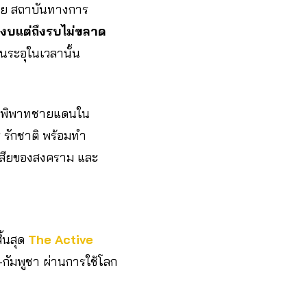
ไทย สถาบันทางการ
สงบแต่ถึงรบไม่ขลาด
อนระอุในเวลานั้น
้อพิพาทชายแดนใน
 รักชาติ พร้อมทำ
ผลเสียของสงคราม และ
ิ้นสุด
The Active
ัมพูชา ผ่านการใช้โลก