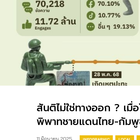
สันติไม่ใช่ทางออก ? เมื่
พิพาทชายแดนไทย-กัมพู
11 มิถุนายน 2025
INFOGRAPHIC
LOCAL