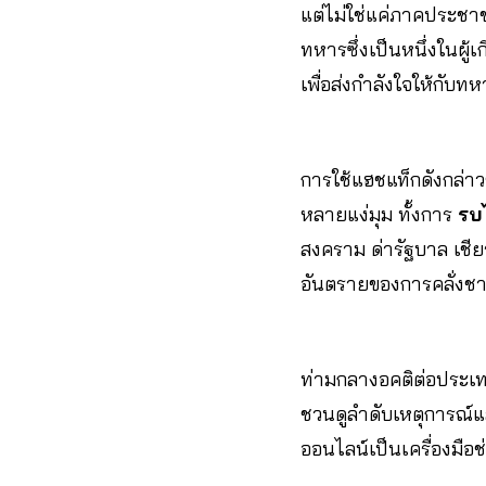
แต่ไม่ใช่แค่ภาคประชา
ทหารซึ่งเป็นหนึ่งในผู้
เพื่อส่งกำลังใจให้กับท
การใช้แฮชแท็กดังกล่
หลายแง่มุม ทั้งการ
รบ
สงคราม ด่ารัฐบาล เชีย
อันตรายของการคลั่งชา
ท่ามกลางอคติต่อประเทศเ
ชวนดูลำดับเหตุการณ์
ออนไลน์เป็นเครื่องมือ