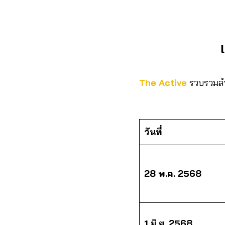
The Active
รวบรวมลำด
วันที่
28 พ.ค. 2568
1 มิ.ย. 2568