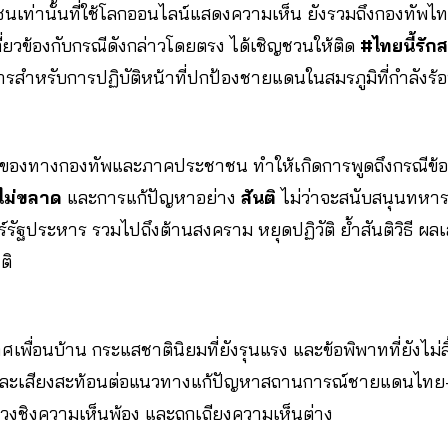
ชนเท่านั้นที่ใช้โลกออนไลน์แสดงความเห็น ยังรวมถึงกองทัพ
เกี่ยวข้องกับกรณีดังกล่าวโดยตรง ได้เชิญชวนให้ติด
#ไทยนี้รัก
หารสำหรับการปฏิบัติหน้าที่ปกป้องชายแดนในสมรภูมิที่กำลังร้
าวของทางกองทัพและภาคประชาชน ทำให้เกิดการพูดถึงกรณีข
ไม่ขลาด
และการแก้ปัญหาอย่าง
สันติ
ไม่ว่าจะสนับสนุนทหาร
ร์รัฐประหาร รวมไปถึงต้านสงคราม หยุดปฏิวัติ ย้ำสันติวิธี 
ติ
พื่อนบ้าน กระแสชาตินิยมที่ยังรุนแรง และข้อพิพาทที่ยังไม่ส
และเสียงสะท้อนต่อแนวทางแก้ปัญหาสถานการณ์ชายแดนไทย-ก
ช่วงชิงความเห็นพ้อง และถกเถียงความเห็นต่าง