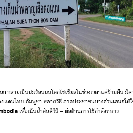
องบก กลายเป็นปมร้อนบนโลกโซเชียลในช่วงเวลาแค่ข้ามคืน 
ายแดนไทย-กัมพูชา หลายวิธี ภาคประชาชนบางส่วนเสนอให้ใ
mbodia
เพื่อเน้นย้ำสันติวิธี – ต่อต้านการใช้กำลังทหาร