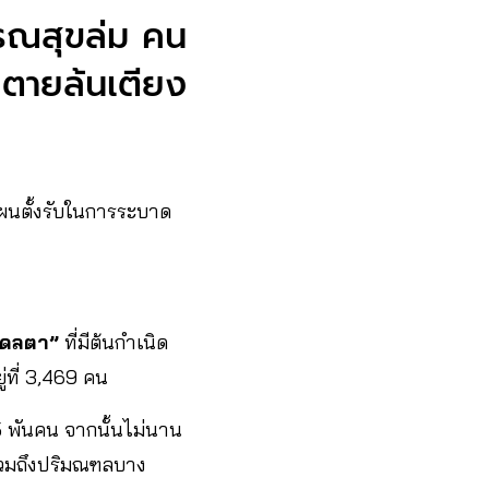
ารณสุขล่ม คน
ตายล้นเตียง
ผนตั้งรับในการระบาด
เดลตา”
ที่มีต้นกำเนิด
ู่ที่ 3,469 คน
ก 5 พันคน จากนั้นไม่นาน
่รวมถึงปริมณฑลบาง