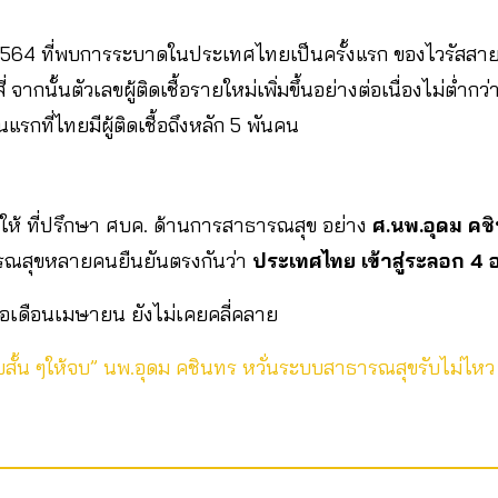
.ค. 2564 ที่พบการระบาดในประเทศไทยเป็นครั้งแรก ของไวรัสสาย
 จากนั้นตัวเลขผู้ติดเชื้อรายใหม่เพิ่มขึ้นอย่างต่อเนื่องไม่ต่ำ
ันแรกที่ไทยมีผู้ติดเชื้อถึงหลัก 5 พันคน
่ทำให้ ที่ปรึกษา ศบค. ด้านการสาธารณสุข อย่าง
ศ.นพ.อุดม คช
รณสุขหลายคนยืนยันตรงกันว่า
ประเทศไทย เข้าสู่ระลอก 4 
เมื่อเดือนเมษายน ยังไม่เคยคลี่คลาย
บสั้น ๆให้จบ” นพ.อุดม คชินทร หวั่นระบบสาธารณสุขรับไม่ไหว