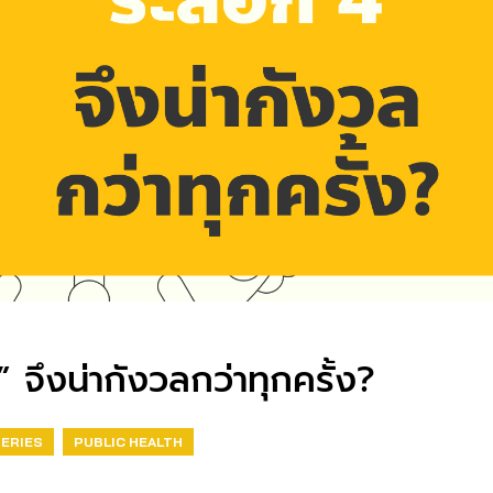
จึงน่ากังวลกว่าทุกครั้ง?
SERIES
PUBLIC HEALTH