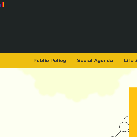
Public Policy
Social Agenda
Life 