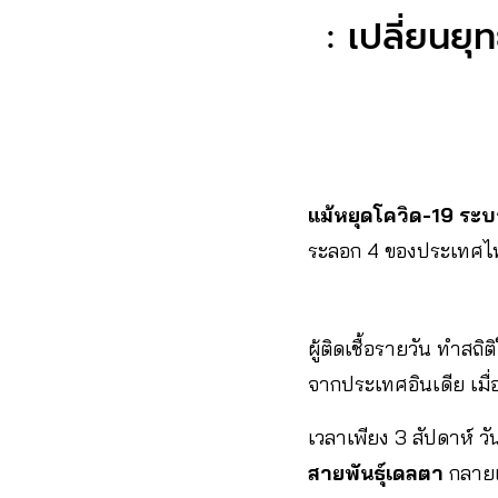
: เปลี่ยนย
แม้หยุดโควิด-19 ระบ
ระลอก 4 ของประเทศไ
ผู้ติดเชื้อรายวัน ทำสถิต
จากประเทศอินเดีย เมื่อ 
เวลาเพียง 3 สัปดาห์ วั
สายพันธุ์เดลตา
กลายเป