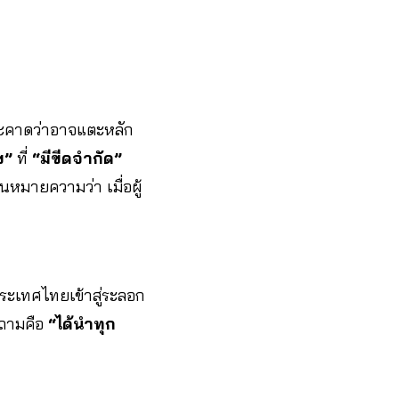
ง และคาดว่าอาจแตะหลัก
ข”
ที่
“มีขีดจำกัด”
่นหมายความว่า เมื่อผู้
่ประเทศไทยเข้าสู่ระลอก
ำถามคือ
“ได้นำทุก