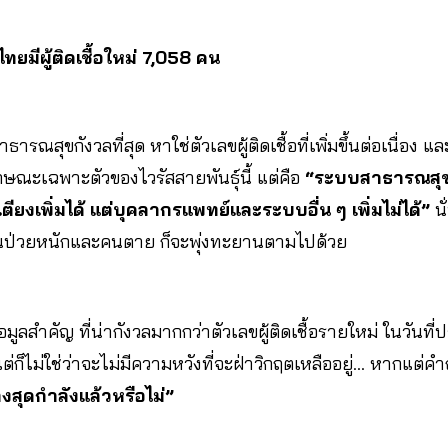
ยมีผู้ติดเชื้อใหม่ 7,058 คน
สาธารณสุขกังวลที่สุด หาใช่ตัวเลขผู้ติดเชื้อที่เพิ่มขึ้นต่อเนื่อ
ักษณะเฉพาะตัวของไวรัสสายพันธุ์นี้ แต่คือ
“ระบบสาธารณสุ
เตียงเพิ่มได้ แต่บุคลากรแพทย์และระบบอื่น ๆ เพิ่มไม่ได้”
นั
เลขคนป่วยหนักและคนตาย ก็จะพุ่งทะยานตามไปด้วย
มูลสำคัญ ที่น่ากังวลมากกว่าตัวเลขผู้ติดเชื้อรายใหม่ ในวันที
่ก็ไม่ใช่ว่าจะไม่มีความหวังที่จะฝ่าวิกฤตเหลืออยู่… หากแต่ค
างสุดกำลังแล้วหรือไม่”