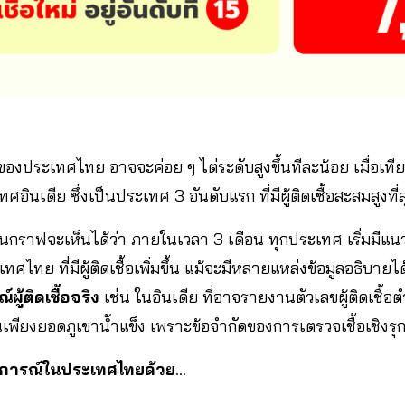
หม่ของประเทศไทย อาจจะค่อย ๆ ไต่ระดับสูงขึ้นทีละน้อย เมื่อเ
ินเดีย ซึ่งเป็นประเทศ 3 อันดับแรก ที่มีผู้ติดเชื้อสะสมสูงที่ส
กราฟจะเห็นได้ว่า ภายในเวลา 3 เดือน ทุกประเทศ เริ่มมีแนวโน
ไทย ที่มีผู้ติดเชื้อเพิ่มขึ้น แม้จะมีหลายแหล่งข้อมูลอธิบายได
้ติดเชื้อจริง
เช่น ในอินเดีย ที่อาจรายงานตัวเลขผู้ติดเชื้อ
นเพียงยอดภูเขาน้ำแข็ง เพราะข้อจำกัดของการเตรวจเชื้อเชิงรุ
นการณ์ในประเทศไทยด้วย
…