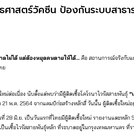
ุทธศาสตร์วัคซีน ป้องกันระบบสาธ
าดไม่ได้ แต่ต้องหยุดคนตายให้ได้…
คือ สถานการณ์จริงกับแ
ทย
ิใหม่ต่อเนื่อง นับตั้งแต่พบว่ามีผู้ติดเชื้อโคโรนาไวรัสสายพันธุ์
“
21 พ.ค. 2564 จากแคมป์ก่อสร้างหลักสี่ วันนั้น ผู้ติดเชื้อใหม่อย
นที่ 28 มิ.ย. เป็นวันแรกที่ไทยมีผู้ติดเชื้อใหม่ รายงานแตะหลั
็นเชื้อไวรัสสายพันธุ์หลัก ที่ระบาดอยู่ในกรุงเทพมหานคร ที