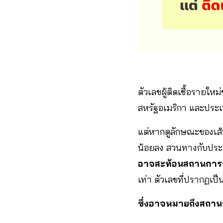
ตัวเลขผู้ติดเชื้อรายใ
สหรัฐอเมริกา และประเทศอ
แต่หากดูลักษณะของเส้น
น้อยลง สวนทางกับประเทศ
อาจสะท้อนสถานการณ์ผู
เท่า ตัวเลขที่ปรากฏเป็
ซึ่งอาจหมายถึงสถา