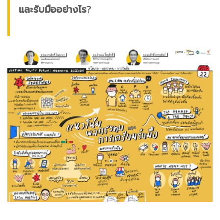
และรับมืออย่างไร​
?