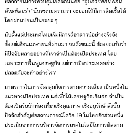
หลักการในการควบคุมโรคตอนนี้คือ​
“ทุบด้วยค้อน​ ผ่อน
ด้วยฟ้อนรำ”
นั่นหมายความว่า จะยอมให้มีการติดเชื้อได้​
โดยผ่อนปรนเป็นระยะ ๆ
นับตั้งแต่ประเทศไทยเริ่มมีการล็อกดาวน์อย่างจริงจัง​
ตั้งแต่เดือนเมษายนที่ผ่านมา จนถึงขณะนี้ ต้องยอมรับว่า
มีปัจจัยหลายอย่างที่เราจำเป็นต้องเปิดประเทศ​ โดย
เฉพาะการฟื้นฟู​เศรษฐกิจ​ แต่การเปิดประเทศอย่าง
ปลอดภัยจะทำอย่างไร?
มาตรการในการจัดกลุ่มกิจการตามความเสี่ยง​ เป็นหนึ่งใน
แนวทางเปิดประเทศ​ แต่เพื่อให้เศรษฐกิจเดินต่อ​ จำเป็น
ต้องเปิดรับนักท่องเที่ยวเชิงคุณภาพ​ เชิงอนุรักษ์ ดังนั้น
ปัจจัยสำคัญต่อสถานการณ์โควิด-19 ในไทยอีกส่วนหนึ่ง
ประเมินจากการบริหารจัดการ​เทคโนโลยีในการติดตาม​