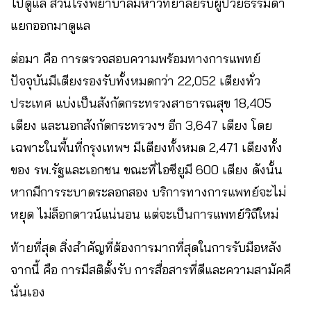
ไปดูแล​ ส่วนโรงพยาบาลมหาวิทยาลัยรับผู้ป่วยธรรมดา
แยกออกมาดูแล
ต่อมา คือ การตรวจสอบความพร้อมทางการแพทย์​
ปัจจุบันมีเตียงรองรับทั้งหมดกว่า 22,052 เตียงทั่ว
ประเทศ แบ่งเป็นสังกัดกระทรวงสาธารณสุข 18,405
เตียง และนอกสังกัดกระทรวงฯ อีก 3,647 เตียง โดย
เฉพาะในพื้นที่กรุงเทพฯ มีเตียงทั้งหมด 2,471 เตียงทั้ง
ของ รพ.รัฐและเอกชน ขณะที่ไอซียูมี 600 เตียง ดังนั้น
หากมีการระบาดระลอกสอง บริการทางการแพทย์จะไม่
หยุด ไม่ล็อกดาวน์แน่นอน แต่จะเป็นการแพทย์วิถีใหม่
ท้ายที่สุด​ สิ่งสำคัญที่ต้องการมากที่สุดในการรับมือหลัง
จากนี้​ คือ การมีสติตั้งรับ​ การสื่อสารที่ดีและความสามัคคี​
นั่นเอง