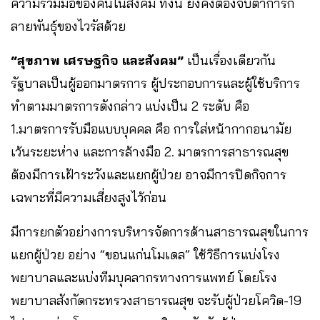
ความร่วมมือของคนในสังคม​ ทั้งนี้ ยังคงต้องจับตาการก
ลายพันธุ์ของไวรัสด้วย
“สุขภาพ​ เศรษฐกิจ​ และสังคม”
เป็นเรื่องเดียวกัน
รัฐบาลเป็นผู้ออกมาตรการ​ ผู้ประกอบการและผู้ใช้บริการ​
ทำตามมาตรการดังกล่าว แบ่งเป็น​ 2​ ระดับ​ คือ​
1.มาตรการรับมือแบบบุคคล​ คือ​ การใส่หน้ากากอนามัย​
เว้นระยะห่าง​ และการล้างมือ​ 2.​ มาตรการสาธารณสุข​
ต้องมีการเฝ้าระวังและแยกผู้ป่วย​ อาจมีการปิดกิจการ
เฉพาะที่มีความเสี่ยงสูงไว้ก่อน
มีการยกตัวอย่างการบริหารจัดการด้านสาธารณสุขในการ
แยกผู้ป่วย​ อย่าง “ขอนแก่นโมเดล” ใช้วิธีการแบ่งโรง
พยาบาลและแบ่งทีมบุคลากรทางการแพทย์​ โดย​โรง
พยาบาลสังกัดกระทรวงสาธารณสุข​ จะรับผู้ป่วย​โควิด-19​