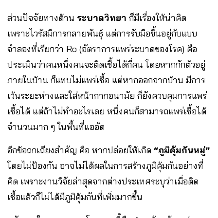
ส่วนปัจจัยทางด้าน
ระบาดวิทยา
ก็มีเรื่องให้น่าคิด
เพราะไวรัสมีการกลายพันธุ์ แต่การรับมือขึ้นอยู่กับแบบ
จำลองที่เรียกว่า Ro (อัตราการแพร่ระบาดของโรค) คือ
ประเมินว่าคนหนึ่งคนจะติดเชื้อได้กี่คน​ โดยหากกักตัวอยู่
ภายในบ้าน​ ก็แทบไม่แพร่เชื้อ แต่หากออกจากบ้าน มีการ
เว้นระยะห่างและใส่หน้ากากอนามัย​ ก็ยังควบคุม​การแพร่
เชื้อได้​ แต่ถ้าไม่ทำอะไรเลย​ หนึ่งคนก็สามารถ​แพร่เชื้อได้
จำนวนมาก ๆ​ ในพื้นที่แออัด
อีกข้อถกเถียงสำคัญ คือ​ หากปล่อยให้เกิด ​
“ภูมิคุ้มกันหมู่”
โดยไม่ป้องกัน อาจไม่ได้ผลในการสร้างภูมิคุ้มกันอย่างที่
คิด​ เพราะงานวิจัยล่าสุดจากต่างประเทศระบุว่าเมื่อติด
เชื้อแล้วก็ไม่ได้มีภูมิคุ้มกันที่เพิ่มมากขึ้น