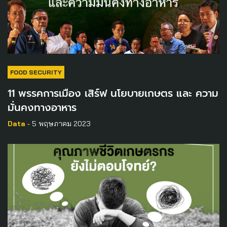
FOOD SECURITY
11 พรรคการเมือง เสิร์ฟ นโยบายเกษตร และ ความ
มั่นคงทางอาหาร ​
Data
- 5 พฤษภาคม 2023