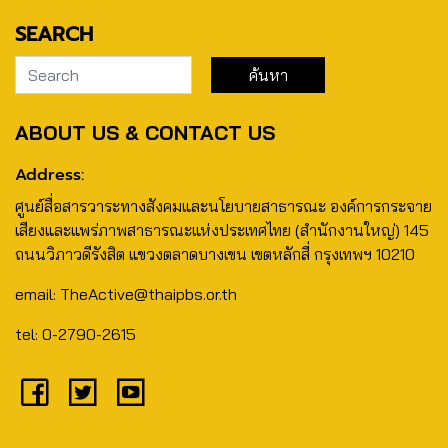
SEARCH
ABOUT US & CONTACT US
Address:
ศูนย์สื่อสารวาระทางสังคมและนโยบายสาธารณะ องค์การกระจาย
เสียงและแพร่ภาพสาธารณะแห่งประเทศไทย (สำนักงานใหญ่) 145
ถนนวิภาวดีรังสิต แขวงตลาดบางเขน เขตหลักสี่ กรุงเทพฯ 10210
email: TheActive@thaipbs.or.th
tel: 0-2790-2615