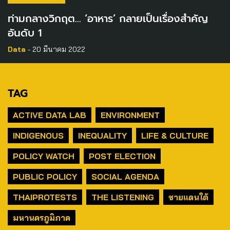
ท่ามกลางวิกฤต… ‘อาหาร’ กลายเป็นเรื่องสำคัญ
อันดับ 1
Data
- 20 มีนาคม 2022
TAG
ACTIVE DATA LAB
ENVIRONMENT
INDIGENOUS
INEQUALITY
LIFE & CULTURE
POLICY WATCH
POST ELECTION
PUBLIC POLICY
SOCIAL AGENDA
THAIPROTESTS
THE LISTENING
ชายแดนใต้
มหานครภูมิภาค