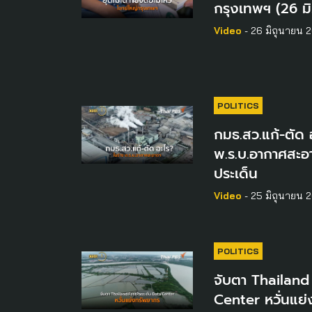
กรุงเทพฯ (26 มิ
Video
- 26 มิถุนายน 
POLITICS
กมธ.สว.แก้-ตัด 
พ.ร.บ.อากาศสะอา
ประเด็น
Video
- 25 มิถุนายน 
POLITICS
จับตา Thailand
Center หวั่นแย่