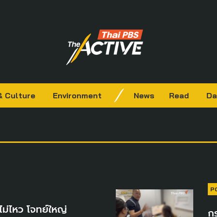
& Culture
Environment
News
Read
Da
P
อไม่ไหว โจทย์ใหญ่
กร