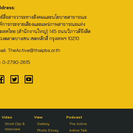
dress:
นย์สื่อสารวาระทางสังคมและนโยบายสาธารณะ
ค์การกระจายเสียงและแพร่ภาพสาธารณะแห่ง
ะเทศไทย (สำนักงานใหญ่) 145 ถนนวิภาวดีรังสิต
วงตลาดบางเขน เขตหลักสี่ กรุงเทพฯ 10210
ail: TheActive@thaipbs.or.th
l: 0-2790-2615
Video
View
Podcast
Short Clip &
Gallery
The Active
Interview
Photo Essay
Active Talk