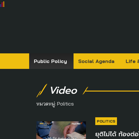
Public Policy
Social Agenda
Life 
Video
หมวดหมู่:
Politics
POLITICS
ยุติไม่ได้ ท้องต่