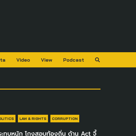
ta
Video
View
Podcast
OLITICS
LAW & RIGHTS
CORRUPTION
ะทบหนัก โกงสอบท้องถิ่น ด้าน Act จี้