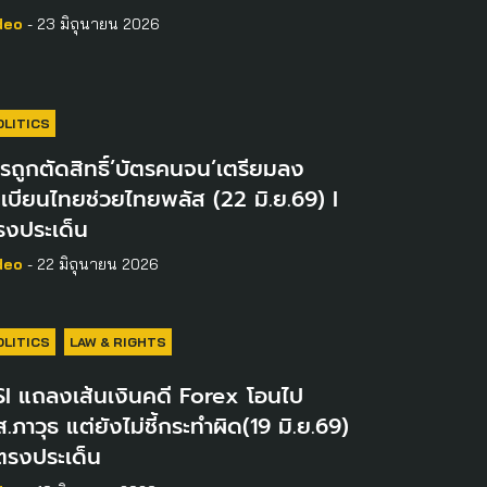
deo
- 23 มิถุนายน 2026
OLITICS
รถูกตัดสิทธิ์’บัตรคนจน’เตรียมลง
เบียนไทยช่วยไทยพลัส (22 มิ.ย.69) I
รงประเด็น
deo
- 22 มิถุนายน 2026
OLITICS
LAW & RIGHTS
SI แถลงเส้นเงินคดี Forex โอนไป
.ภาวุธ แต่ยังไม่ชี้กระทำผิด(19 มิ.ย.69)
ตรงประเด็น