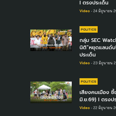
I ตรงประเด็น
Video
- 24 มิถุนายน 
POLITICS
กลุ่ม SEC Watc
นิติ”หยุดแลนด์บร
ประเด็น
Video
- 23 มิถุนายน 
POLITICS
เสียงคนเมือง ชี้
มิ.ย.69) I ตรงปร
Video
- 22 มิถุนายน 