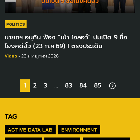
POLITICS
นายกฯ​ อนุทิน ฟ้อง “เป๋า ไอลอว์” ปมเปิด 9 ชื่อ
โยงคดีฮั้ว (23 ก.ค.69) I ตรงประเด็น
Video
- 23 กรกฎาคม 2026
1
2
3
…
83
84
85
TAG
ACTIVE DATA LAB
ENVIRONMENT