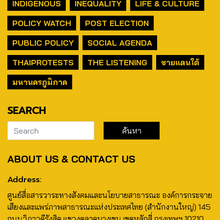
INDIGENOUS
INEQUALITY
LIFE & CULTURE
POLICY WATCH
POST ELECTION
PUBLIC POLICY
SOCIAL AGENDA
THAIPROTESTS
THE LISTENING
ชายแดนใต้
มหานครภูมิภาค
SEARCH
ABOUT US & CONTACT US
Address:
ศูนย์สื่อสารวาระทางสังคมและนโยบายสาธารณะ องค์การกระจาย
เสียงและแพร่ภาพสาธารณะแห่งประเทศไทย (สำนักงานใหญ่) 145
ถนนวิภาวดีรังสิต แขวงตลาดบางเขน เขตหลักสี่ กรุงเทพฯ 10210