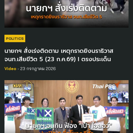
POLITICS
นายกฯ สั่งเร่งติดตาม เหตุกราดยิงนราธิวาส
จนท.เสียขีวิต 5 (23 ก.ค.69) I ตรงประเด็น
Video
- 23 กรกฎาคม 2026