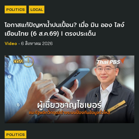
POLITICS
LOCAL
โอกาสแก้ปัญหาน้ำปนเปื้อน? เมื่อ มิน ออง ไลง์
เยือนไทย (6 ส.ค.69) I ตรงประเด็น
Video
- 6 สิงหาคม 2026
POLITICS