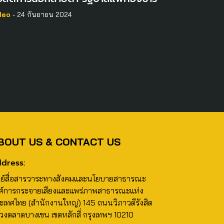
deo
- 24 กันยายน 2024
BOUT US & CONTACT US
dress:
นย์สื่อสารวาระทางสังคมและนโยบายสาธารณะ
ค์การกระจายเสียงและแพร่ภาพสาธารณะแห่ง
ะเทศไทย (สำนักงานใหญ่) 145 ถนนวิภาวดีรังสิต
วงตลาดบางเขน เขตหลักสี่ กรุงเทพฯ 10210