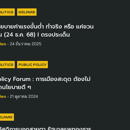
OLITICS
WELFARE
ยบายค่าแรงขั้นต่ำ ทำจริง หรือ แค่ชวน
น (24 ธ.ค. 68) I ตรงประเด็น
deo
- 24 ธันวาคม 2025
OLITICS
PUBLIC POLICY
licy Forum : การเมืองสะดุด ต้องไม่
ุดนโยบายดี ๆ
deo
- 21 ตุลาคม 2024
ELFARE
วัสดิการนอกสายตา รัฐบาลแพทองธาร