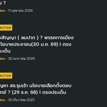
่น ?
deo
- 11 เมษายน 2026
OLITICS
ับสัญญา ( ลมปาก ) ? พรรคการเมือง
นโยบายประชาชน(30​ ม.ค. 69) I ตรง
ะเด็น
deo
- 30 มกราคม 2026
OLITICS
ญหา สธ.รุมเร้า นโยบายเลือกตั้งตอบ
ทย์ ? (29 ธ.ค. 68) I ตรงประเด็น
deo
- 30 ธันวาคม 2025