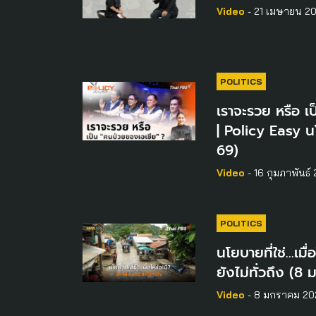
Video
- 21 เมษายน 2
POLITICS
เราจะรวย หรือ เ
| Policy Easy น
69)
Video
- 16 กุมภาพันธ์
POLITICS
นโยบายที่ใช่…เมื่
ยังไม่ทั่วถึง (8
Video
- 8 มกราคม 20