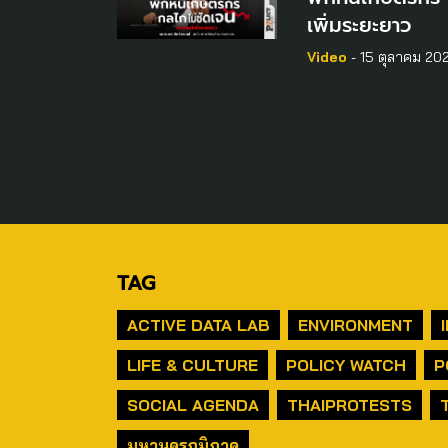
เพิ่มระยะยาว
Video
- 15 ตุลาคม 20
TAG
ACTIVE DATA LAB
ENVIRONMENT
LIFE & CULTURE
POLICY WATCH
P
SOCIAL AGENDA
THAIPROTESTS
มหานครภูมิภาค