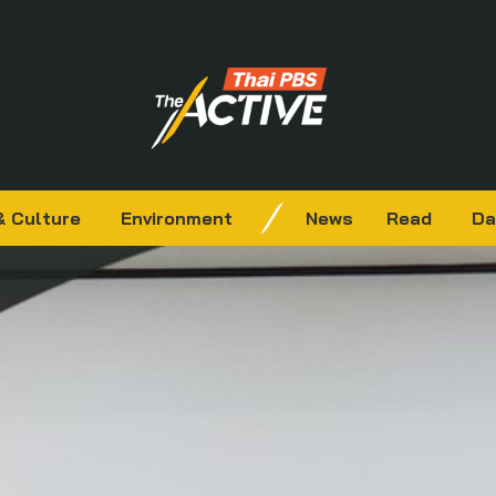
& Culture
Environment
News
Read
Da