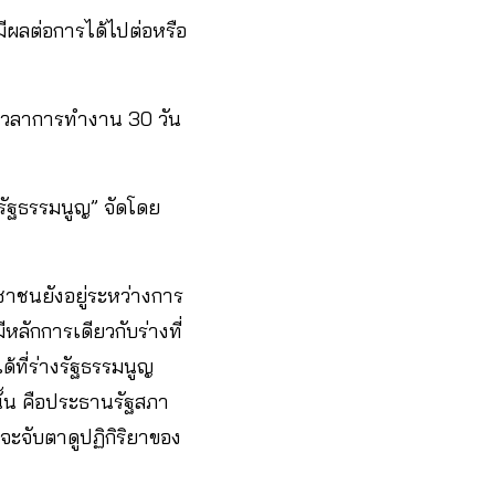
ีผลต่อการได้ไปต่อหรือ
งเวลาการทำงาน 30 วัน
รัฐธรรมนูญ” จัดโดย
ชาชนยังอยู่ระหว่างการ
หลักการเดียวกับร่างที่
้ที่ร่างรัฐธรรมนูญ
นั้น คือประธานรัฐสภา
จะจับตาดูปฏิกิริยาของ