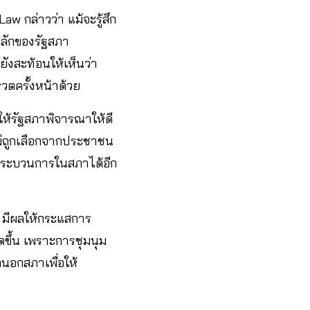
w กล่าวว่า แม้จะรู้สึก
หลักของรัฐสภา
งสะท้อนให้เห็นว่า
ตครั้งหน้าด้วย
ให้รัฐสภาพิจารณาให้ดี
ม่ถูกเลือกจากประชาชน
ช้กระบวนการในสภาได้อีก
รฯ มีผลให้กระแสการ
ดขึ้น เพราะการชุมนุม
กนอกสภาเพื่อให้