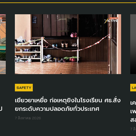
SAFETY
L
เยียวยาเหยื่อ ก่อเหตุยิงในโรงเรียน ศธ.สั่ง
เค
ป
ยกระดับความปลอดภัยทั่วประเทศ
เพ
ส
7 สิงหาคม 2026
7 ส