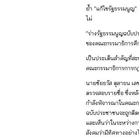
ย้ำ “แก้ไขรัฐธรรมนูญ
ไม่
“ร่างรัฐธรรมนูญฉบับป
ของคณะกรรมาธิการศึก
เป็นประเด็นสำคัญที่สะ
คณะกรรมาธิการการกฎห
นายชัยธวัส ตุลาธน เล
ตรวจสอบรายชื่อ ซึ่งหลั
กำลังพิจารณาในคณะกรรม
ฉบับประชาชนจะถูกตีตกไ
และเห็นว่าในระหว่างก
สังคมว่ามีทิศทางอย่าง