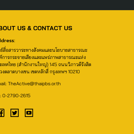
BOUT US & CONTACT US
dress:
นย์สื่อสารวาระทางสังคมและนโยบายสาธารณะ
ค์การกระจายเสียงและแพร่ภาพสาธารณะแห่ง
ะเทศไทย (สำนักงานใหญ่) 145 ถนนวิภาวดีรังสิต
วงตลาดบางเขน เขตหลักสี่ กรุงเทพฯ 10210
ail: TheActive@thaipbs.or.th
l: 0-2790-2615