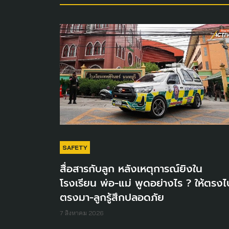
SAFETY
สื่อสารกับลูก หลังเหตุการณ์ยิงใน
โรงเรียน พ่อ-แม่ พูดอย่างไร ? ให้ตรงไ
ตรงมา-ลูกรู้สึกปลอดภัย
7 สิงหาคม 2026