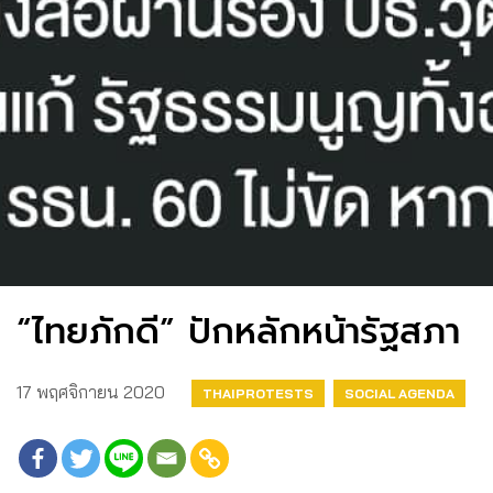
“ไทยภักดี” ปักหลักหน้ารัฐสภา
17 พฤศจิกายน 2020
THAIPROTESTS
SOCIAL AGENDA