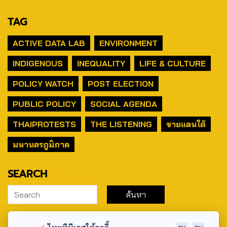
TAG
ACTIVE DATA LAB
ENVIRONMENT
INDIGENOUS
INEQUALITY
LIFE & CULTURE
POLICY WATCH
POST ELECTION
PUBLIC POLICY
SOCIAL AGENDA
THAIPROTESTS
THE LISTENING
ชายแดนใต้
มหานครภูมิภาค
SEARCH
ABOUT US & CONTACT US