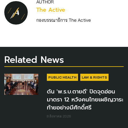
AUTHOR
The Active
กองบรรณาธิการ The Active
Related News
PUBLIC HEALTH
LAW & RIGHTS
ดัน 'พ.ร.บ.ตายดี' ปิดจุดอ่อน
มาตรา 12 หวังคนไทยเผชิญวาระ
ท้ายอย่างมีศักดิ์ศรี
8 สิงหาคม 2026