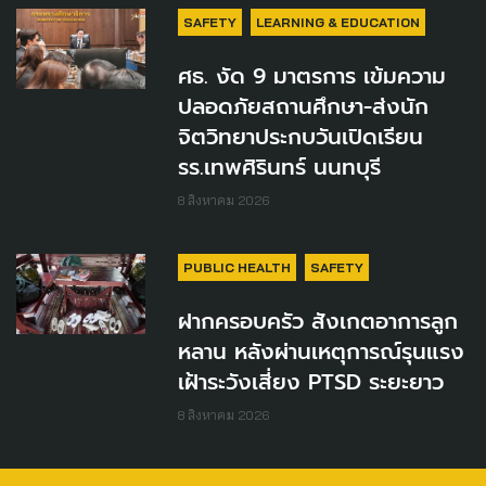
SAFETY
LEARNING & EDUCATION
ศธ. งัด 9 มาตรการ เข้มความ
ปลอดภัยสถานศึกษา-ส่งนัก
จิตวิทยาประกบวันเปิดเรียน
รร.เทพศิรินทร์ นนทบุรี
8 สิงหาคม 2026
PUBLIC HEALTH
SAFETY
ฝากครอบครัว สังเกตอาการลูก
หลาน หลังผ่านเหตุการณ์รุนแรง
เฝ้าระวังเสี่ยง PTSD ระยะยาว
8 สิงหาคม 2026