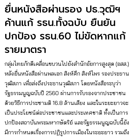
ยื่นหนังสือผ่านรอง ปธ.วุฒิฯ
ค้านแก้ รธน.ทั้งฉบับ ยืนยัน
ปกป้อง รธน.60 ไม่ขัดหากแก้
รายมาตรา
กลุ่มไทยภักดีเคลื่อนขบวนไปยังสำนักอัยการสูงสุด (อสส.)
หลังยื่นหนังสือผ่านพลเอก สิงห์ศึก สิงห์ไพร รองประธาน
วุฒิสภา เพื่อส่งถึงประธานวุฒิสภา โดยหนังสือระบุว่า
รัฐธรรมนูญฉบับปี 2560 ผ่านการรับรองจากประชาชน
ด้วยวิธีการประชามติ 16.8 ล้านเสียง และในระยะยาวจะ
เป็นประโยชน์ต่อประชาชนและประเทศชาติ ทั้งเป็นการ
ปกป้องสถาบันพระมหากษัตริย์ และรัฐธรรมนูญฉบับนี้ยัง
มีการกำหนดเรื่องการปฏิรูปการเมืองในระยะยาว รวมถึง