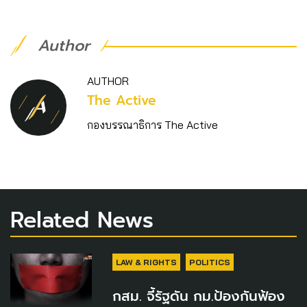
Author
AUTHOR
The Active
กองบรรณาธิการ The Active
Related News
LAW & RIGHTS
POLITICS
กสม. จี้รัฐดัน กม.ป้องกันฟ้อง