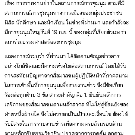
เรื่อง การรายงานข่าวในสถานการณ์การชุมนุม ตามที่มี
สถานการณ์การชุมนุมทางการเมืองของกลุ่มประชาชน
นิสิต นักศึกษา และนักเรียน ในช่วงที่ผ่านมา และกำลังจะ
มีการชุมนุมใหญ่วันที่ 19 ก.ย. นี้ ของกลุ่มที่เรียกตัวเองว่า
แนวร่วมธรรมศาสตร์และการชุมนุม
แถลงการณ์ระบุว่า ที่ผ่านมา ได้ติดตามข้อมูลข่าวสาร
อย่างใกล้ชิดและมีความห่วงใยต่อสถานการณ์ โดยได้รับ
การสะท้อนปัญหาจากสื่อมวลชนผู้ปฏิบัติหน้าที่ภาคสนาม
ในการเข้าพื้นที่การชุมนุมเพื่อรายงานข่าว จึงมีข้อเรียก
ร้องต่อทุกฝ่าย 3 ข้อ สาระสำคัญ คือ 1. ยืนยันหลักการ
เสรีภาพของสื่อมวลชนตามหลักสากล ที่ไม่ใช่คู่ขัดแย้งของ
ฝ่ายหนึ่งฝ่ายใด จึงไม่ควรตกเป็นเป้าและเงื่อนไข ต้องได้
รับอิสระในการรายงานข่าวเพื่อความครบถ้วนรอบด้าน
ตามหลักจริยธรรมวิชาชีพ ปราศจากการกดดัน คุกคาม