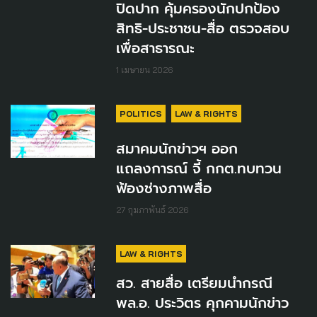
ปิดปาก คุ้มครองนักปกป้อง
สิทธิ-ประชาชน-สื่อ ตรวจสอบ
เพื่อสาธารณะ
1 เมษายน 2026
POLITICS
LAW & RIGHTS
สมาคมนักข่าวฯ ออก
แถลงการณ์ จี้ กกต.ทบทวน
ฟ้องช่างภาพสื่อ
27 กุมภาพันธ์ 2026
LAW & RIGHTS
สว. สายสื่อ เตรียมนำกรณี
พล.อ. ประวิตร คุกคามนักข่าว