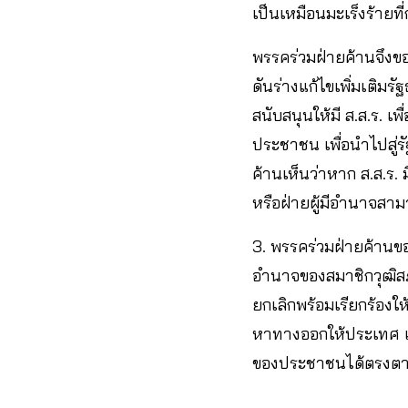
เป็นเหมือนมะเร็งร้าย
พรรคร่วมฝ่ายค้านจึงขอ
ดันร่างแก้ไขเพิ่มเติมร
สนับสนุนให้มี ส.ส.ร. เ
ประชาชน เพื่อนำไปสู
ค้านเห็นว่าหาก ส.ส.ร
หรือฝ่ายผู้มีอำนาจส
3. พรรคร่วมฝ่ายค้านขอ
อำนาจของสมาชิกวุฒิส
ยกเลิกพร้อมเรียกร้อง
หาทางออกให้ประเทศ เ
ของประชาชนได้ตรงตามควา