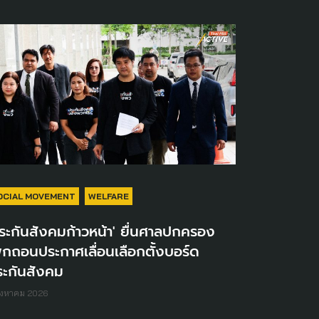
OCIAL MOVEMENT
WELFARE
ระกันสังคมก้าวหน้า' ยื่นศาลปกครอง
ิกถอนประกาศเลื่อนเลือกตั้งบอร์ด
ระกันสังคม
ิงหาคม 2026