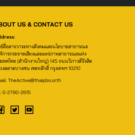
BOUT US & CONTACT US
dress:
นย์สื่อสารวาระทางสังคมและนโยบายสาธารณะ
ค์การกระจายเสียงและแพร่ภาพสาธารณะแห่ง
ะเทศไทย (สำนักงานใหญ่) 145 ถนนวิภาวดีรังสิต
วงตลาดบางเขน เขตหลักสี่ กรุงเทพฯ 10210
ail: TheActive@thaipbs.or.th
l: 0-2790-2615