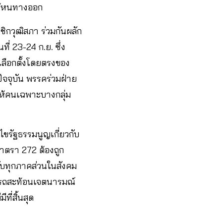
ไร้หนทางออก
ิกวุฒิสภา ร่วมกันผลัก
ี่ 23-24 ก.ย. ซึ่ง
รเลือกตั้งโดยตรงของ
จจุบัน พรรคร่วมฝ่าย
ให้คนเฉพาะบางกลุ่ม
ไขรัฐธรรมนูญเกี่ยวกับ
ตรา 272 ต้องถูก
กับทุกภาคส่วนในสังคม
ารถสะท้อนเจตนารมณ์
ที่สิ้นสุด