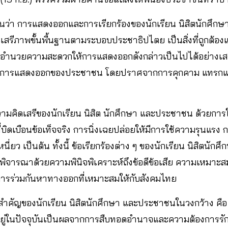
ห็นว่า การแสดงออกและการเรียกร้องของนักเรียน นิสิตนักศึ
เสรีภาพขั้นพื้นฐานตามระบอบประชาธิปไตย เป็นสิ่งที่ถูกต้
อำนวยความสะดวกให้การแสดงออกดังกล่าวเป็นไปได้อย่างเสรี ร
นการแสดงออกของประชาชน โดยปราศจากการคุกคาม แทรกแซง 
มคิดเสรีของนักเรียน นิสิต นักศึกษา และประชาชน ด้วยการใช้เ
บิดเบือนข้อเท็จจริง การนิ่งเฉยปล่อยให้มีการใช้ความรุนแรง
หนี่ยว เป็นต้น ทั้งนี้ ข้อเรียกร้องต่าง ๆ ของนักเรียน นิสิตน
พิจารณาด้วยความพินิจพิเคราะห์ถึงข้อดีข้อเสีย ความเหมาะสม
นการร่วมกันหาทางออกที่เหมาะสมให้กับสังคมไทย
งที่สำคัญของนักเรียน นิสิตนักศึกษา และประชาชนในวงกว้าง คื
้อยู่ในปัจจุบันเป็นผลจากการสืบทอดอำนาจและความต้องการ