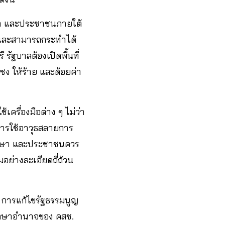
กษา และประชาชนภายใต้
องและสามารถกระทำได้
ัฐบาลต้องเปิดพื้นที่
ให้ร้าย และด้อยค่า
ครื่องมือต่าง ๆ ไม่ว่า
 การใช้อาวุธสลายการ
ักศึกษา และประชาชนควร
อย่างละเอียดถี่ถ้วน
อ การแก้ไขรัฐธรรมนูญ
รักษาอำนาจของ คสช.