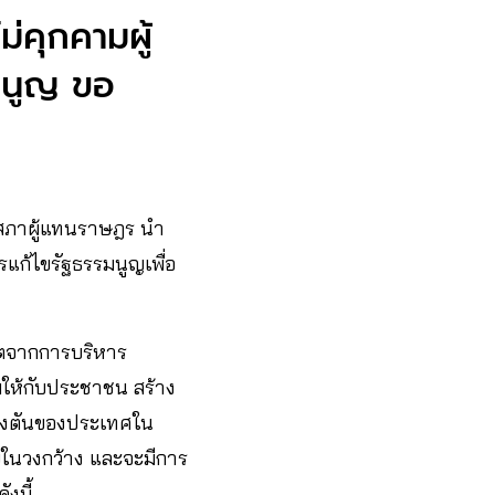
่คุกคามผู้
รมนูญ ขอ
นสภาผู้แทนราษฎร นำ
ก้ไขรัฐธรรมนูญเพื่อ
กฤตจากการบริหาร
มให้กับประชาชน สร้าง
่ทางตันของประเทศใน
ยในวงกว้าง และจะมีการ
งนี้