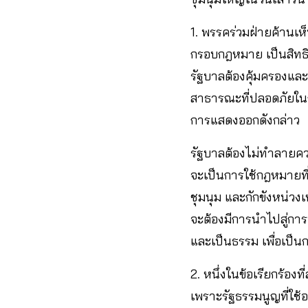
1. พรรคร่วมฝ่ายค้านเ
กรอบกฎหมาย เป็นสิทธิ
รัฐบาลต้องคุ้มครองและ
สาธารณะที่ปลอดภัยใ
การแสดงออกดังกล่าว
รัฐบาลต้องไม่ทำลายควา
จะเป็นการใช้กฎหมายที่
ชุมนุม และกักขังหน่วงเ
จะต้องมีการนำไปสู่การ
และเป็นธรรม เพื่อเป็
2. หนึ่งในข้อเรียกร้อ
เพราะรัฐธรรมนูญที่ใช