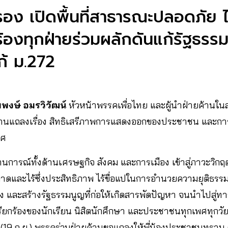
รอง เปิดพื้นที่สาธารณะปลอดภัย ไม
กร้องทุกฝ่ายร่วมผลักดันแก้รัฐธร
ก้ ม.272
พงษ์ อมรวิวัฒน์
หัวหน้าพรรคเพื่อไทย และผู้นำฝ่ายค้านใ
านแถลงเรื่อง สิทธิเสรีภาพการแสดงออกของประชาชน และการแ
ทศ
านการณ์ทั้งด้านเศรษฐกิจ สังคม และการเมือง เข้าสู่ภาวะวิ
ลาดและไร้ซึ่งประสิทธิภาพ ไร้ขื่อแปในการอำนวยความยุติธรร
ย้ง และสร้างรัฐธรรมนูญที่ก่อให้เกิดสารพัดปัญหา จนนำไปสู
รียกร้องของนักเรียน นิสิตนักศึกษา และประชาชนทุกเพศทุกวั
้ (19 ก.ย.) พรรคร่วมฝ่ายค้านขอแถลงให้พี่น้องประชาชนทราบ ดั