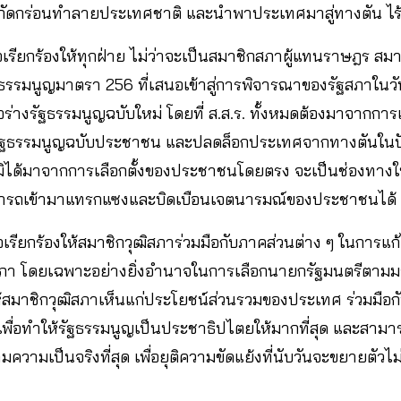
ที่กัดกร่อนทำลายประเทศชาติ และนำพาประเทศมาสู่ทางตัน 
เรียกร้องให้ทุกฝ่าย ไม่ว่าจะเป็นสมาชิกสภาผู้แทนราษฎร สมาช
ัฐธรรมนูญมาตรา 256 ที่เสนอเข้าสู่การพิจารณาของรัฐสภาในวันท
พื่อร่างรัฐธรรมนูญฉบับใหม่ โดยที่ ส.ส.ร. ทั้งหมดต้องมาจากกา
่รัฐธรรมนูญฉบับประชาชน และปลดล็อกประเทศจากทางตันในปั
. มิได้มาจากการเลือกตั้งของประชาชนโดยตรง จะเป็นช่องทาง
ามารถเข้ามาแทรกแซงและบิดเบือนเจตนารมณ์ของประชาชนได้
เรียกร้องให้สมาชิกวุฒิสภาร่วมมือกับภาคส่วนต่าง ๆ ในการแก้
ภา โดยเฉพาะอย่างยิ่งอำนาจในการเลือกนายกรัฐมนตรีตามมา
ให้สมาชิกวุฒิสภาเห็นแก่ประโยชน์ส่วนรวมของประเทศ ร่วมมือ
พื่อทำให้รัฐธรรมนูญเป็นประชาธิปไตยให้มากที่สุด และสาม
มเป็นจริงที่สุด เพื่อยุติความขัดแย้งที่นับวันจะขยายตัวไม่มี