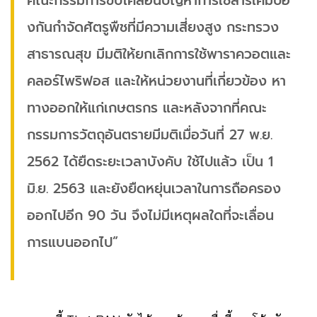
คณะกรรมการขับเคลื่อนปัญหาการใช้สารเคมีป้อ
งกันกําจัดศัตรูพืชที่มีความเสี่ยงสูง กระทรวง
สาธารณสุข มีมติให้ยกเลิกการใช้พาราควอตและ
คลอร์ไพริฟอส และให้หน่วยงานที่เกี่ยวข้อง หา
ทางออกให้แก่เกษตรกร และหลังจากที่คณะ
กรรมการวัตถุอันตรายมีมติเมื่อวันที่ 27 พ.ย.
2562 ได้ยืดระยะเวลาบังคับ ใช้ไปแล้ว เป็น 1
มิ.ย. 2563 และยังยืดหยุ่นเวลาในการถือครอง
ออกไปอีก 90 วัน จึงไม่มีเหตุผลใดที่จะเลื่อน
การแบนออกไป”