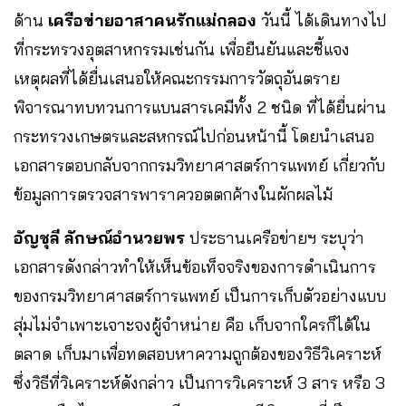
ด้าน
เครือข่ายอาสาคนรักแม่กลอง
วันนี้ ได้เดินทางไป
ที่กระทรวงอุตสาหกรรมเช่นกัน เพื่อยืนยันและชี้แจง
เหตุผลที่ได้ยื่นเสนอให้คณะกรรมการวัตถุอันตราย
พิจารณาทบทวนการแบนสารเคมีทั้ง 2 ชนิด ที่ได้ยื่นผ่าน
กระทรวงเกษตรและสหกรณ์ไปก่อนหน้านี้ โดยนำเสนอ
เอกสารตอบกลับจากกรมวิทยาศาสตร์การแพทย์ เกี่ยวกับ
ข้อมูลการตรวจสารพาราควอตตกค้างในผักผลไม้
อัญชุลี ลักษณ์อำนวยพร
ประธานเครือข่ายฯ ระบุว่า
เอกสารดังกล่าวทำให้เห็นข้อเท็จจริงของการดำเนินการ
ของกรมวิทยาศาสตร์การแพทย์ เป็นการเก็บตัวอย่างแบบ
สุ่มไม่จำเพาะเจาะจงผู้จำหน่าย คือ เก็บจากใครก็ได้ใน
ตลาด เก็บมาเพื่อทดสอบหาความถูกต้องของวิธีวิเคราะห์
ซึ่งวิธีที่วิเคราะห์ดังกล่าว เป็นการวิเคราะห์ 3 สาร หรือ 3