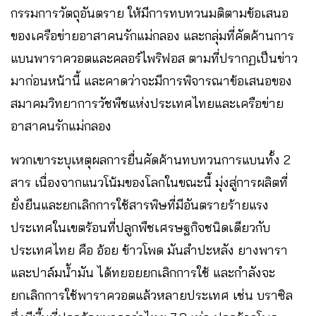
กรรมการวัตถุอันตราย ให้มีการทบทวนมติตามข้อเสนอ
ของเครือข่ายอาสาคนรักแม่กลอง และกลุ่มที่คัดค้านการ
แบนพาราควอตและคลอร์ไพริฟอส ตามที่ปรากฏเป็นข่าว
มาก่อนหน้านี้ และคาดว่าจะมีการพิจารณาข้อเสนอของ
สมาคมวิทยาการวัชพืชแห่งประเทศไทยและเครือข่าย
อาสาคนรักแม่กลอง
พวกเขาระบุเหตุผลการยื่นคัดค้านทบทวนการแบนทั้ง 2
สาร เนื่องจากแนวโน้มของโลกในขณะนี้ มุ่งสู่การผลิตที่
ยั่งยืนและยกเลิกการใช้สารพิษที่มีอันตรายร้ายแรง
ประเทศในเขตร้อนที่ปลูกพืชเศรษฐกิจชนิดเดียวกับ
ประเทศไทย คือ อ้อย ข้าวโพด มันสําปะหลัง ยางพารา
และปาล์มน้ำมัน ได้ทยอยยกเลิกการใช้ และกําลังจะ
ยกเลิกการใช้พาราควอตแล้วหลายประเทศ เช่น บราซิล