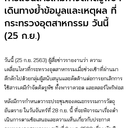
เดินทางย้ำข้อมูลและเหตุผล ที่
กระทรวงอุตสาหกรรม วันนี้
(25 ก.ย.)
วันนี้ (25 ก.ย. 2563) ผู้สื่อข่าวรายงานว่า ความ
เคลื่อนไหวที่กระทรวงอุตสาหกรรมเมื่อช่วงเช้าที่ผ่านมา
คึกคักไปด้วยกลุ่มผู้สนับสนุนและคัดค้านต่อการยกเลิกการ
ใช้สารเคมีกำจัดศัตรูพืช ทั้งพาราควอต และคลอร์ไพริฟอส
หลังมีการกำหนดวาระประชุมของคณะกรรรมการวัตถุ
อันตราย ในวันจันทร์ที่ 28 ก.ย. นี้ ที่จะพิจารณาเรื่องดํา
เนินการตามข้อเสนอและความเห็นเกี่ยวกับประกาศ