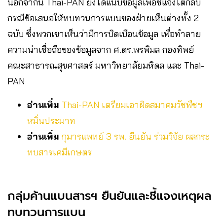
นอกจากนี้ Thai-PAN ยังได้แนบข้อมูลเพื่อชี้แจงโต้กลับ
กรณีข้อเสนอให้ทบทวนการแบนของฝ่ายเห็นต่างทั้ง 2
ฉบับ ซึ่งพวกเขาเห็นว่ามีการบิดเบือนข้อมูล เพื่อทําลาย
ความน่าเชื่อถือของข้อมูลจาก ศ.ดร.พรพิมล กองทิพย์
คณะสาธารณสุขศาสตร์ มหาวิทยาลัยมหิดล และ Thai-
PAN
อ่านเพิ่ม
Thai-PAN เตรียมเอาผิดสมาคมวัชพืชฯ
หมิ่นประมาท
อ่านเพิ่ม
กุมารแพทย์ 3 รพ. ยืนยัน ร่วมวิจัย ผลกระ
ทบสารเคมีเกษตร
กลุ่มค้านแบนสารฯ ยืนยันและชี้แจงเหตุผล
ทบทวนการแบน