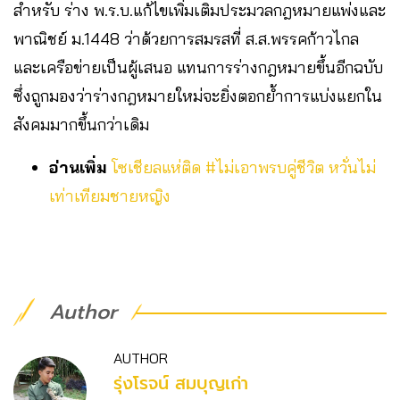
สำหรับ ร่าง พ.ร.บ.แก้ไขเพิ่มเติมประมวลกฎหมายแพ่งและ
พาณิชย์ ม.1448 ว่าด้วยการสมรสที่ ส.ส.พรรคก้าวไกล
และเครือข่ายเป็นผู้เสนอ แทนการร่างกฎหมายขึ้นอีกฉบับ
ซึ่งถูกมองว่าร่างกฎหมายใหม่จะยิ่งตอกย้ำการแบ่งแยกใน
สังคมมากขึ้นกว่าเดิม
อ่านเพิ่ม
โซเชียลแห่ติด #ไม่เอาพรบคู่ชีวิต หวั่นไม่
เท่าเทียมชายหญิง
Author
AUTHOR
รุ่งโรจน์ สมบุญเก่า