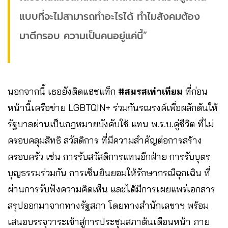
แบบที่จะไม่สามารถทำอะไรได้ ทำไมสังคมต้อง
มาตีกรอบ ความเป็นคนอยู่แค่นี้”
นอกจากนี้ เธอยังติดแฮชแท็ก
#สมรสเท่าเทียม
ที่ก่อน
หน้านี้เครือข่าย LGBTQIN+ ร่วมกันรณรงค์เพื่อผลักดันให้
รัฐบาลผ่านเป็นกฎหมายบังคับใช้ แทน พ.ร.บ.คู่ชีวิต ที่ไม่
ครอบคลุมสิทธิ สวัสดิการ ที่มีความสำคัญต่อการสร้าง
ครอบครัว เช่น การรับสวัสดิการแทนอีกฝ่าย การรับบุตร
บุญธรรมร่วมกัน การเซ็นยินยอมให้รักษากรณีฉุกเฉิน ที่
ผ่านการรับฟังความคิดเห็น และได้มีการเผยแพร่เอกสาร
สรุปออกมาจากทางรัฐสภา โดยทางสำนักเลขาฯ พร้อม
เสนอบรรจุวาระเข้าสู่การประชุมสภาต้นเดือนหน้า ภาย