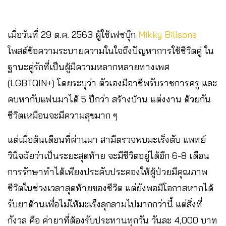
เมื่อวันที่ 29 ต.ค. 2563 ผู้ใช้เฟซบุ๊ก
Mikky Billsons
โพสต์ข้อความระบายความในใจถึงปัญหาการใช้ชีวิตคู่ ใน
ฐานะคู่รักที่เป็นผู้มีความหลากหลายทางเพศ
(LGBTQIN+) โดยระบุว่า ตัวเองมีอาชีพรับราชการครู และ
คบหากับแฟนมาได้ 5 ปีกว่า สร้างบ้าน แต่งงาน ด้วยกัน
ชีวิตเหมือนจะมีความสุขมาก ๆ
แต่เมื่อต้นเดือนที่ผ่านมา สามีตรวจพบมะเร็งตับ แพทย์
วินิจฉัยว่าเป็นระยะสุดท้าย จะมีชีวิตอยู่ได้อีก 6-8 เดือน
การรักษาทำได้เพียงประคับประคองให้ผู้ป่วยมีคุณภาพ
ชีวิตในช่วงเวลาสุดท้ายของชีวิต แต่ยังพอมีโอกาสหากได้
รับยาต้านเพื่อไม่ให้มะเร็งลุกลามไปมากกว่านี้ แต่สิ่งที่
กังวล คือ ค่ายาที่ต้องรับประทานทุกวัน วันละ 4,000 บาท