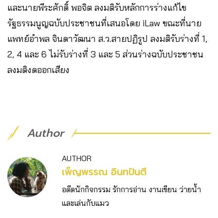
และนายพีระศักดิ์ พอจิต ลงมติรับหลักการร่างแก้ไข
รัฐธรรมนูญฉบับประชาชนที่เสนอโดย iLaw ขณะที่นาย
แพทย์อำพล จินดาวัฒนา ส.ว.สายปฏิรูป ลงมติรับร่างที่ 1,
2, 4 และ 6 ไม่รับร่างที่ 3 และ 5 ส่วนร่างฉบับประชาชน
ลงมติงดออกเสียง
Author
AUTHOR
เพ็ญพรรณ อินทปันตี
อดีตนักกิจกรรม รักการอ่าน งานเขียน ว่ายน้ำ
และเล่นกับแมว