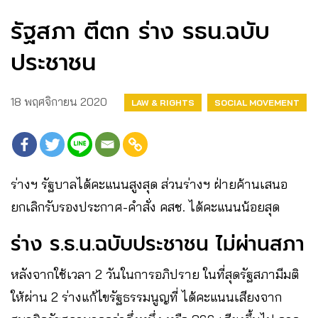
รัฐสภา ตีตก ร่าง รธน.ฉบับ
ประชาชน
18 พฤศจิกายน 2020
LAW & RIGHTS
SOCIAL MOVEMENT
ร่างฯ รัฐบาลได้คะแนนสูงสุด ส่วนร่างฯ ฝ่ายค้านเสนอ
ยกเลิกรับรองประกาศ-คำสั่ง คสช. ได้คะแนนน้อยสุด
ร่าง ร.ธ.น.ฉบับประชาชน ไม่ผ่านสภา
หลังจากใช้เวลา 2 วันในการอภิปราย ในที่สุดรัฐสภามีมติ
ให้ผ่าน 2 ร่างแก้ไขรัฐธรรมนูญที่ ได้คะแนนเสียงจาก