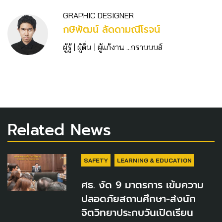
GRAPHIC DESIGNER
กษิพัฒน์ ลัดดามณีโรจน์
ผู้รู้ | ผู้ตื่น | ผู้แก้งาน ...กราบบบส์
Related News
SAFETY
LEARNING & EDUCATION
ศธ. งัด 9 มาตรการ เข้มความ
ปลอดภัยสถานศึกษา-ส่งนัก
จิตวิทยาประกบวันเปิดเรียน