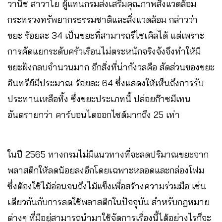
วานิช สาวาโย ผู้แทนกรมส่งเสริมคุณภาพสิ่งแวดล้อม
กระทรวงทรัพยากรธรรมชาติและสิ่งแวดล้อม กล่าวว่า
ขยะ ร้อยละ 34 เป็นขยะที่สามารถรีไซเคิลได้ แต่เพราะ
การคัดแยกระดับครัวเรือนไม่ตระหนักจริงจังจึงทำให้มี
ขยะฝังกลบจำนวนมาก อีกสิ่งที่น่ากังวลคือ สัดส่วนของขยะ
อินทรีย์มีประมาณ ร้อยละ 64 ซึ่งแสดงให้เห็นถึงการรับ
ประทานเหลือทิ้ง ซึ่งขยะประเภทนี้ ปล่อยก๊าซมีเทน
อันตรายกว่า คาร์บอนไดออกไซด์มากถึง 25 เท่า
ในปี 2565 ทางกรมไม่มีแนวทางที่จะลดปริมาณขยะจาก
พลาสติกให้ลดน้อยลงอีกโดยเฉพาะหลอดและกล่องโฟม
ซึ่งต้องใช้ไม้อ่อนจนถึงไม้แข็งเพื่อสร้างความร่วมมือ เช่น
เดียวกันกับการลดใช้พลาสติกในปัจจุบัน สำหรับกฎหมาย
ต่างๆ ที่มีอยู่สามารถนำมาใช้จัดการเรื่องนี้ได้อย่างไรก็จะ