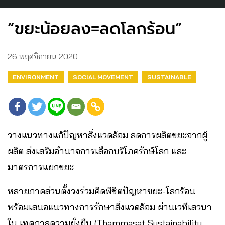
“ขยะน้อยลง=ลดโลกร้อน”
26 พฤศจิกายน 2020
ENVIRONMENT
SOCIAL MOVEMENT
SUSTAINABLE
วางแนวทางแก้ปัญหาสิ่งแวดล้อม ลดการผลิตขยะจากผู้
ผลิต ส่งเสริมอำนาจการเลือกบริโภครักษ์โลก และ
มาตรการแยกขยะ
หลายภาคส่วนตั้งวงร่วมคิดพิชิตปัญหาขยะ-โลกร้อน
พร้อมเสนอแนวทางการรักษาสิ่งแวดล้อม ผ่านเวทีเสวนา
ใน เทศกาลความยั่งยืน (Thammasat Sustainability