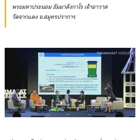
พระมหาประนอม ธัมมาลังกาโร เจ้าอาวาส
วัดจากแดง จ.สมุทรปราการ