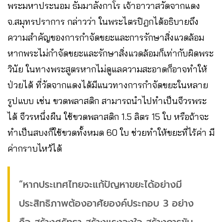
พระมหาประนอม ธัมมาลังกาโร เจ้าอาวาสวัดจากแดง
จ.สมุทรปราการ กล่าวว่า ในพระไตรปิฎกได้อธิบายถึง
ความสำคัญของการกำจัดขยะและการรักษาสิ่งแวดล้อม
หากพระไม่กำจัดขยะและรักษาสิ่งแวดล้อมก็เท่ากับผิดพระ
วินัย ในทางพระสูตรหากไม่ดูแลความสะอาดก็อาจทำให้
ป่วยได้ ที่วัดจากแดงได้มีแนวทางการกำจัดขยะในหลาย
รูปแบบ เช่น ขวดพลาสติก สามารถนำไปทำเป็นจีวรพระ
ได้ จีวรหนึ่งผืน ใช้ขวดพลาสติก 1.5 ลิตร 15 ใบ หรือถ้าจะ
ทำเป็นสบงก็ใช้ขวดทั้งหมด 60 ใบ ช่วยทำให้ขยะที่ไร้ค่า มี
ค่ากราบไหว้ได้
“หากประเทศไทยจะแก้ปัญหาขยะได้อย่างมี
ประสิทธิภาพต้องอาศัยองค์ประกอบ 3 อย่าง