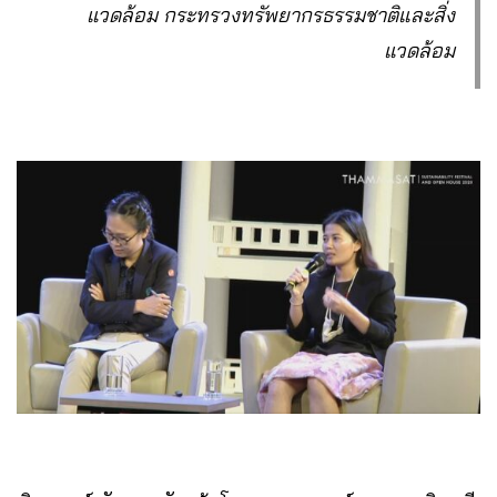
แวดล้อม กระทรวงทรัพยากรธรรมชาติและสิ่ง
แวดล้อม