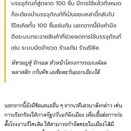
บรรจุภัณฑ์สู่ตลาด 100 ชิ้น มีการใช้แล้วทั้งหมด
ก็จะต้องนำบรรจุภัณฑ์ที่เป็นขยะเหล่านี้กลับไป
รีไซเคิลทั้ง 100 ชิ้นเช่นกัน นอกจากนี้ยังคำนึง
ถึงระบบกระจายสินค้าที่ช่วยลดการใช้บรรจุภัณฑ์
เช่น ระบบมัดจำขวด ร้านเติม ร้านรีฟิล
พิชามญชุ์ รักรอด หัวหน้าโครงการรณรงค์ลด
พลาสติก กรีนพีซ เอเชียตะวันออกเฉียงใต้
นอกจากนี้ยังมีข้อเสนออื่น ๆ จากเวทีเสวนาดังกล่าว เช่น
การเรียกร้องให้ภาครัฐปรับแก้ผังเมือง เพื่อเอื้อต่อการก่อ
ตั้งโรงงานรีไซเคิล ให้สามารถกำจัดขยะในเมืองได้มี