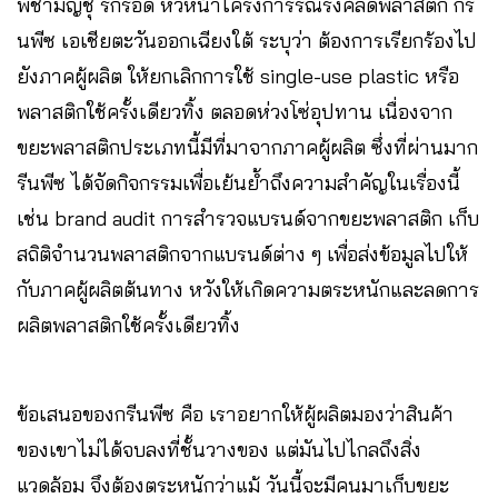
พิชามญชุ์ รักรอด หัวหน้าโครงการรณรงค์ลดพลาสติก กรี
นพีซ เอเชียตะวันออกเฉียงใต้ ระบุว่า ต้องการเรียกร้องไป
ยังภาคผู้ผลิต ให้ยกเลิกการใช้ single-use plastic หรือ
พลาสติกใช้ครั้งเดียวทิ้ง ตลอดห่วงโซ่อุปทาน เนื่องจาก
ขยะพลาสติกประเภทนี้มีที่มาจากภาคผู้ผลิต ซึ่งที่ผ่านมาก
รีนพีซ ได้จัดกิจกรรมเพื่อเย้นย้ำถึงความสำคัญในเรื่องนี้
เช่น brand audit การสำรวจแบรนด์จากขยะพลาสติก เก็บ
สถิติจำนวนพลาสติกจากแบรนด์ต่าง ๆ เพื่อส่งข้อมูลไปให้
กับภาคผู้ผลิตต้นทาง หวังให้เกิดความตระหนักและลดการ
ผลิตพลาสติกใช้ครั้งเดียวทิ้ง
ข้อเสนอของกรีนพีซ คือ เราอยากให้ผู้ผลิตมองว่าสินค้า
ของเขาไม่ได้จบลงที่ชั้นวางของ แต่มันไปไกลถึงสิ่ง
แวดล้อม จึงต้องตระหนักว่าแม้ วันนี้จะมีคนมาเก็บขยะ