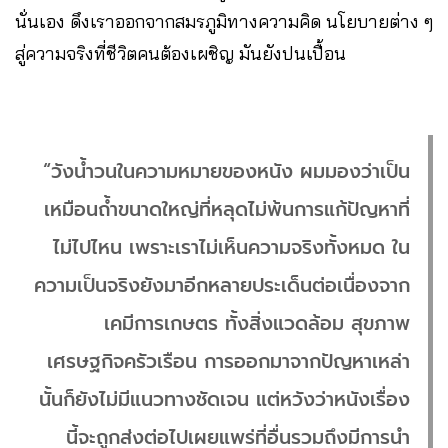
นั่นเอง ดึงเราออกจากสมรภูมิทางความคิด นโยบายต่าง ๆ
สู่ความจริงที่ชีวิตคนต้องเผชิญ มันยังปนเปื้อน
“วังน้ำวนในความหมายของหนัง ผมมองว่าเป็น
เหมือนถ้ำขนาดใหญ่ที่หลุดไม่พ้นการแก้ปัญหาที่
ไม่ไปไหน เพราะเราไม่เห็นความจริงทั้งหมด ใน
ความเป็นจริงยังมาอีกหลายประเด็นต่อเนื่องจาก
เคมีการเกษตร ทั้งสิ่งแวดล้อม สุขภาพ
เศรษฐกิจครัวเรือน การออกมาจากปัญหาเหล่า
นั้นก็ยังไม่มีแนวทางชัดเจน แต่หวังว่าหนังเรื่อง
นี้จะถูกส่งต่อไปเผยแพร่ที่อื่นรวมถึงมีการนำ