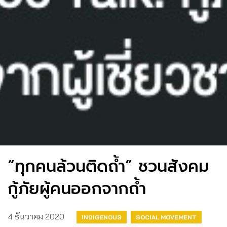
“ทุกคนล้วนติดถ้ำ” ชวนสังคม
กู้ภัยผู้คนออกจากถ้ำ
4 ธันวาคม 2020
INDIGENOUS
SOCIAL MOVEMENT