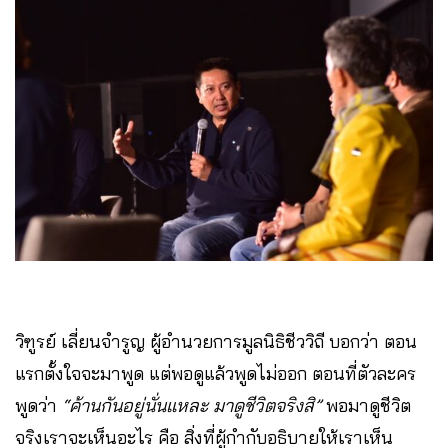
วิฑูรย์ เลี่ยนจำรูญ ผู้อำนวยการมูลนิธิชีววิถี บอกว่า ตอน
แรกตั้งใจจะมาพูด แต่พอดูแล้วพูดไม่ออก ตอนที่ตัวละคร
พูดว่า
“ค้านกันอยู่นั่นแหละ มาดูชีวิตจริงสิ”
พอมาดูชีวิต
จริงเราจะเห็นอะไร คือ สิ่งที่ผู้กำกับอธิบายให้เราเห็น