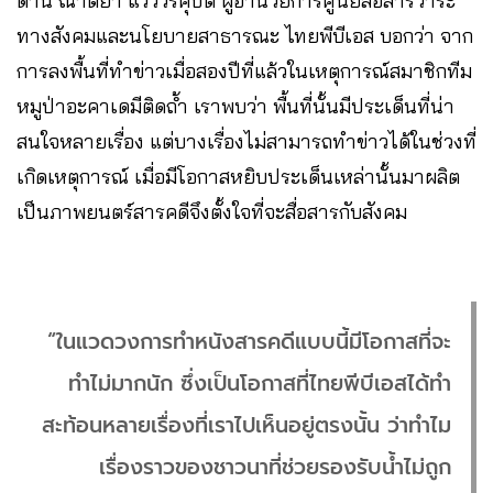
ด้าน ณาตยา แวววีรคุปต์ ผู้อำนวยการศูนย์สื่อสารวาระ
ทางสังคมและนโยบายสาธารณะ ไทยพีบีเอส บอกว่า จาก
การลงพื้นที่ทำข่าวเมื่อสองปีที่แล้วในเหตุการณ์สมาชิกทีม
หมูป่าอะคาเดมีติดถ้ำ เราพบว่า พื้นที่นั้นมีประเด็นที่น่า
สนใจหลายเรื่อง แต่บางเรื่องไม่สามารถทำข่าวได้ในช่วงที่
เกิดเหตุการณ์ เมื่อมีโอกาสหยิบประเด็นเหล่านั้นมาผลิต
เป็นภาพยนตร์สารคดีจึงตั้งใจที่จะสื่อสารกับสังคม
“ในแวดวงการทำหนังสารคดีแบบนี้มีโอกาสที่จะ
ทำไม่มากนัก ซึ่งเป็นโอกาสที่ไทยพีบีเอสได้ทำ
สะท้อนหลายเรื่องที่เราไปเห็นอยู่ตรงนั้น ว่าทำไม
เรื่องราวของชาวนาที่ช่วยรองรับน้ำไม่ถูก