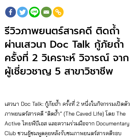
รีวิวภาพยนตร์สารคดี ติดถ้ำ
ผ่านเสวนา Doc Talk กู้ภัยถ้ำ
ครั้งที่ 2 วิเคราะห์ วิจารณ์ จาก
ผู้เชี่ยวชาญ 5 สาขาวิชาชีพ
เสวนา Doc Talk: กู้ภัยถ้ำ ครั้งที่ 2 หนึ่งในกิจกรรมเปิดตัว
ภาพยนตร์สารคดี “ติดถ้ำ” (The Caved Life) โดย The
Active ไทยพีบีเอส และความร่วมมือจาก Documentary
Club ชวนผู้ชมพูดคุยหลังรับชมภาพยนตร์สารคดีรอบ