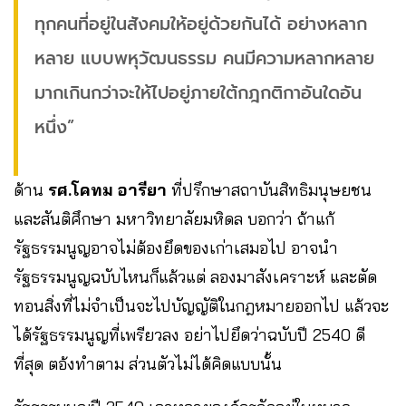
ทุกคนที่อยู่ในสังคมให้อยู่ด้วยกันได้ อย่างหลาก
หลาย แบบพหุวัฒนธรรม คนมีความหลากหลาย
มากเกินกว่าจะให้ไปอยู่ภายใต้กฎกติกาอันใดอัน
หนึ่ง”
ด้าน
รศ.โคทม อารียา
ที่ปรึกษาสถาบันสิทธิมนุษยชน
และสันติศึกษา มหาวิทยาลัยมหิดล บอกว่า ถ้าแก้
รัฐธรรมนูญอาจไม่ต้องยึดของเก่าเสมอไป อาจนำ
รัฐธรรมนูญฉบับไหนก็แล้วแต่ ลองมาสังเคราะห์ และตัด
ทอนสิ่งที่ไม่จำเป็นจะไปบัญญัติในกฎหมายออกไป แล้วจะ
ได้รัฐธรรมนูญที่เพรียวลง อย่าไปยึดว่าฉบับปี 2540 ดี
ที่สุด ตอ้งทำตาม ส่วนตัวไม่ได้คิดแบบนั้น