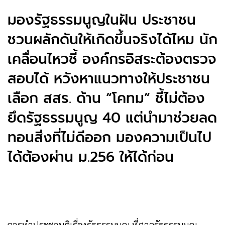
มองรัฐธรรมนูญในฝัน ประชาชน
ชวนผลักดันให้เกิดขึ้นจริงได้ไหม นัก
เคลื่อนไหวชี้ องค์กรอิสระต้องตรวจ
สอบได้ หวังหาแนวทางให้ประชาชน
เลือก สสร. ด้าน “โคทม” ชี้ไม่ต้อง
ยึดรัฐธรรมนูญ 40 แต่นำมาช่วยลด
ทอนสิ่งที่ไม่ดีออก มองความเป็นไป
ได้ต้องผ่าน ม.256 ให้ได้ก่อน
การทำประชามติเรื่องรัฐธรรมนูญ ที่ศาลรัฐธรรมนูญ