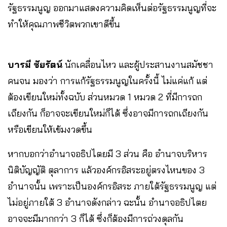
รัฐธรรมนูญ ออกมาแสดงความคิดเห็นต่อรัฐธรรมนูญที่จะ
ทำให้คุณภาพชีวิตพวกเขาดีขึ้น
บารมี ชัยรัตน์
นักเคลื่อนไหว และผู้ประสานงานสมัชชา
คนจน มองว่า การแก้รัฐธรรมนูญในครั้งนี้ ไม่แค่แก้ แต่
ต้องเขียนใหม่ทั้งฉบับ ส่วนหมวด 1 หมวด 2 ที่มีการถก
เถียงกัน ก็อาจจะเขียนใหม่ก็ได้ ซึ่งอาจมีการถกเถียงกัน
หรือเขียนให้เข้มงวดขึ้น
หากบอกว่าอำนาจอธิปไตยมี 3 ส่วน คือ อำนาจบริหาร
นิติบัญญัติ ตุลาการ แล้วองค์กรอิสระอยู่ตรงไหนของ 3
อำนาจนั้น เพราะเป็นองค์กรอิสระ ภายใต้รัฐธรรมนูญ แต่
ไม่อยู่ภายใต้ 3 อำนาจดังกล่าว ฉะนั้น อำนาจอธิปไตย
อาจจะมีมากกว่า 3 ก็ได้ ซึ่งก็ต้องมีการถ่วงดุลกัน