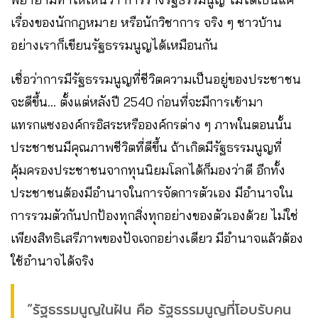
เรื่องของนักกฎหมาย หรือนักวิชาการ จริง ๆ ชาวบ้าน
อย่างเราก็เขียนรัฐธรรมนูญได้เหมือนกัน
เชื่อว่าการมีรัฐธรรมนูญที่ชีวิตความเป็นอยู่ของประชาชน
จะดีขึ้น… ตั้งแต่หลังปี 2540 ก่อนที่จะมีการเข้ามา
แทรกแซงองค์กรอิสระหรือองค์กรต่าง ๆ ภาพในตอนนั้น
ประชาชนมีคุณภาพชีวิตที่ดีขึ้น ถ้าเกิดมีรัฐธรรมนูญที่
คุ้มครองประชาชนจากทุนนิยมโลกได้ก็มองว่าดี อีกทั้ง
ประชาชนต้องมีอำนาจในการจัดการตัวเอง มีอำนาจใน
การรวมตัวกันปกป้องทุกสิ่งทุกอย่างของตัวเองด้วย ไม่ใช่
เพียงสิทธิเสรีภาพของปัจเจกอย่างเดียว มีอำนาจแล้วต้อง
ใช้อำนาจได้จริง
“รัฐธรรมนูญในฝัน คือ รัฐธรรมนูญที่โอบรับคน