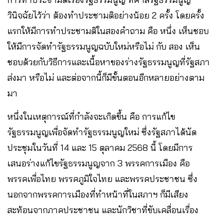
วินิจฉัยไว้ว่า ต้องทำประชามติอย่างน้อย 2 ครั้ง โดยครั้ง
แรกให้มีการทำประชามติในสองคำถาม คือ หนึ่ง เห็นชอบ
ให้มีการจัดทำรัฐธรรมนูญฉบับใหม่หรือไม่ กับ สอง เห็น
ชอบด้วยกับวิธีการและเนื้อหาของร่างรัฐธรรมนูญที่รัฐสภา
ส่งมา หรือไม่ และต่อจากนี้ก็มีขั้นตอนอีกหลายอย่างตาม
มา
หนึ่งในเหตุการณ์ที่กำลังจะเกิดขึ้น คือ การแก้ไข
รัฐธรรมนูญเพื่อจัดทำรัฐธรรมนูญใหม่ ซึ่งรัฐสภาได้นัด
ประชุมในวันที่ 14 และ 15 ตุลาคม 2568 นี้ โดยมีการ
เสนอร่างแก้ไขรัฐธรรมนูญจาก 3 พรรคการเมือง คือ
พรรคเพื่อไทย พรรคภูมิใจไทย และพรรคประชาชน ซึ่ง
นอกจากพรรคการเมืองที่ทำหน้าที่ในสภาฯ ก็มีเสียง
สะท้อนจากภาคประชาชน และนักวิชาที่ขับเคลื่อนเรื่อง