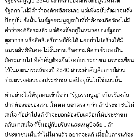
รัฐธรรมนูญปี 2540 เอาหลายองค์กรจัดอยู่ในหมวด
รัฐสภา ไม่มีคำว่าองค์กรอิสระเลย แต่เพิ่งฉบับถัดมาจนถึง
ปัจจุบัน ดังนั้น ในรัฐธรรมนูญฉบับที่กำลังจะเกิดต้องไม่มี
คำว่าองค์อิสระแล้ว แต่ต้องจัดอยู่ในหมวดของรัฐสภา
ตุลาการ หรือสิทธิเสรีภาพก็ยังได้ แต่อย่าไปสร้างให้มี
หมวดสิทธิพิเศษ ไม่งั้นอาจเกิดความคิดว่าตัวเองเป็น
อิสระมากไป ที่สำคัญต้องยึดโยงกับประชาชน เพราะเขียน
ไว้ในเจตนารมณ์ของปี 2540 สาระสำคัญคือการมีส่วน
ร่วมตรวจสอบของประชาชน แต่ปัจจุบันไม่ใช่แบบนั้น
ทำอย่างไรให้ทุกคนเข้าใจว่า “รัฐธรรมนูญ” เกี่ยวข้องกับ
ปากท้องขอของเรา…
โคทม
บอกตรง ๆ ว่า ถ้าประชาชนไม่
สนใจ ก็อย่าไปแก้ ถ้าจะบอกต้องขับเคลื่อนให้ประชาชน
กลับมาสนใจ ก็ขึ้นอยู่กับบริบทและเหตุปัจจัย… ถ้า
ประชาชนเห็นว่าไม่ไหวแล้ว อยากจะแก้ เมื่อนั้นการแก้จะ