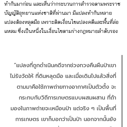
ทำกินมาก่อน และเห็นว่ากระบวนการสำรวจตามพระราช
บัญญัติอุทยานแห่งชาติที่ผ่านมา มีแปลงทำกินหลาย
แปลงต้องหลุดมือ เพราะติดเงื่อนไขแปลงคดีและพื้นที่ล่อ
แหลม ซึ่งเป็นหนึ่งในเงื่อนไขตามร่างกฎหมายลำดับรอง
“แปลงที่ถูกดำเนินคดีจากช่วงทวงคืนผืนป่าเขา
ไม่รังวัดให้ ที่ดินหลุดมือ และเมื่อเดินไปแล้วสิ่งที่
ตามมาคือใช้ภาพถ่ายทางอากาศเป็นตัวตั้ง จะ
กระทบกับวิถีการเกษตรแบบผสมผสาน ที่ถ้า
มองในภาพถ่ายจะเหมือนป่า แต่จริง ๆ เป็นพื้นที่
การเกษตร เขาก็บอกว่าเป็นป่า นอกจากนั้นยัง