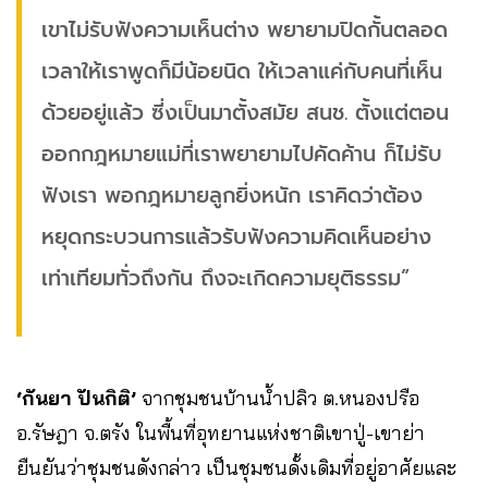
เขาไม่รับฟังความเห็นต่าง พยายามปิดกั้นตลอด
เวลาให้เราพูดก็มีน้อยนิด ให้เวลาแค่กับคนที่เห็น
ด้วยอยู่แล้ว ซี่งเป็นมาตั้งสมัย สนช. ตั้งแต่ตอน
ออกกฎหมายแม่ที่เราพยายามไปคัดค้าน ก็ไม่รับ
ฟังเรา พอกฎหมายลูกยิ่งหนัก เราคิดว่าต้อง
หยุดกระบวนการแล้วรับฟังความคิดเห็นอย่าง
เท่าเทียมทั่วถึงกัน ถึงจะเกิดความยุติธรรม”
‘กันยา ปันกิติ’
จากชุมชนบ้านน้ำปลิว ต.หนองปรือ
อ.รัษฎา จ.ตรัง ในพื้นที่อุทยานแห่งชาติเขาปู่-เขาย่า
ยืนยันว่าชุมชนดังกล่าว เป็นชุมชนดั้งเดิมที่อยู่อาศัยและ