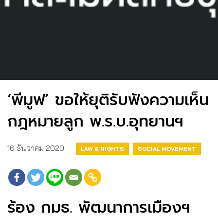
‘พีมูฟ’ ขอให้ยุติรับฟังความเห็น
กฎหมายลูก พ.ร.บ.อุทยานฯ
16 ธันวาคม 2020
LAW & RIGHTS
SOCIAL MOVEMENT
ร้อง กมธ. พัฒนาการเมืองฯ