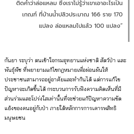
ติดคำว่าล่อแหลม ซึ่งเราไม่รู้ว่าเขาเอาอะไรเป็น
เกณฑ์ ที่บ้านน้ำปลิวประมาณ 166 ราย 170
แปลง ล่อแหลมไปแล้ว 100 แปลง”
กันยา ระบุว่า ตนเข้าใจกรมอุทยานแห่งชาติ สัตว์ป่า และ
พันธุ์พืช ที่พยายามแก้ไขกฎหมายเพื่อผ่อนผันให้
ประชาชนสามารถอยู่อาศัยและทำกินได้ แต่การแก้ไข
ปัญหาจะเกิดขึ้นได้ กระบวนการรับฟังความคิดเห็นที่มี
ส่วนร่วมและโปร่งใสเท่านั้นที่จะช่วยแก้ปัญหาความขัด
แย้งของคนอยู่กับป่า ภายใต้หลักการการเคารพสิทธิ
มนุษยชน