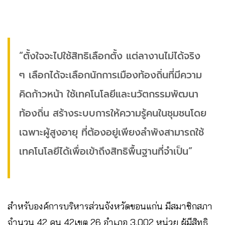
“ตั้งใจจะไปใช้สิทธิเลือกตั้ง แต่ลางานไม่ได้จริง
ๆ เลือกได้จะเลือกนักการเมืองท้องถิ่นที่มีความ
คิดก้าวหน้า ใช้เทคโนโลยีและนวัตกรรมพัฒนา
ท้องถิ่น สร้างระบบการให้ความรู้คนในชุมชนโดย
เฉพาะผู้สูงอายุ ที่ต้องอยู่เพียงลำพังสามารถใช้
เทคโนโลยีได้เพื่อเข้าถึงสิทธิพื้นฐานที่จำเป็น”
สำหรับองค์การบริหารส่วนจังหวัดขอนแก่น มีสมาชิกสภา
จำนวน 42 คน 42เขต 26 อำเภอ 3,002 หน่วย ผู้มีสิทธิ